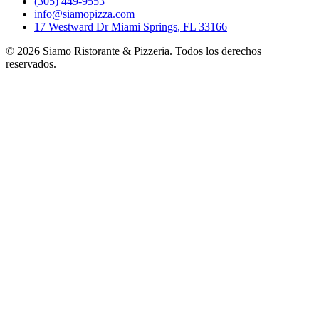
(305) 449-9553
info@siamopizza.com
17 Westward Dr Miami Springs, FL 33166
©
2026
Siamo Ristorante & Pizzeria. Todos los derechos
reservados.