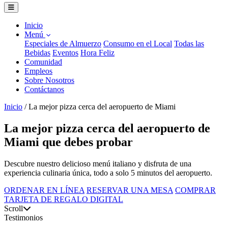
Inicio
Menú
Especiales de Almuerzo
Consumo en el Local
Todas las
Bebidas
Eventos
Hora Feliz
Comunidad
Empleos
Sobre Nosotros
Contáctanos
Inicio
/
La mejor pizza cerca del aeropuerto de Miami
La mejor pizza cerca del aeropuerto de
Miami que debes probar
Descubre nuestro delicioso menú italiano y disfruta de una
experiencia culinaria única, todo a solo 5 minutos del aeropuerto.
ORDENAR EN LÍNEA
RESERVAR UNA MESA
COMPRAR
TARJETA DE REGALO DIGITAL
Scroll
Testimonios