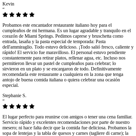
Kevin
“
Probamos este encantador restaurante italiano hoy para el
cumpleaños de mi hermana. Es un lugar agradable y tranquilo en el
corazón de Miami Springs. Pedimos caprese y bruschetta como
entrada, lasaña y la pasta especial de temporada: Pasta
dell'ammiraglio. Todo estuvo delicioso. ¡Todo salió fresco, caliente y
rápido! El servicio fue maravilloso. El personal estuvo pendiente
constantemente para retirar platos, rellenar agua, etc. Incluso nos
permitieron llevar un pastel de cumpleaños para celebrar; lo
sirvieron en un plato y se encargaron de todo. Definitivamente
recomendaría este restaurante a cualquiera en la zona que tenga
antojo de buena comida italiana o quiera celebrar una ocasión
especial.
Stephanie S.
“
El lugar perfecto para reunirse con amigos o tener una cena familiar.
Servicio rápido y excelentes recomendaciones por parte de nuestro
mesero; ni hace falta decir que la comida fue deliciosa. Probamos la
sopa de lentejas y la tabla de quesos y carnes (tagliere di carne); la