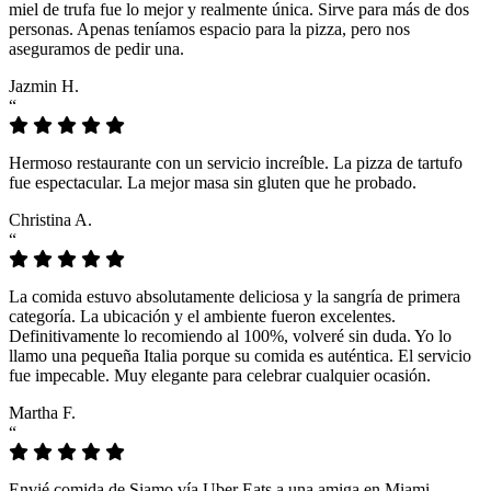
miel de trufa fue lo mejor y realmente única. Sirve para más de dos
personas. Apenas teníamos espacio para la pizza, pero nos
aseguramos de pedir una.
Jazmin H.
“
Hermoso restaurante con un servicio increíble. La pizza de tartufo
fue espectacular. La mejor masa sin gluten que he probado.
Christina A.
“
La comida estuvo absolutamente deliciosa y la sangría de primera
categoría. La ubicación y el ambiente fueron excelentes.
Definitivamente lo recomiendo al 100%, volveré sin duda. Yo lo
llamo una pequeña Italia porque su comida es auténtica. El servicio
fue impecable. Muy elegante para celebrar cualquier ocasión.
Martha F.
“
Envié comida de Siamo vía Uber Eats a una amiga en Miami