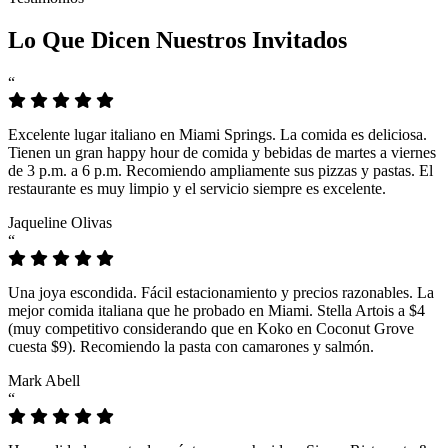
Lo Que Dicen Nuestros Invitados
“
Excelente lugar italiano en Miami Springs. La comida es deliciosa.
Tienen un gran happy hour de comida y bebidas de martes a viernes
de 3 p.m. a 6 p.m. Recomiendo ampliamente sus pizzas y pastas. El
restaurante es muy limpio y el servicio siempre es excelente.
Jaqueline Olivas
“
Una joya escondida. Fácil estacionamiento y precios razonables. La
mejor comida italiana que he probado en Miami. Stella Artois a $4
(muy competitivo considerando que en Koko en Coconut Grove
cuesta $9). Recomiendo la pasta con camarones y salmón.
Mark Abell
“