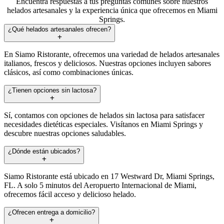
Encuentra respuestas a tus preguntas comunes sobre nuestros
helados artesanales y la experiencia única que ofrecemos en Miami
Springs.
¿Qué helados artesanales ofrecen?
En Siamo Ristorante, ofrecemos una variedad de helados artesanales
italianos, frescos y deliciosos. Nuestras opciones incluyen sabores
clásicos, así como combinaciones únicas.
¿Tienen opciones sin lactosa?
Sí, contamos con opciones de helados sin lactosa para satisfacer
necesidades dietéticas especiales. Visítanos en Miami Springs y
descubre nuestras opciones saludables.
¿Dónde están ubicados?
Siamo Ristorante está ubicado en 17 Westward Dr, Miami Springs,
FL. A solo 5 minutos del Aeropuerto Internacional de Miami,
ofrecemos fácil acceso y delicioso helado.
¿Ofrecen entrega a domicilio?