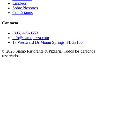
Empleos
Sobre Nosotros
Contáctanos
Contacto
(305) 449-9553
info@siamopizza.com
17 Westward Dr Miami Springs, FL 33166
©
2026
Siamo Ristorante & Pizzeria. Todos los derechos
reservados.