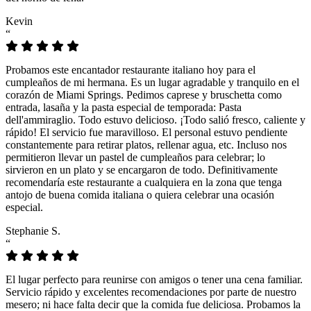
Kevin
“
Probamos este encantador restaurante italiano hoy para el
cumpleaños de mi hermana. Es un lugar agradable y tranquilo en el
corazón de Miami Springs. Pedimos caprese y bruschetta como
entrada, lasaña y la pasta especial de temporada: Pasta
dell'ammiraglio. Todo estuvo delicioso. ¡Todo salió fresco, caliente y
rápido! El servicio fue maravilloso. El personal estuvo pendiente
constantemente para retirar platos, rellenar agua, etc. Incluso nos
permitieron llevar un pastel de cumpleaños para celebrar; lo
sirvieron en un plato y se encargaron de todo. Definitivamente
recomendaría este restaurante a cualquiera en la zona que tenga
antojo de buena comida italiana o quiera celebrar una ocasión
especial.
Stephanie S.
“
El lugar perfecto para reunirse con amigos o tener una cena familiar.
Servicio rápido y excelentes recomendaciones por parte de nuestro
mesero; ni hace falta decir que la comida fue deliciosa. Probamos la