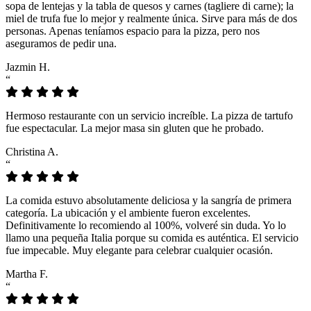
sopa de lentejas y la tabla de quesos y carnes (tagliere di carne); la
miel de trufa fue lo mejor y realmente única. Sirve para más de dos
personas. Apenas teníamos espacio para la pizza, pero nos
aseguramos de pedir una.
Jazmin H.
“
Hermoso restaurante con un servicio increíble. La pizza de tartufo
fue espectacular. La mejor masa sin gluten que he probado.
Christina A.
“
La comida estuvo absolutamente deliciosa y la sangría de primera
categoría. La ubicación y el ambiente fueron excelentes.
Definitivamente lo recomiendo al 100%, volveré sin duda. Yo lo
llamo una pequeña Italia porque su comida es auténtica. El servicio
fue impecable. Muy elegante para celebrar cualquier ocasión.
Martha F.
“