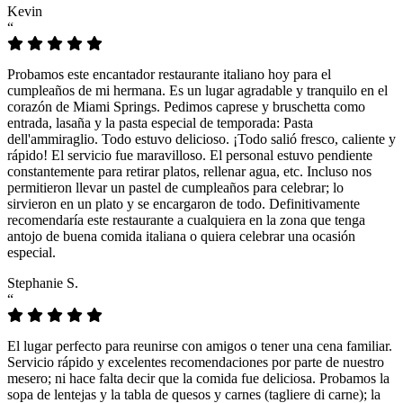
Kevin
“
Probamos este encantador restaurante italiano hoy para el
cumpleaños de mi hermana. Es un lugar agradable y tranquilo en el
corazón de Miami Springs. Pedimos caprese y bruschetta como
entrada, lasaña y la pasta especial de temporada: Pasta
dell'ammiraglio. Todo estuvo delicioso. ¡Todo salió fresco, caliente y
rápido! El servicio fue maravilloso. El personal estuvo pendiente
constantemente para retirar platos, rellenar agua, etc. Incluso nos
permitieron llevar un pastel de cumpleaños para celebrar; lo
sirvieron en un plato y se encargaron de todo. Definitivamente
recomendaría este restaurante a cualquiera en la zona que tenga
antojo de buena comida italiana o quiera celebrar una ocasión
especial.
Stephanie S.
“
El lugar perfecto para reunirse con amigos o tener una cena familiar.
Servicio rápido y excelentes recomendaciones por parte de nuestro
mesero; ni hace falta decir que la comida fue deliciosa. Probamos la
sopa de lentejas y la tabla de quesos y carnes (tagliere di carne); la