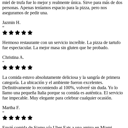
miel de trufa fue lo mejor y realmente única. Sirve para más de dos
personas. Apenas teníamos espacio para la pizza, pero nos
aseguramos de pedir una.
Jazmin H.
“
Hermoso restaurante con un servicio increíble. La pizza de tartufo
fue espectacular. La mejor masa sin gluten que he probado.
Christina A.
“
La comida estuvo absolutamente deliciosa y la sangría de primera
categoría. La ubicación y el ambiente fueron excelentes.
Definitivamente lo recomiendo al 100%, volveré sin duda. Yo lo
llamo una pequeña Italia porque su comida es auténtica. El servicio
fue impecable. Muy elegante para celebrar cualquier ocasión.
Martha F.
“
Envié comida de Siamo vía Uber Eats a una amiga en Miami