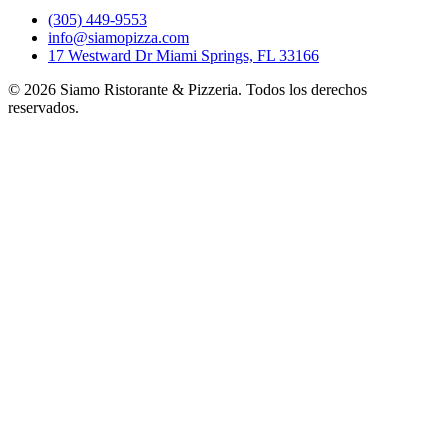
(305) 449-9553
info@siamopizza.com
17 Westward Dr Miami Springs, FL 33166
©
2026
Siamo Ristorante & Pizzeria. Todos los derechos
reservados.