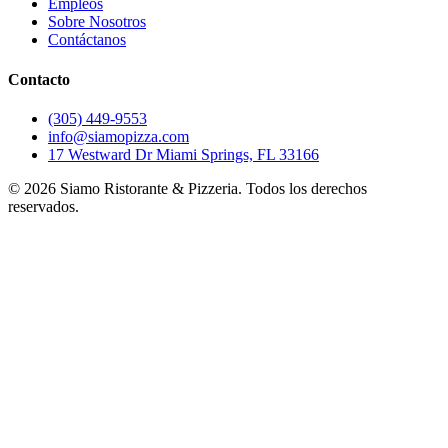
Empleos
Sobre Nosotros
Contáctanos
Contacto
(305) 449-9553
info@siamopizza.com
17 Westward Dr Miami Springs, FL 33166
©
2026
Siamo Ristorante & Pizzeria. Todos los derechos
reservados.