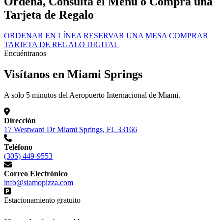
Ordena, Consulta el Menú o Compra una
Tarjeta de Regalo
ORDENAR EN LÍNEA
RESERVAR UNA MESA
COMPRAR
TARJETA DE REGALO DIGITAL
Encuéntranos
Visítanos en Miami Springs
A solo 5 minutos del Aeropuerto Internacional de Miami.
Dirección
17 Westward Dr Miami Springs, FL 33166
Teléfono
(305) 449-9553
Correo Electrónico
info@siamopizza.com
Estacionamiento gratuito