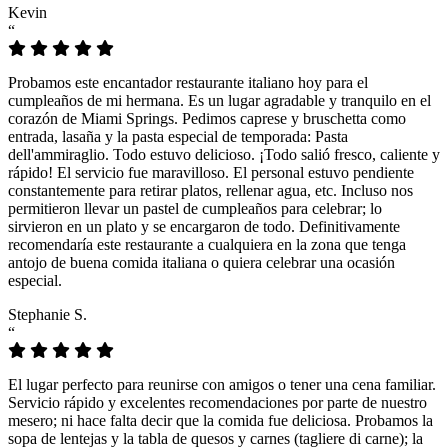
Kevin
“
Probamos este encantador restaurante italiano hoy para el
cumpleaños de mi hermana. Es un lugar agradable y tranquilo en el
corazón de Miami Springs. Pedimos caprese y bruschetta como
entrada, lasaña y la pasta especial de temporada: Pasta
dell'ammiraglio. Todo estuvo delicioso. ¡Todo salió fresco, caliente y
rápido! El servicio fue maravilloso. El personal estuvo pendiente
constantemente para retirar platos, rellenar agua, etc. Incluso nos
permitieron llevar un pastel de cumpleaños para celebrar; lo
sirvieron en un plato y se encargaron de todo. Definitivamente
recomendaría este restaurante a cualquiera en la zona que tenga
antojo de buena comida italiana o quiera celebrar una ocasión
especial.
Stephanie S.
“
El lugar perfecto para reunirse con amigos o tener una cena familiar.
Servicio rápido y excelentes recomendaciones por parte de nuestro
mesero; ni hace falta decir que la comida fue deliciosa. Probamos la
sopa de lentejas y la tabla de quesos y carnes (tagliere di carne); la