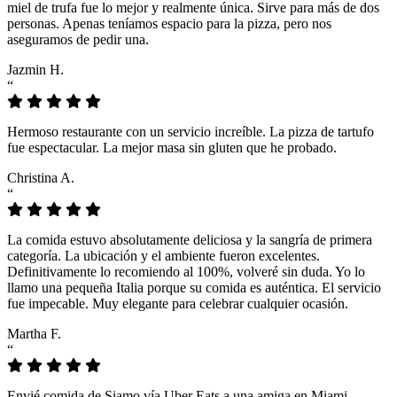
miel de trufa fue lo mejor y realmente única. Sirve para más de dos
personas. Apenas teníamos espacio para la pizza, pero nos
aseguramos de pedir una.
Jazmin H.
“
Hermoso restaurante con un servicio increíble. La pizza de tartufo
fue espectacular. La mejor masa sin gluten que he probado.
Christina A.
“
La comida estuvo absolutamente deliciosa y la sangría de primera
categoría. La ubicación y el ambiente fueron excelentes.
Definitivamente lo recomiendo al 100%, volveré sin duda. Yo lo
llamo una pequeña Italia porque su comida es auténtica. El servicio
fue impecable. Muy elegante para celebrar cualquier ocasión.
Martha F.
“
Envié comida de Siamo vía Uber Eats a una amiga en Miami