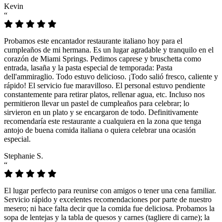
Kevin
“
Probamos este encantador restaurante italiano hoy para el
cumpleaños de mi hermana. Es un lugar agradable y tranquilo en el
corazón de Miami Springs. Pedimos caprese y bruschetta como
entrada, lasaña y la pasta especial de temporada: Pasta
dell'ammiraglio. Todo estuvo delicioso. ¡Todo salió fresco, caliente y
rápido! El servicio fue maravilloso. El personal estuvo pendiente
constantemente para retirar platos, rellenar agua, etc. Incluso nos
permitieron llevar un pastel de cumpleaños para celebrar; lo
sirvieron en un plato y se encargaron de todo. Definitivamente
recomendaría este restaurante a cualquiera en la zona que tenga
antojo de buena comida italiana o quiera celebrar una ocasión
especial.
Stephanie S.
“
El lugar perfecto para reunirse con amigos o tener una cena familiar.
Servicio rápido y excelentes recomendaciones por parte de nuestro
mesero; ni hace falta decir que la comida fue deliciosa. Probamos la
sopa de lentejas y la tabla de quesos y carnes (tagliere di carne); la