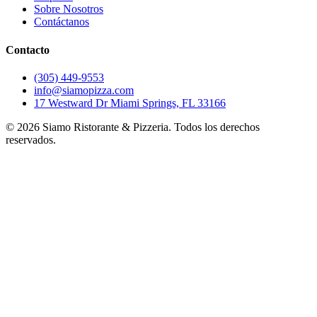
Sobre Nosotros
Contáctanos
Contacto
(305) 449-9553
info@siamopizza.com
17 Westward Dr Miami Springs, FL 33166
©
2026
Siamo Ristorante & Pizzeria. Todos los derechos
reservados.