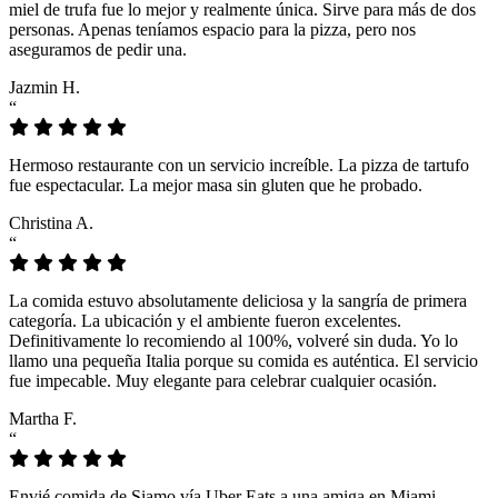
miel de trufa fue lo mejor y realmente única. Sirve para más de dos
personas. Apenas teníamos espacio para la pizza, pero nos
aseguramos de pedir una.
Jazmin H.
“
Hermoso restaurante con un servicio increíble. La pizza de tartufo
fue espectacular. La mejor masa sin gluten que he probado.
Christina A.
“
La comida estuvo absolutamente deliciosa y la sangría de primera
categoría. La ubicación y el ambiente fueron excelentes.
Definitivamente lo recomiendo al 100%, volveré sin duda. Yo lo
llamo una pequeña Italia porque su comida es auténtica. El servicio
fue impecable. Muy elegante para celebrar cualquier ocasión.
Martha F.
“
Envié comida de Siamo vía Uber Eats a una amiga en Miami