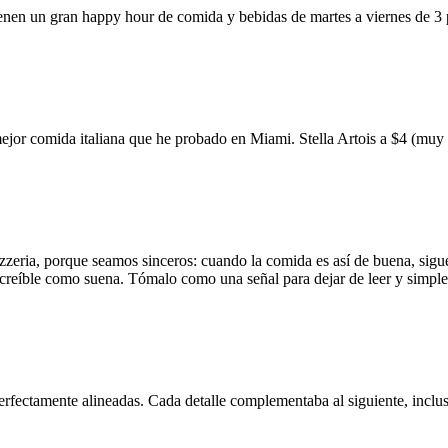
ienen un gran happy hour de comida y bebidas de martes a viernes de 3
mejor comida italiana que he probado en Miami. Stella Artois a $4 (m
zzeria, porque seamos sinceros: cuando la comida es así de buena, sigue
 increíble como suena. Tómalo como una señal para dejar de leer y simp
erfectamente alineadas. Cada detalle complementaba al siguiente, inclus