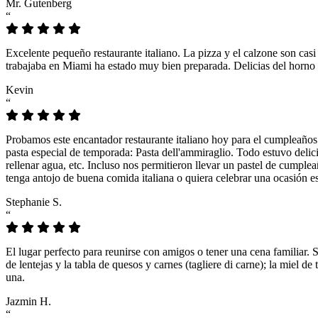
Mr. Gutenberg
“
Excelente pequeño restaurante italiano. La pizza y el calzone son casi
trabajaba en Miami ha estado muy bien preparada. Delicias del horno 
Kevin
“
Probamos este encantador restaurante italiano hoy para el cumpleaños
pasta especial de temporada: Pasta dell'ammiraglio. Todo estuvo delicio
rellenar agua, etc. Incluso nos permitieron llevar un pastel de cumple
tenga antojo de buena comida italiana o quiera celebrar una ocasión es
Stephanie S.
“
El lugar perfecto para reunirse con amigos o tener una cena familiar. 
de lentejas y la tabla de quesos y carnes (tagliere di carne); la miel
una.
Jazmin H.
“