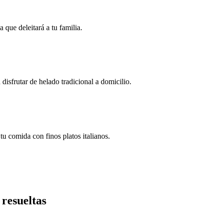
 que deleitará a tu familia.
isfrutar de helado tradicional a domicilio.
u comida con finos platos italianos.
 resueltas