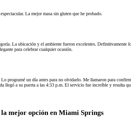
e espectacular. La mejor masa sin gluten que he probado.
egoría. La ubicación y el ambiente fueron excelentes. Definitivamente
legante para celebrar cualquier ocasión.
o programé un día antes para no olvidarlo. Me llamaron para confirmar
da llegó a su puerta a las 4:33 p.m. El servicio fue increíble y resulta
: la mejor opción en Miami Springs