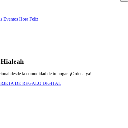
as
Eventos
Hora Feliz
n Hialeah
icional desde la comodidad de tu hogar. ¡Ordena ya!
RJETA DE REGALO DIGITAL