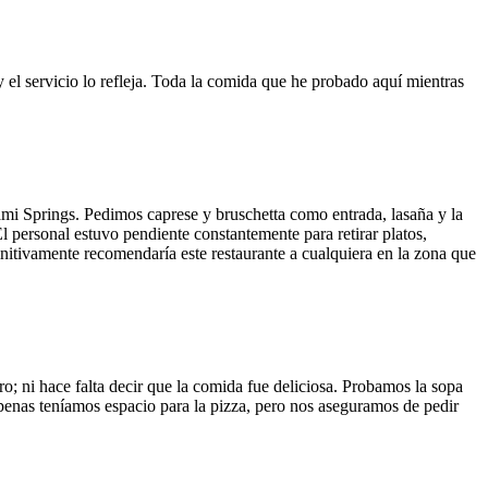
y el servicio lo refleja. Toda la comida que he probado aquí mientras
ami Springs. Pedimos caprese y bruschetta como entrada, lasaña y la
El personal estuvo pendiente constantemente para retirar platos,
finitivamente recomendaría este restaurante a cualquiera en la zona que
o; ni hace falta decir que la comida fue deliciosa. Probamos la sopa
 Apenas teníamos espacio para la pizza, pero nos aseguramos de pedir