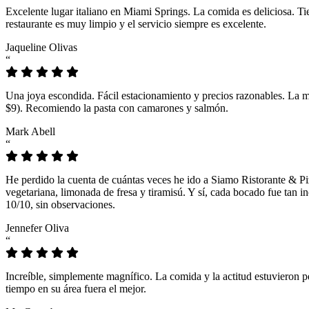
Excelente lugar italiano en Miami Springs. La comida es deliciosa. T
restaurante es muy limpio y el servicio siempre es excelente.
Jaqueline Olivas
“
Una joya escondida. Fácil estacionamiento y precios razonables. La 
$9). Recomiendo la pasta con camarones y salmón.
Mark Abell
“
He perdido la cuenta de cuántas veces he ido a Siamo Ristorante & Pi
vegetariana, limonada de fresa y tiramisú. Y sí, cada bocado fue tan
10/10, sin observaciones.
Jennefer Oliva
“
Increíble, simplemente magnífico. La comida y la actitud estuvieron p
tiempo en su área fuera el mejor.