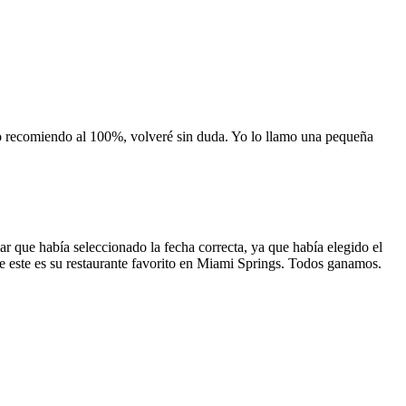
 lo recomiendo al 100%, volveré sin duda. Yo lo llamo una pequeña
 que había seleccionado la fecha correcta, ya que había elegido el
 que este es su restaurante favorito en Miami Springs. Todos ganamos.