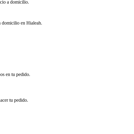
cio a domicilio.
a domicilio en Hialeah.
pos en tu pedido.
acer tu pedido.