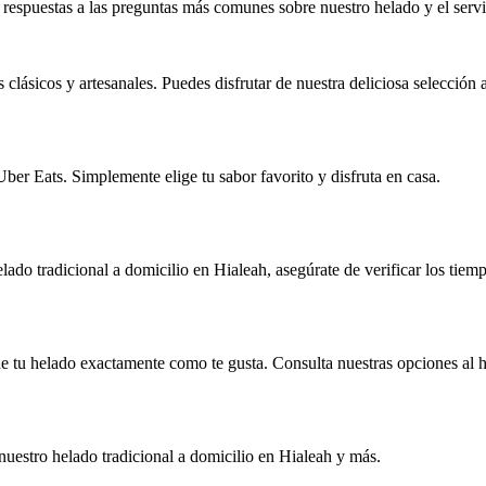
respuestas a las preguntas más comunes sobre nuestro helado y el servi
lásicos y artesanales. Puedes disfrutar de nuestra deliciosa selección 
Uber Eats. Simplemente elige tu sabor favorito y disfruta en casa.
lado tradicional a domicilio en Hialeah, asegúrate de verificar los tiem
e tu helado exactamente como te gusta. Consulta nuestras opciones al h
nuestro helado tradicional a domicilio en Hialeah y más.