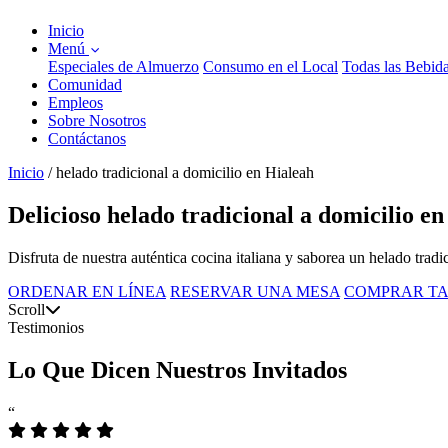
Inicio
Menú
Especiales de Almuerzo
Consumo en el Local
Todas las Bebid
Comunidad
Empleos
Sobre Nosotros
Contáctanos
Inicio
/
helado tradicional a domicilio en Hialeah
Delicioso helado tradicional a domicilio e
Disfruta de nuestra auténtica cocina italiana y saborea un helado trad
ORDENAR EN LÍNEA
RESERVAR UNA MESA
COMPRAR TA
Scroll
Testimonios
Lo Que Dicen Nuestros Invitados
“