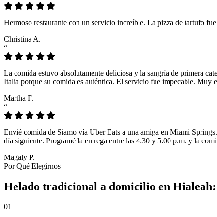
Hermoso restaurante con un servicio increíble. La pizza de tartufo fu
Christina A.
“
La comida estuvo absolutamente deliciosa y la sangría de primera cat
Italia porque su comida es auténtica. El servicio fue impecable. Muy e
Martha F.
“
Envié comida de Siamo vía Uber Eats a una amiga en Miami Springs. L
día siguiente. Programé la entrega entre las 4:30 y 5:00 p.m. y la comi
Magaly P.
Por Qué Elegirnos
Helado tradicional a domicilio en Hialeah
01