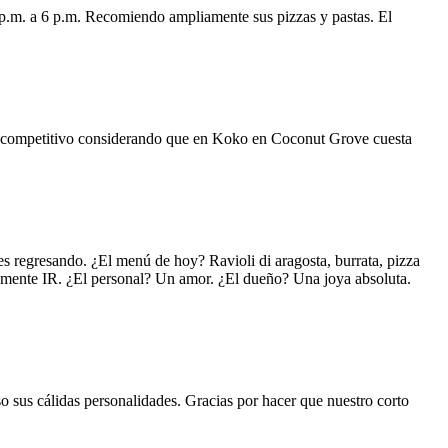
 p.m. a 6 p.m. Recomiendo ampliamente sus pizzas y pastas. El
uy competitivo considerando que en Koko en Coconut Grove cuesta
s regresando. ¿El menú de hoy? Ravioli di aragosta, burrata, pizza
lemente IR. ¿El personal? Un amor. ¿El dueño? Una joya absoluta.
o sus cálidas personalidades. Gracias por hacer que nuestro corto