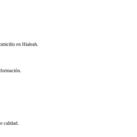
domicilio en Hialeah.
nformación.
e calidad.