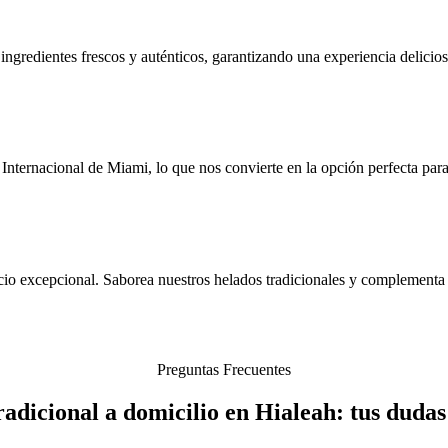
gredientes frescos y auténticos, garantizando una experiencia deliciosa
ternacional de Miami, lo que nos convierte en la opción perfecta para d
io excepcional. Saborea nuestros helados tradicionales y complementa t
Preguntas Frecuentes
adicional a domicilio en Hialeah: tus dudas