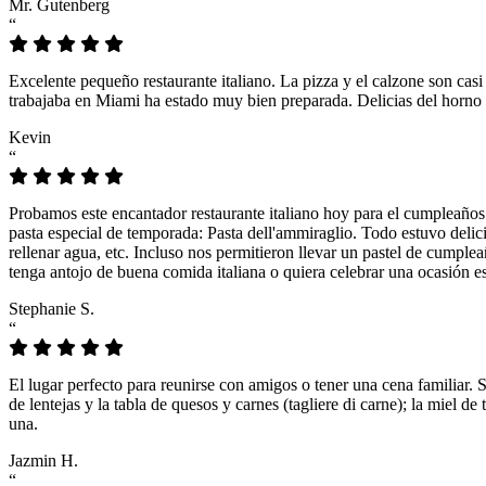
Mr. Gutenberg
“
Excelente pequeño restaurante italiano. La pizza y el calzone son casi
trabajaba en Miami ha estado muy bien preparada. Delicias del horno 
Kevin
“
Probamos este encantador restaurante italiano hoy para el cumpleaños
pasta especial de temporada: Pasta dell'ammiraglio. Todo estuvo delicio
rellenar agua, etc. Incluso nos permitieron llevar un pastel de cumple
tenga antojo de buena comida italiana o quiera celebrar una ocasión es
Stephanie S.
“
El lugar perfecto para reunirse con amigos o tener una cena familiar. 
de lentejas y la tabla de quesos y carnes (tagliere di carne); la miel
una.
Jazmin H.
“