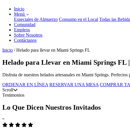
Inicio
Menú
Especiales de Almuerzo
Consumo en el Local
Todas las Bebid
Comunidad
Empleos
Sobre Nosotros
Contáctanos
Inicio
/
Helado para llevar en Miami Springs FL
Helado para Llevar en Miami Springs FL |
Disfruta de nuestros helados artesanales en Miami Springs. Perfectos p
ORDENAR EN LÍNEA
RESERVAR UNA MESA
COMPRAR TA
Scroll
Testimonios
Lo Que Dicen Nuestros Invitados
“