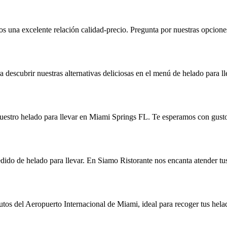
s una excelente relación calidad-precio. Pregunta por nuestras opcione
a descubrir nuestras alternativas deliciosas en el menú de helado para 
 nuestro helado para llevar en Miami Springs FL. Te esperamos con gust
edido de helado para llevar. En Siamo Ristorante nos encanta atender tu
s del Aeropuerto Internacional de Miami, ideal para recoger tus helad