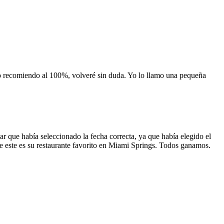
 lo recomiendo al 100%, volveré sin duda. Yo lo llamo una pequeña
 que había seleccionado la fecha correcta, ya que había elegido el
 que este es su restaurante favorito en Miami Springs. Todos ganamos.