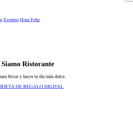
as
Eventos
Hora Feliz
 Siamo Ristorante
ara llevar y hacer tu día más dulce.
RJETA DE REGALO DIGITAL