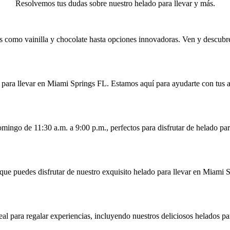
Resolvemos tus dudas sobre nuestro helado para llevar y más.
s como vainilla y chocolate hasta opciones innovadoras. Ven y descubre
 para llevar en Miami Springs FL. Estamos aquí para ayudarte con tus a
mingo de 11:30 a.m. a 9:00 p.m., perfectos para disfrutar de helado pa
 que puedes disfrutar de nuestro exquisito helado para llevar en Miami
deal para regalar experiencias, incluyendo nuestros deliciosos helados p