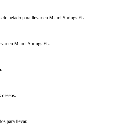
s de helado para llevar en Miami Springs FL.
llevar en Miami Springs FL.
o.
s deseos.
os para llevar.