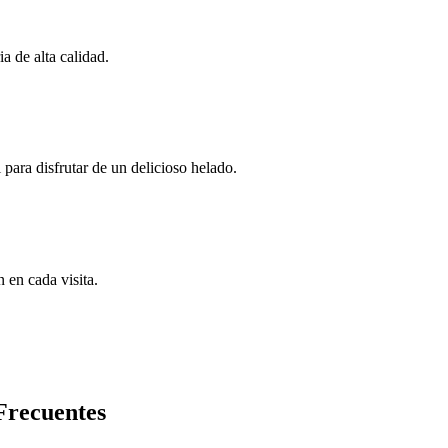
a de alta calidad.
para disfrutar de un delicioso helado.
 en cada visita.
Frecuentes