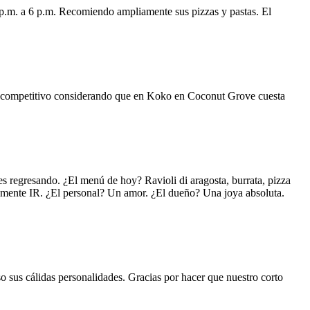
 p.m. a 6 p.m. Recomiendo ampliamente sus pizzas y pastas. El
uy competitivo considerando que en Koko en Coconut Grove cuesta
s regresando. ¿El menú de hoy? Ravioli di aragosta, burrata, pizza
lemente IR. ¿El personal? Un amor. ¿El dueño? Una joya absoluta.
o sus cálidas personalidades. Gracias por hacer que nuestro corto