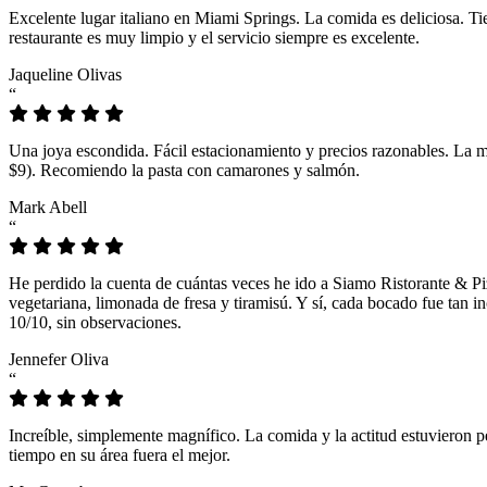
Excelente lugar italiano en Miami Springs. La comida es deliciosa. T
restaurante es muy limpio y el servicio siempre es excelente.
Jaqueline Olivas
“
Una joya escondida. Fácil estacionamiento y precios razonables. La 
$9). Recomiendo la pasta con camarones y salmón.
Mark Abell
“
He perdido la cuenta de cuántas veces he ido a Siamo Ristorante & Pi
vegetariana, limonada de fresa y tiramisú. Y sí, cada bocado fue tan
10/10, sin observaciones.
Jennefer Oliva
“
Increíble, simplemente magnífico. La comida y la actitud estuvieron p
tiempo en su área fuera el mejor.