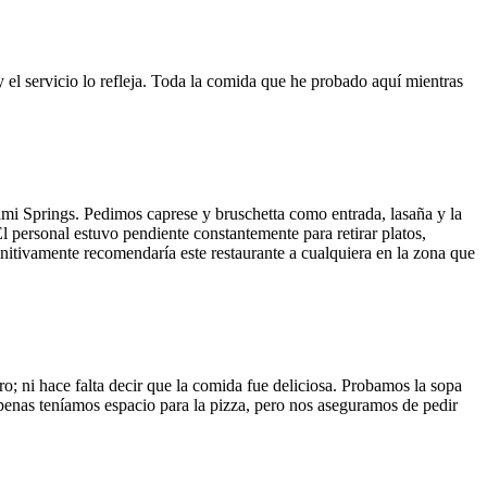
y el servicio lo refleja. Toda la comida que he probado aquí mientras
ami Springs. Pedimos caprese y bruschetta como entrada, lasaña y la
El personal estuvo pendiente constantemente para retirar platos,
finitivamente recomendaría este restaurante a cualquiera en la zona que
o; ni hace falta decir que la comida fue deliciosa. Probamos la sopa
 Apenas teníamos espacio para la pizza, pero nos aseguramos de pedir