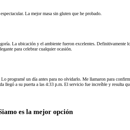
e espectacular. La mejor masa sin gluten que he probado.
egoría. La ubicación y el ambiente fueron excelentes. Definitivamente
legante para celebrar cualquier ocasión.
o programé un día antes para no olvidarlo. Me llamaron para confirmar
da llegó a su puerta a las 4:33 p.m. El servicio fue increíble y resulta
Siamo es la mejor opción