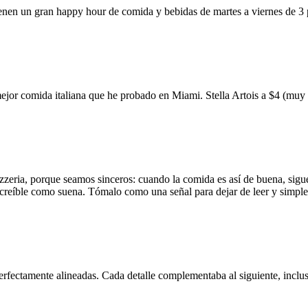
ienen un gran happy hour de comida y bebidas de martes a viernes de 3
mejor comida italiana que he probado en Miami. Stella Artois a $4 (m
zzeria, porque seamos sinceros: cuando la comida es así de buena, sigue
 increíble como suena. Tómalo como una señal para dejar de leer y simp
erfectamente alineadas. Cada detalle complementaba al siguiente, inclus