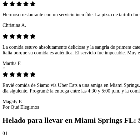
Hermoso restaurante con un servicio increíble. La pizza de tartufo fu
Christina A.
“
La comida estuvo absolutamente deliciosa y la sangría de primera cat
Italia porque su comida es auténtica. El servicio fue impecable. Muy e
Martha F.
“
Envié comida de Siamo vía Uber Eats a una amiga en Miami Springs. L
día siguiente. Programé la entrega entre las 4:30 y 5:00 p.m. y la comi
Magaly P.
Por Qué Elegirnos
Helado para llevar en Miami Springs FL: 
01