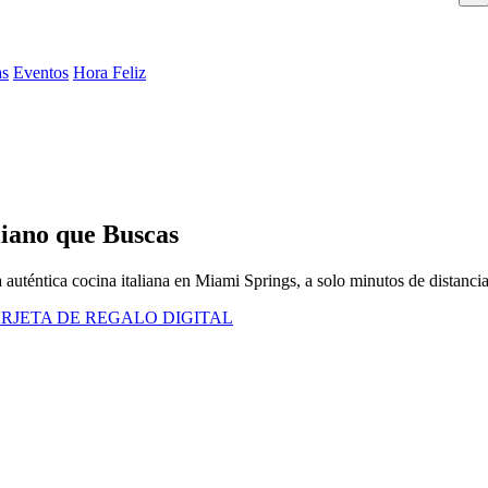
as
Eventos
Hora Feliz
liano que Buscas
a auténtica cocina italiana en Miami Springs, a solo minutos de distancia
RJETA DE REGALO DIGITAL