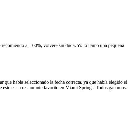
 lo recomiendo al 100%, volveré sin duda. Yo lo llamo una pequeña
 que había seleccionado la fecha correcta, ya que había elegido el
 que este es su restaurante favorito en Miami Springs. Todos ganamos.