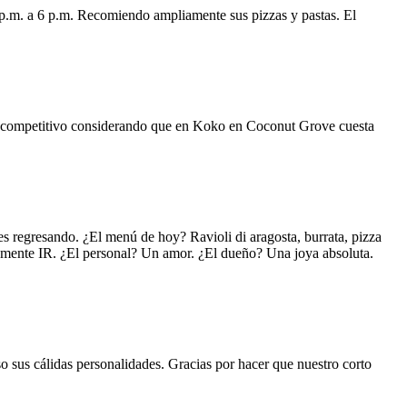
 p.m. a 6 p.m. Recomiendo ampliamente sus pizzas y pastas. El
uy competitivo considerando que en Koko en Coconut Grove cuesta
s regresando. ¿El menú de hoy? Ravioli di aragosta, burrata, pizza
lemente IR. ¿El personal? Un amor. ¿El dueño? Una joya absoluta.
o sus cálidas personalidades. Gracias por hacer que nuestro corto