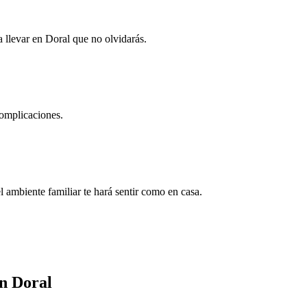
a llevar en Doral que no olvidarás.
complicaciones.
l ambiente familiar te hará sentir como en casa.
n Doral