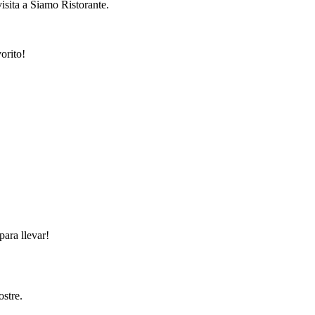
isita a Siamo Ristorante.
orito!
para llevar!
ostre.