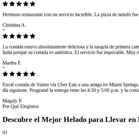
Hermoso restaurante con un servicio increíble. La pizza de tartufo fu
Christina A.
“
La comida estuvo absolutamente deliciosa y la sangría de primera cat
Italia porque su comida es auténtica. El servicio fue impecable. Muy e
Martha F.
“
Envié comida de Siamo vía Uber Eats a una amiga en Miami Springs. L
día siguiente. Programé la entrega entre las 4:30 y 5:00 p.m. y la comi
Magaly P.
Por Qué Elegirnos
Descubre el Mejor Helado para Llevar en 
01