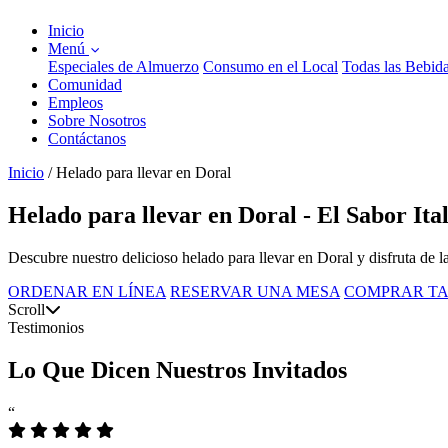
Inicio
Menú
Especiales de Almuerzo
Consumo en el Local
Todas las Bebid
Comunidad
Empleos
Sobre Nosotros
Contáctanos
Inicio
/
Helado para llevar en Doral
Helado para llevar en Doral - El Sabor Ita
Descubre nuestro delicioso helado para llevar en Doral y disfruta de l
ORDENAR EN LÍNEA
RESERVAR UNA MESA
COMPRAR TA
Scroll
Testimonios
Lo Que Dicen Nuestros Invitados
“