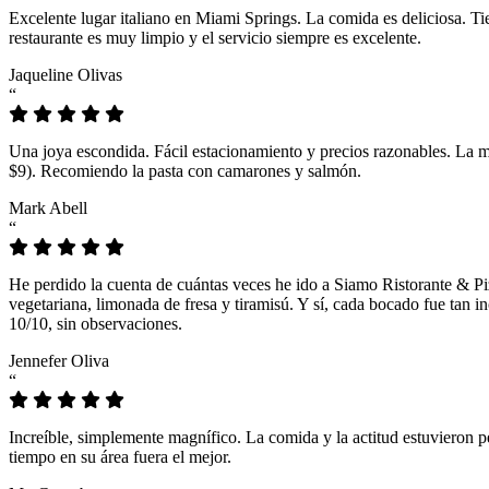
Excelente lugar italiano en Miami Springs. La comida es deliciosa. T
restaurante es muy limpio y el servicio siempre es excelente.
Jaqueline Olivas
“
Una joya escondida. Fácil estacionamiento y precios razonables. La 
$9). Recomiendo la pasta con camarones y salmón.
Mark Abell
“
He perdido la cuenta de cuántas veces he ido a Siamo Ristorante & Pi
vegetariana, limonada de fresa y tiramisú. Y sí, cada bocado fue tan
10/10, sin observaciones.
Jennefer Oliva
“
Increíble, simplemente magnífico. La comida y la actitud estuvieron p
tiempo en su área fuera el mejor.