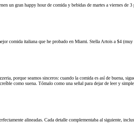
ienen un gran happy hour de comida y bebidas de martes a viernes de 3
mejor comida italiana que he probado en Miami. Stella Artois a $4 (m
zzeria, porque seamos sinceros: cuando la comida es así de buena, sigue
 increíble como suena. Tómalo como una señal para dejar de leer y simp
erfectamente alineadas. Cada detalle complementaba al siguiente, inclus