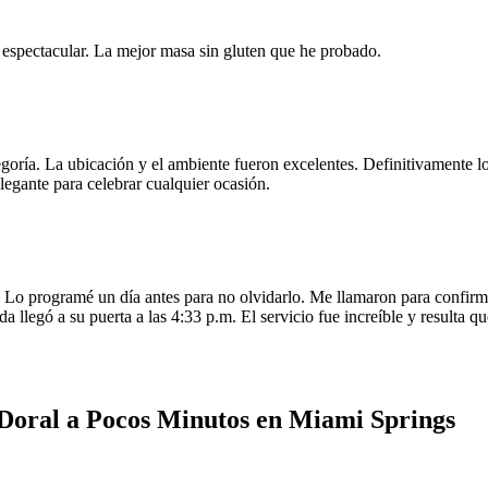
e espectacular. La mejor masa sin gluten que he probado.
egoría. La ubicación y el ambiente fueron excelentes. Definitivamente
legante para celebrar cualquier ocasión.
o programé un día antes para no olvidarlo. Me llamaron para confirmar
da llegó a su puerta a las 4:33 p.m. El servicio fue increíble y resulta
Doral a Pocos Minutos en Miami Springs