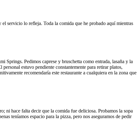
y el servicio lo refleja. Toda la comida que he probado aquí mientras
ami Springs. Pedimos caprese y bruschetta como entrada, lasaña y la
El personal estuvo pendiente constantemente para retirar platos,
finitivamente recomendaría este restaurante a cualquiera en la zona que
o; ni hace falta decir que la comida fue deliciosa. Probamos la sopa
 Apenas teníamos espacio para la pizza, pero nos aseguramos de pedir