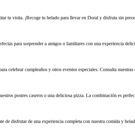
itar tu visita. ¡Recoge tu helado para llevar en Doral y disfruta sin pre
rfectas para sorprender a amigos o familiares con una experiencia delici
para celebrar cumpleaños y otros eventos especiales. Consulta nuestras
stros postres caseros o una deliciosa pizza. La combinación es perfec
rate de disfrutar de una experiencia completa con nuestra comida y helad