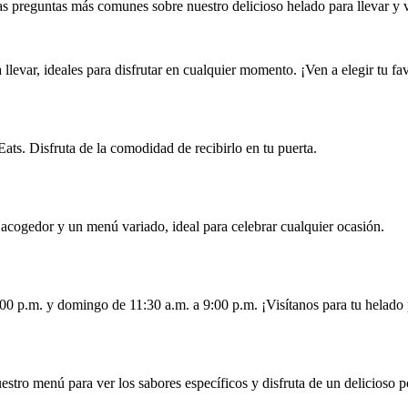
as preguntas más comunes sobre nuestro delicioso helado para llevar y v
levar, ideales para disfrutar en cualquier momento. ¡Ven a elegir tu fav
Eats. Disfruta de la comodidad de recibirlo en tu puerta.
 acogedor y un menú variado, ideal para celebrar cualquier ocasión.
00 p.m. y domingo de 11:30 a.m. a 9:00 p.m. ¡Visítanos para tu helado 
tro menú para ver los sabores específicos y disfruta de un delicioso p