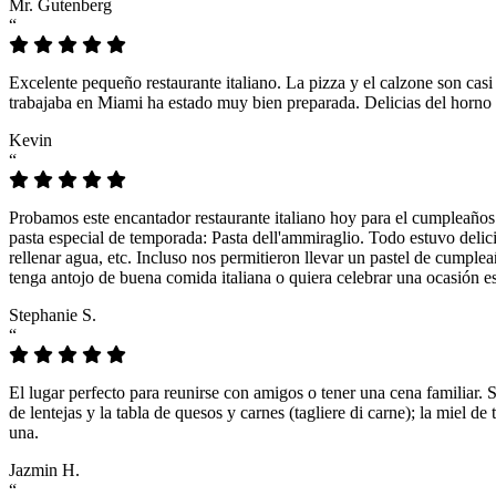
Mr. Gutenberg
“
Excelente pequeño restaurante italiano. La pizza y el calzone son casi
trabajaba en Miami ha estado muy bien preparada. Delicias del horno 
Kevin
“
Probamos este encantador restaurante italiano hoy para el cumpleaños
pasta especial de temporada: Pasta dell'ammiraglio. Todo estuvo delicio
rellenar agua, etc. Incluso nos permitieron llevar un pastel de cumple
tenga antojo de buena comida italiana o quiera celebrar una ocasión es
Stephanie S.
“
El lugar perfecto para reunirse con amigos o tener una cena familiar. 
de lentejas y la tabla de quesos y carnes (tagliere di carne); la miel
una.
Jazmin H.
“