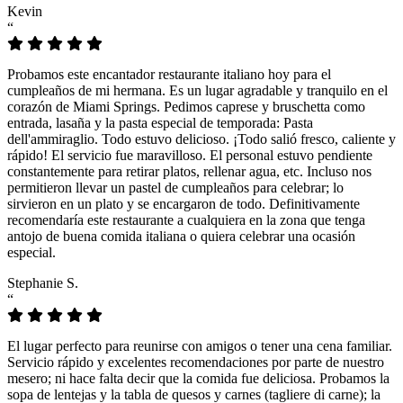
Kevin
“
Probamos este encantador restaurante italiano hoy para el
cumpleaños de mi hermana. Es un lugar agradable y tranquilo en el
corazón de Miami Springs. Pedimos caprese y bruschetta como
entrada, lasaña y la pasta especial de temporada: Pasta
dell'ammiraglio. Todo estuvo delicioso. ¡Todo salió fresco, caliente y
rápido! El servicio fue maravilloso. El personal estuvo pendiente
constantemente para retirar platos, rellenar agua, etc. Incluso nos
permitieron llevar un pastel de cumpleaños para celebrar; lo
sirvieron en un plato y se encargaron de todo. Definitivamente
recomendaría este restaurante a cualquiera en la zona que tenga
antojo de buena comida italiana o quiera celebrar una ocasión
especial.
Stephanie S.
“
El lugar perfecto para reunirse con amigos o tener una cena familiar.
Servicio rápido y excelentes recomendaciones por parte de nuestro
mesero; ni hace falta decir que la comida fue deliciosa. Probamos la
sopa de lentejas y la tabla de quesos y carnes (tagliere di carne); la