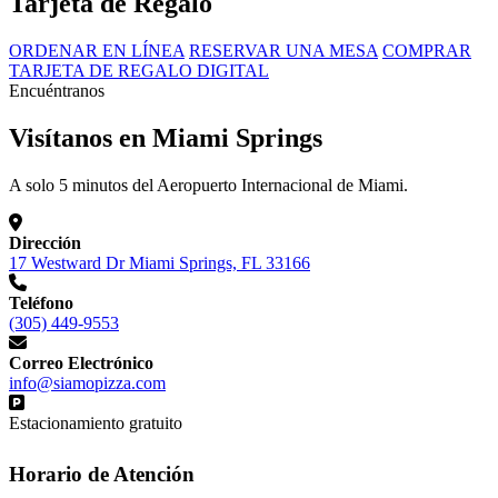
Tarjeta de Regalo
ORDENAR EN LÍNEA
RESERVAR UNA MESA
COMPRAR
TARJETA DE REGALO DIGITAL
Encuéntranos
Visítanos en Miami Springs
A solo 5 minutos del Aeropuerto Internacional de Miami.
Dirección
17 Westward Dr Miami Springs, FL 33166
Teléfono
(305) 449-9553
Correo Electrónico
info@siamopizza.com
Estacionamiento gratuito
Horario de Atención