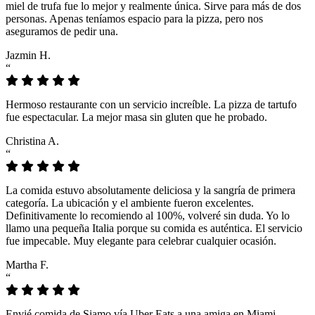
miel de trufa fue lo mejor y realmente única. Sirve para más de dos
personas. Apenas teníamos espacio para la pizza, pero nos
aseguramos de pedir una.
Jazmin H.
“
Hermoso restaurante con un servicio increíble. La pizza de tartufo
fue espectacular. La mejor masa sin gluten que he probado.
Christina A.
“
La comida estuvo absolutamente deliciosa y la sangría de primera
categoría. La ubicación y el ambiente fueron excelentes.
Definitivamente lo recomiendo al 100%, volveré sin duda. Yo lo
llamo una pequeña Italia porque su comida es auténtica. El servicio
fue impecable. Muy elegante para celebrar cualquier ocasión.
Martha F.
“
Envié comida de Siamo vía Uber Eats a una amiga en Miami