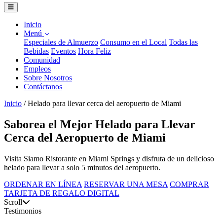
Inicio
Menú
Especiales de Almuerzo
Consumo en el Local
Todas las
Bebidas
Eventos
Hora Feliz
Comunidad
Empleos
Sobre Nosotros
Contáctanos
Inicio
/
Helado para llevar cerca del aeropuerto de Miami
Saborea el Mejor Helado para Llevar
Cerca del Aeropuerto de Miami
Visita Siamo Ristorante en Miami Springs y disfruta de un delicioso
helado para llevar a solo 5 minutos del aeropuerto.
ORDENAR EN LÍNEA
RESERVAR UNA MESA
COMPRAR
TARJETA DE REGALO DIGITAL
Scroll
Testimonios