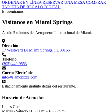
ORDENAR EN LÍNEA
RESERVAR UNA MESA
COMPRAR
TARJETA DE REGALO DIGITAL
Encuéntranos
Visítanos en Miami Springs
A solo 5 minutos del Aeropuerto Internacional de Miami.
Dirección
17 Westward Dr Miami Springs, FL 33166
Teléfono
(305) 449-9553
Correo Electrónico
info@siamopizza.com
Estacionamiento gratuito detrás del restaurante.
Horario de Atención
Lunes
Cerrado
Martes - Sábado
11:30 a.m. - 10:00 p.m.