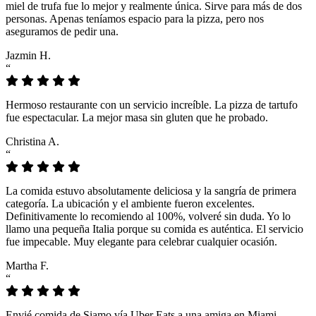
miel de trufa fue lo mejor y realmente única. Sirve para más de dos
personas. Apenas teníamos espacio para la pizza, pero nos
aseguramos de pedir una.
Jazmin H.
“
Hermoso restaurante con un servicio increíble. La pizza de tartufo
fue espectacular. La mejor masa sin gluten que he probado.
Christina A.
“
La comida estuvo absolutamente deliciosa y la sangría de primera
categoría. La ubicación y el ambiente fueron excelentes.
Definitivamente lo recomiendo al 100%, volveré sin duda. Yo lo
llamo una pequeña Italia porque su comida es auténtica. El servicio
fue impecable. Muy elegante para celebrar cualquier ocasión.
Martha F.
“
Envié comida de Siamo vía Uber Eats a una amiga en Miami