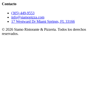
Contacto
(305) 449-9553
info@siamopizza.com
17 Westward Dr Miami Springs, FL 33166
©
2026
Siamo Ristorante & Pizzeria. Todos los derechos
reservados.