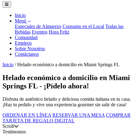
Inicio
Menú
Especiales de Almuerzo
Consumo en el Local
Todas las
Bebidas
Eventos
Hora Feliz
Comunidad
Empleos
Sobre Nosotros
Contáctanos
Inicio
/
Helado económico a domicilio en Miami Springs FL
Helado económico a domicilio en Miami
Springs FL - ¡Pídelo ahora!
Disfruta de auténtico helado y deliciosa comida italiana en tu casa.
¡Haz tu pedido y vive una experiencia gourmet sin salir de casa!
ORDENAR EN LÍNEA
RESERVAR UNA MESA
COMPRAR
TARJETA DE REGALO DIGITAL
Scroll
Testimonios