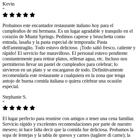
Kevin
“
Probamos este encantador restaurante italiano hoy para el
cumpleaños de mi hermana. Es un lugar agradable y tranquilo en el
corazón de Miami Springs. Pedimos caprese y bruschetta como
entrada, lasaña y la pasta especial de temporada: Pasta
dell'ammiraglio. Todo estuvo delicioso. ¡Todo salió fresco, caliente y
rápido! El servicio fue maravilloso. El personal estuvo pendiente
constantemente para retirar platos, rellenar agua, etc. Incluso nos
permitieron llevar un pastel de cumpleaños para celebrar; lo
sirvieron en un plato y se encargaron de todo. Definitivamente
recomendaría este restaurante a cualquiera en la zona que tenga
antojo de buena comida italiana o quiera celebrar una ocasión
especial.
Stephanie S.
“
El lugar perfecto para reunirse con amigos o tener una cena familiar.
Servicio rápido y excelentes recomendaciones por parte de nuestro
mesero; ni hace falta decir que la comida fue deliciosa. Probamos la
sopa de lentejas y la tabla de quesos y carnes (tagliere di carne); la