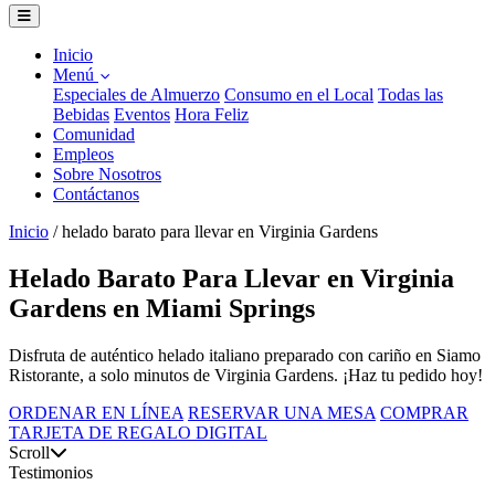
Inicio
Menú
Especiales de Almuerzo
Consumo en el Local
Todas las
Bebidas
Eventos
Hora Feliz
Comunidad
Empleos
Sobre Nosotros
Contáctanos
Inicio
/
helado barato para llevar en Virginia Gardens
Helado Barato Para Llevar en Virginia
Gardens en Miami Springs
Disfruta de auténtico helado italiano preparado con cariño en Siamo
Ristorante, a solo minutos de Virginia Gardens. ¡Haz tu pedido hoy!
ORDENAR EN LÍNEA
RESERVAR UNA MESA
COMPRAR
TARJETA DE REGALO DIGITAL
Scroll
Testimonios