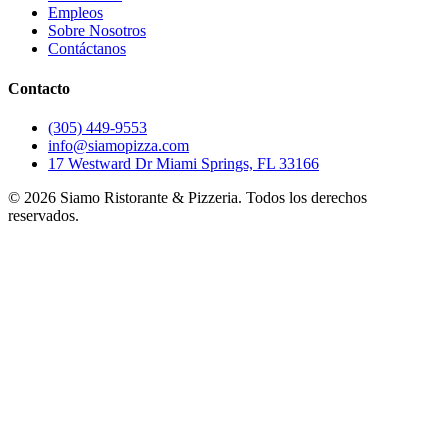
Empleos
Sobre Nosotros
Contáctanos
Contacto
(305) 449-9553
info@siamopizza.com
17 Westward Dr Miami Springs, FL 33166
©
2026
Siamo Ristorante & Pizzeria. Todos los derechos
reservados.