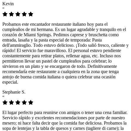
Kevin
“
Probamos este encantador restaurante italiano hoy para el
cumpleaños de mi hermana. Es un lugar agradable y tranquilo en el
corazón de Miami Springs. Pedimos caprese y bruschetta como
entrada, lasaña y la pasta especial de temporada: Pasta
dell'ammiraglio. Todo estuvo delicioso. ¡Todo salió fresco, caliente y
rápido! El servicio fue maravilloso. El personal estuvo pendiente
constantemente para retirar platos, rellenar agua, etc. Incluso nos
permitieron llevar un pastel de cumpleaños para celebrar; lo
sirvieron en un plato y se encargaron de todo. Definitivamente
recomendaría este restaurante a cualquiera en la zona que tenga
antojo de buena comida italiana o quiera celebrar una ocasión
especial.
Stephanie S.
“
El lugar perfecto para reunirse con amigos o tener una cena familiar.
Servicio rápido y excelentes recomendaciones por parte de nuestro
mesero; ni hace falta decir que la comida fue deliciosa. Probamos la
sopa de lentejas y la tabla de quesos y carnes (tagliere di carne); la