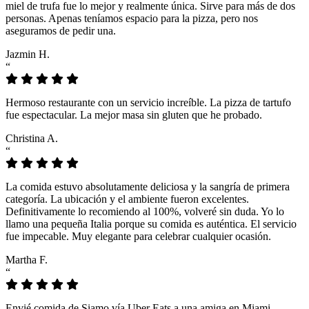
miel de trufa fue lo mejor y realmente única. Sirve para más de dos
personas. Apenas teníamos espacio para la pizza, pero nos
aseguramos de pedir una.
Jazmin H.
“
Hermoso restaurante con un servicio increíble. La pizza de tartufo
fue espectacular. La mejor masa sin gluten que he probado.
Christina A.
“
La comida estuvo absolutamente deliciosa y la sangría de primera
categoría. La ubicación y el ambiente fueron excelentes.
Definitivamente lo recomiendo al 100%, volveré sin duda. Yo lo
llamo una pequeña Italia porque su comida es auténtica. El servicio
fue impecable. Muy elegante para celebrar cualquier ocasión.
Martha F.
“
Envié comida de Siamo vía Uber Eats a una amiga en Miami