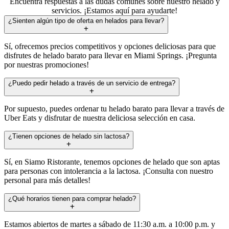
Encuentra respuestas a las dudas comunes sobre nuestro helado y
servicios. ¡Estamos aquí para ayudarte!
¿Sienten algún tipo de oferta en helados para llevar?
Sí, ofrecemos precios competitivos y opciones deliciosas para que
disfrutes de helado barato para llevar en Miami Springs. ¡Pregunta
por nuestras promociones!
¿Puedo pedir helado a través de un servicio de entrega?
Por supuesto, puedes ordenar tu helado barato para llevar a través de
Uber Eats y disfrutar de nuestra deliciosa selección en casa.
¿Tienen opciones de helado sin lactosa?
Sí, en Siamo Ristorante, tenemos opciones de helado que son aptas
para personas con intolerancia a la lactosa. ¡Consulta con nuestro
personal para más detalles!
¿Qué horarios tienen para comprar helado?
Estamos abiertos de martes a sábado de 11:30 a.m. a 10:00 p.m. y