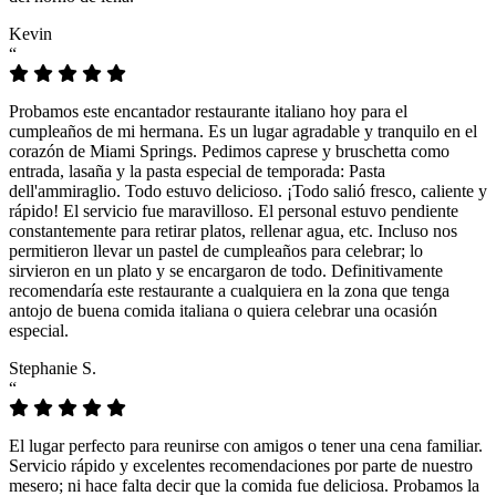
Kevin
“
Probamos este encantador restaurante italiano hoy para el
cumpleaños de mi hermana. Es un lugar agradable y tranquilo en el
corazón de Miami Springs. Pedimos caprese y bruschetta como
entrada, lasaña y la pasta especial de temporada: Pasta
dell'ammiraglio. Todo estuvo delicioso. ¡Todo salió fresco, caliente y
rápido! El servicio fue maravilloso. El personal estuvo pendiente
constantemente para retirar platos, rellenar agua, etc. Incluso nos
permitieron llevar un pastel de cumpleaños para celebrar; lo
sirvieron en un plato y se encargaron de todo. Definitivamente
recomendaría este restaurante a cualquiera en la zona que tenga
antojo de buena comida italiana o quiera celebrar una ocasión
especial.
Stephanie S.
“
El lugar perfecto para reunirse con amigos o tener una cena familiar.
Servicio rápido y excelentes recomendaciones por parte de nuestro
mesero; ni hace falta decir que la comida fue deliciosa. Probamos la