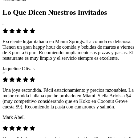
Lo Que Dicen Nuestros Invitados
“
Excelente lugar italiano en Miami Springs. La comida es deliciosa.
Tienen un gran happy hour de comida y bebidas de martes a viernes
de 3 p.m. a 6 p.m. Recomiendo ampliamente sus pizzas y pastas. El
restaurante es muy limpio y el servicio siempre es excelente.
Jaqueline Olivas
“
Una joya escondida. Fácil estacionamiento y precios razonables. La
mejor comida italiana que he probado en Miami. Stella Artois a $4
(muy competitivo considerando que en Koko en Coconut Grove
cuesta $9). Recomiendo la pasta con camarones y salmón.
Mark Abell
“