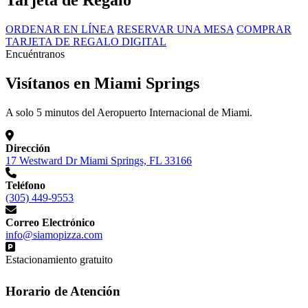
Tarjeta de Regalo
ORDENAR EN LÍNEA
RESERVAR UNA MESA
COMPRAR
TARJETA DE REGALO DIGITAL
Encuéntranos
Visítanos en Miami Springs
A solo 5 minutos del Aeropuerto Internacional de Miami.
Dirección
17 Westward Dr Miami Springs, FL 33166
Teléfono
(305) 449-9553
Correo Electrónico
info@siamopizza.com
Estacionamiento gratuito
Horario de Atención