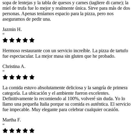
sopa de lentejas y la tabla de quesos y carnes (tagliere di carne); la
miel de trufa fue lo mejor y realmente única. Sirve para más de dos
personas. Apenas teníamos espacio para la pizza, pero nos
aseguramos de pedir una.
Jazmin H.
“
Hermoso restaurante con un servicio increíble. La pizza de tartufo
fue espectacular. La mejor masa sin gluten que he probado.
Christina A.
“
La comida estuvo absolutamente deliciosa y la sangría de primera
categoría. La ubicación y el ambiente fueron excelentes.
Definitivamente lo recomiendo al 100%, volveré sin duda. Yo lo
llamo una pequeña Italia porque su comida es auténtica. El servicio
fue impecable. Muy elegante para celebrar cualquier ocasión.
Martha F.
“