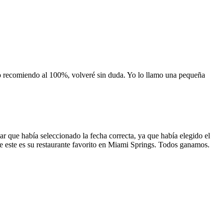
 lo recomiendo al 100%, volveré sin duda. Yo lo llamo una pequeña
 que había seleccionado la fecha correcta, ya que había elegido el
 que este es su restaurante favorito en Miami Springs. Todos ganamos.