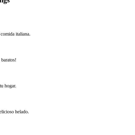
comida italiana.
 baratos!
tu hogar.
elicioso helado.