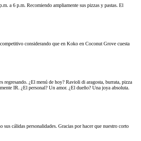
 p.m. a 6 p.m. Recomiendo ampliamente sus pizzas y pastas. El
uy competitivo considerando que en Koko en Coconut Grove cuesta
s regresando. ¿El menú de hoy? Ravioli di aragosta, burrata, pizza
lemente IR. ¿El personal? Un amor. ¿El dueño? Una joya absoluta.
o sus cálidas personalidades. Gracias por hacer que nuestro corto