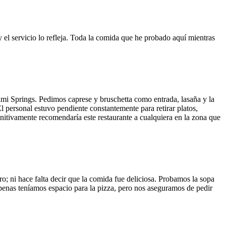
y el servicio lo refleja. Toda la comida que he probado aquí mientras
ami Springs. Pedimos caprese y bruschetta como entrada, lasaña y la
El personal estuvo pendiente constantemente para retirar platos,
finitivamente recomendaría este restaurante a cualquiera en la zona que
o; ni hace falta decir que la comida fue deliciosa. Probamos la sopa
 Apenas teníamos espacio para la pizza, pero nos aseguramos de pedir