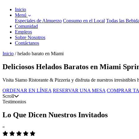
Inicio
Menú
Especiales de Almuerzo
Consumo en el Local
Todas las Bebid
Comunidad
Empleos
Sobre Nosotros
Contáctanos
Inicio
/
helado barato en Miami
Deliciosos Helados Baratos en Miami Spri
Visita Siamo Ristorante & Pizzeria y disfruta de nuestros irresistible
ORDENAR EN LÍNEA
RESERVAR UNA MESA
COMPRAR TA
Scroll
Testimonios
Lo Que Dicen Nuestros Invitados
“