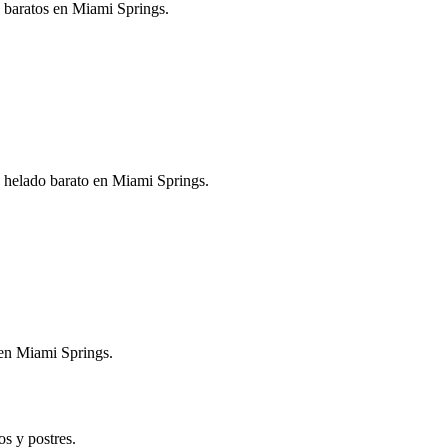
s baratos en Miami Springs.
n helado barato en Miami Springs.
 en Miami Springs.
s y postres.