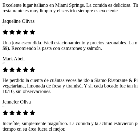
Excelente lugar italiano en Miami Springs. La comida es deliciosa. T
restaurante es muy limpio y el servicio siempre es excelente.
Jaqueline Olivas
“
Una joya escondida. Fácil estacionamiento y precios razonables. La 
$9). Recomiendo la pasta con camarones y salmón.
Mark Abell
“
He perdido la cuenta de cuántas veces he ido a Siamo Ristorante & Pi
vegetariana, limonada de fresa y tiramisú. Y sí, cada bocado fue tan
10/10, sin observaciones.
Jennefer Oliva
“
Increíble, simplemente magnífico. La comida y la actitud estuvieron p
tiempo en su área fuera el mejor.