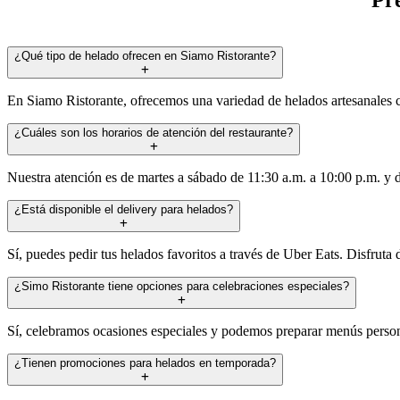
¿Qué tipo de helado ofrecen en Siamo Ristorante?
En Siamo Ristorante, ofrecemos una variedad de helados artesanales c
¿Cuáles son los horarios de atención del restaurante?
Nuestra atención es de martes a sábado de 11:30 a.m. a 10:00 p.m. y d
¿Está disponible el delivery para helados?
Sí, puedes pedir tus helados favoritos a través de Uber Eats. Disfrut
¿Simo Ristorante tiene opciones para celebraciones especiales?
Sí, celebramos ocasiones especiales y podemos preparar menús persona
¿Tienen promociones para helados en temporada?