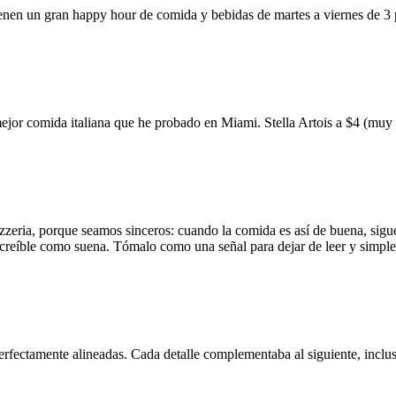
ienen un gran happy hour de comida y bebidas de martes a viernes de 3
mejor comida italiana que he probado en Miami. Stella Artois a $4 (m
zzeria, porque seamos sinceros: cuando la comida es así de buena, sigue
 increíble como suena. Tómalo como una señal para dejar de leer y simp
erfectamente alineadas. Cada detalle complementaba al siguiente, inclus