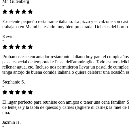
Mr. Gutenberg
“
Excelente pequeño restaurante italiano. La pizza y el calzone son casi
trabajaba en Miami ha estado muy bien preparada. Delicias del horno 
Kevin
“
Probamos este encantador restaurante italiano hoy para el cumpleaños
pasta especial de temporada: Pasta dell'ammiraglio. Todo estuvo delicio
rellenar agua, etc. Incluso nos permitieron llevar un pastel de cumple
tenga antojo de buena comida italiana o quiera celebrar una ocasión es
Stephanie S.
“
El lugar perfecto para reunirse con amigos o tener una cena familiar. 
de lentejas y la tabla de quesos y carnes (tagliere di carne); la miel
una.
Jazmin H.
“