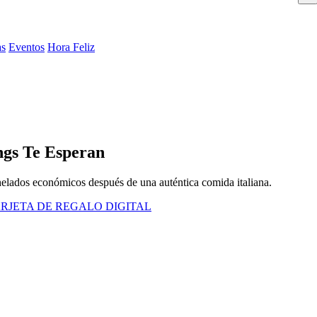
as
Eventos
Hora Feliz
ngs Te Esperan
s helados económicos después de una auténtica comida italiana.
RJETA DE REGALO DIGITAL