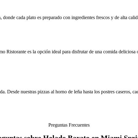
, donde cada plato es preparado con ingredientes frescos y de alta calid
 Ristorante es la opción ideal para disfrutar de una comida deliciosa 
. Desde nuestras pizzas al horno de leña hasta los postres caseros, cad
Preguntas Frecuentes
eguntas sobre Helado Barato en Miami Spri