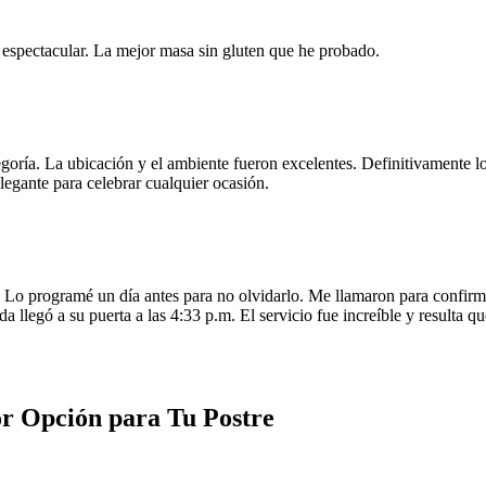
e espectacular. La mejor masa sin gluten que he probado.
egoría. La ubicación y el ambiente fueron excelentes. Definitivamente
legante para celebrar cualquier ocasión.
o programé un día antes para no olvidarlo. Me llamaron para confirmar
da llegó a su puerta a las 4:33 p.m. El servicio fue increíble y resulta
r Opción para Tu Postre