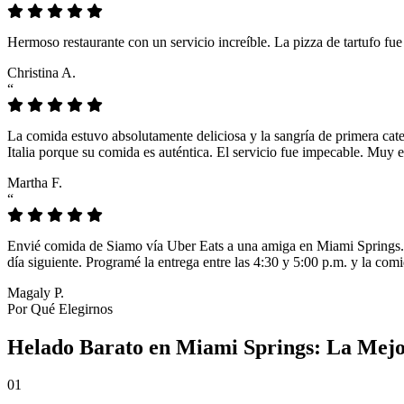
Hermoso restaurante con un servicio increíble. La pizza de tartufo fu
Christina A.
“
La comida estuvo absolutamente deliciosa y la sangría de primera cat
Italia porque su comida es auténtica. El servicio fue impecable. Muy e
Martha F.
“
Envié comida de Siamo vía Uber Eats a una amiga en Miami Springs. L
día siguiente. Programé la entrega entre las 4:30 y 5:00 p.m. y la comi
Magaly P.
Por Qué Elegirnos
Helado Barato en Miami Springs: La Mejo
01