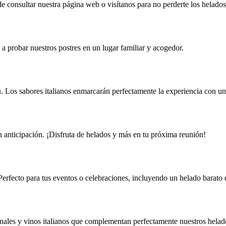
e consultar nuestra página web o visítanos para no perderte los helado
a probar nuestros postres en un lugar familiar y acogedor.
sú. Los sabores italianos enmarcarán perfectamente la experiencia con u
 anticipación. ¡Disfruta de helados y más en tu próxima reunión!
Perfecto para tus eventos o celebraciones, incluyendo un helado barato
ales y vinos italianos que complementan perfectamente nuestros helado