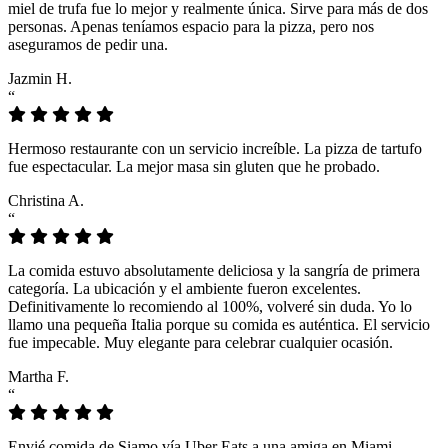
miel de trufa fue lo mejor y realmente única. Sirve para más de dos
personas. Apenas teníamos espacio para la pizza, pero nos
aseguramos de pedir una.
Jazmin H.
“
Hermoso restaurante con un servicio increíble. La pizza de tartufo
fue espectacular. La mejor masa sin gluten que he probado.
Christina A.
“
La comida estuvo absolutamente deliciosa y la sangría de primera
categoría. La ubicación y el ambiente fueron excelentes.
Definitivamente lo recomiendo al 100%, volveré sin duda. Yo lo
llamo una pequeña Italia porque su comida es auténtica. El servicio
fue impecable. Muy elegante para celebrar cualquier ocasión.
Martha F.
“
Envié comida de Siamo vía Uber Eats a una amiga en Miami