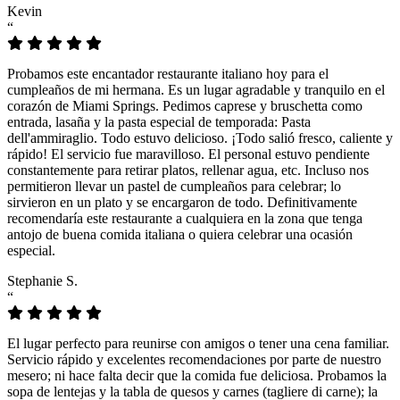
Kevin
“
Probamos este encantador restaurante italiano hoy para el
cumpleaños de mi hermana. Es un lugar agradable y tranquilo en el
corazón de Miami Springs. Pedimos caprese y bruschetta como
entrada, lasaña y la pasta especial de temporada: Pasta
dell'ammiraglio. Todo estuvo delicioso. ¡Todo salió fresco, caliente y
rápido! El servicio fue maravilloso. El personal estuvo pendiente
constantemente para retirar platos, rellenar agua, etc. Incluso nos
permitieron llevar un pastel de cumpleaños para celebrar; lo
sirvieron en un plato y se encargaron de todo. Definitivamente
recomendaría este restaurante a cualquiera en la zona que tenga
antojo de buena comida italiana o quiera celebrar una ocasión
especial.
Stephanie S.
“
El lugar perfecto para reunirse con amigos o tener una cena familiar.
Servicio rápido y excelentes recomendaciones por parte de nuestro
mesero; ni hace falta decir que la comida fue deliciosa. Probamos la
sopa de lentejas y la tabla de quesos y carnes (tagliere di carne); la