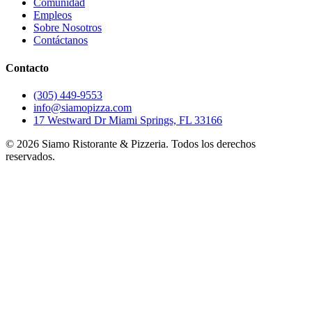
Comunidad
Empleos
Sobre Nosotros
Contáctanos
Contacto
(305) 449-9553
info@siamopizza.com
17 Westward Dr Miami Springs, FL 33166
©
2026
Siamo Ristorante & Pizzeria. Todos los derechos
reservados.