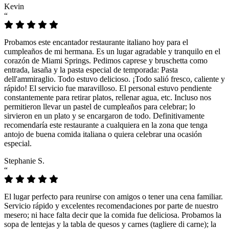
Kevin
“
Probamos este encantador restaurante italiano hoy para el
cumpleaños de mi hermana. Es un lugar agradable y tranquilo en el
corazón de Miami Springs. Pedimos caprese y bruschetta como
entrada, lasaña y la pasta especial de temporada: Pasta
dell'ammiraglio. Todo estuvo delicioso. ¡Todo salió fresco, caliente y
rápido! El servicio fue maravilloso. El personal estuvo pendiente
constantemente para retirar platos, rellenar agua, etc. Incluso nos
permitieron llevar un pastel de cumpleaños para celebrar; lo
sirvieron en un plato y se encargaron de todo. Definitivamente
recomendaría este restaurante a cualquiera en la zona que tenga
antojo de buena comida italiana o quiera celebrar una ocasión
especial.
Stephanie S.
“
El lugar perfecto para reunirse con amigos o tener una cena familiar.
Servicio rápido y excelentes recomendaciones por parte de nuestro
mesero; ni hace falta decir que la comida fue deliciosa. Probamos la
sopa de lentejas y la tabla de quesos y carnes (tagliere di carne); la