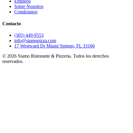
Empleos
Sobre Nosotros
Contáctanos
Contacto
(305) 449-9553
info@siamopizza.com
17 Westward Dr Miami Springs, FL 33166
©
2026
Siamo Ristorante & Pizzeria. Todos los derechos
reservados.