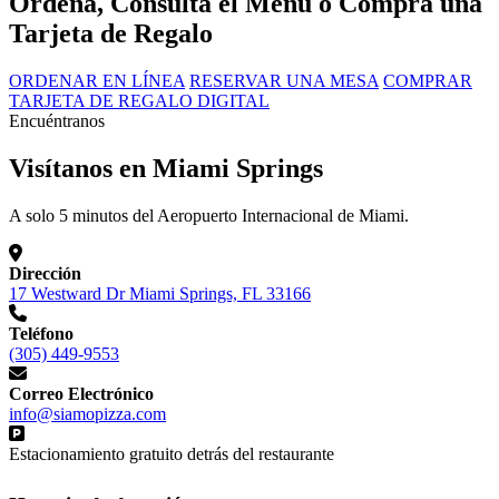
Ordena, Consulta el Menú o Compra una
Tarjeta de Regalo
ORDENAR EN LÍNEA
RESERVAR UNA MESA
COMPRAR
TARJETA DE REGALO DIGITAL
Encuéntranos
Visítanos en Miami Springs
A solo 5 minutos del Aeropuerto Internacional de Miami.
Dirección
17 Westward Dr Miami Springs, FL 33166
Teléfono
(305) 449-9553
Correo Electrónico
info@siamopizza.com
Estacionamiento gratuito detrás del restaurante