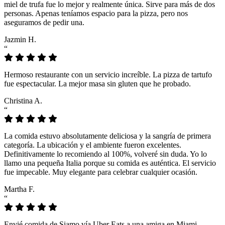
miel de trufa fue lo mejor y realmente única. Sirve para más de dos
personas. Apenas teníamos espacio para la pizza, pero nos
aseguramos de pedir una.
Jazmin H.
“
Hermoso restaurante con un servicio increíble. La pizza de tartufo
fue espectacular. La mejor masa sin gluten que he probado.
Christina A.
“
La comida estuvo absolutamente deliciosa y la sangría de primera
categoría. La ubicación y el ambiente fueron excelentes.
Definitivamente lo recomiendo al 100%, volveré sin duda. Yo lo
llamo una pequeña Italia porque su comida es auténtica. El servicio
fue impecable. Muy elegante para celebrar cualquier ocasión.
Martha F.
“
Envié comida de Siamo vía Uber Eats a una amiga en Miami