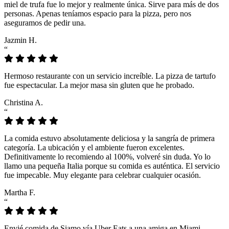
miel de trufa fue lo mejor y realmente única. Sirve para más de dos
personas. Apenas teníamos espacio para la pizza, pero nos
aseguramos de pedir una.
Jazmin H.
“
Hermoso restaurante con un servicio increíble. La pizza de tartufo
fue espectacular. La mejor masa sin gluten que he probado.
Christina A.
“
La comida estuvo absolutamente deliciosa y la sangría de primera
categoría. La ubicación y el ambiente fueron excelentes.
Definitivamente lo recomiendo al 100%, volveré sin duda. Yo lo
llamo una pequeña Italia porque su comida es auténtica. El servicio
fue impecable. Muy elegante para celebrar cualquier ocasión.
Martha F.
“
Envié comida de Siamo vía Uber Eats a una amiga en Miami