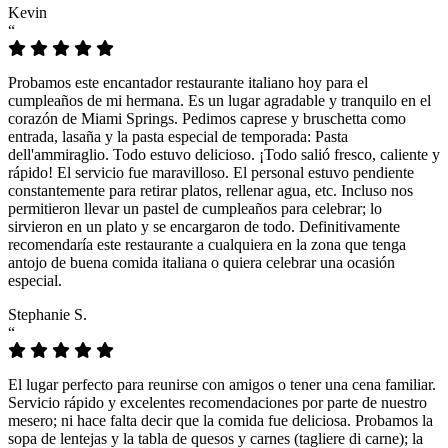
Kevin
“
Probamos este encantador restaurante italiano hoy para el
cumpleaños de mi hermana. Es un lugar agradable y tranquilo en el
corazón de Miami Springs. Pedimos caprese y bruschetta como
entrada, lasaña y la pasta especial de temporada: Pasta
dell'ammiraglio. Todo estuvo delicioso. ¡Todo salió fresco, caliente y
rápido! El servicio fue maravilloso. El personal estuvo pendiente
constantemente para retirar platos, rellenar agua, etc. Incluso nos
permitieron llevar un pastel de cumpleaños para celebrar; lo
sirvieron en un plato y se encargaron de todo. Definitivamente
recomendaría este restaurante a cualquiera en la zona que tenga
antojo de buena comida italiana o quiera celebrar una ocasión
especial.
Stephanie S.
“
El lugar perfecto para reunirse con amigos o tener una cena familiar.
Servicio rápido y excelentes recomendaciones por parte de nuestro
mesero; ni hace falta decir que la comida fue deliciosa. Probamos la
sopa de lentejas y la tabla de quesos y carnes (tagliere di carne); la