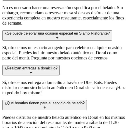
No es necesario hacer una reservación específica por el helado. Sin
embargo, recomendamos reservar mesa si deseas disfrutar de una
experiencia completa en nuestro restaurante, especialmente los fines
de semana.
¿Se puede celebrar una ocasión especial en Siamo Ristorante?
Si, ofrecemos un espacio acogedor para celebrar cualquier ocasión
especial. Puedes incluir nuestro helado auténtico en Doral como
parte del menú. Pregunta por nuestras opciones de eventos.
¿Realizan entregas a domicilio?
Sí, ofrecemos entrega a domicilio a través de Uber Eats. Puedes
disfrutar de nuestro helado auténtico en Doral sin salir de casa. ¡Haz
tu pedido hoy mismo!
¿Qué horarios tienen para el servicio de helado?
Puedes disfrutar de nuestro helado auténtico en Doral en los mismos
horarios de atención del restaurante: de martes a sábado de 11:30
a.m. a 10:00 p.m. y domingo de 11:30 a.m. a 9:00 p.m.