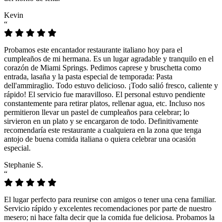
Kevin
“
Probamos este encantador restaurante italiano hoy para el
cumpleaños de mi hermana. Es un lugar agradable y tranquilo en el
corazón de Miami Springs. Pedimos caprese y bruschetta como
entrada, lasaña y la pasta especial de temporada: Pasta
dell'ammiraglio. Todo estuvo delicioso. ¡Todo salió fresco, caliente y
rápido! El servicio fue maravilloso. El personal estuvo pendiente
constantemente para retirar platos, rellenar agua, etc. Incluso nos
permitieron llevar un pastel de cumpleaños para celebrar; lo
sirvieron en un plato y se encargaron de todo. Definitivamente
recomendaría este restaurante a cualquiera en la zona que tenga
antojo de buena comida italiana o quiera celebrar una ocasión
especial.
Stephanie S.
“
El lugar perfecto para reunirse con amigos o tener una cena familiar.
Servicio rápido y excelentes recomendaciones por parte de nuestro
mesero; ni hace falta decir que la comida fue deliciosa. Probamos la