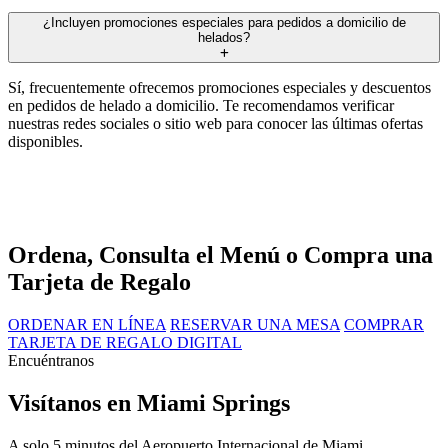
¿Incluyen promociones especiales para pedidos a domicilio de
helados?
Sí, frecuentemente ofrecemos promociones especiales y descuentos
en pedidos de helado a domicilio. Te recomendamos verificar
nuestras redes sociales o sitio web para conocer las últimas ofertas
disponibles.
Ordena, Consulta el Menú o Compra una
Tarjeta de Regalo
ORDENAR EN LÍNEA
RESERVAR UNA MESA
COMPRAR
TARJETA DE REGALO DIGITAL
Encuéntranos
Visítanos en Miami Springs
A solo 5 minutos del Aeropuerto Internacional de Miami.