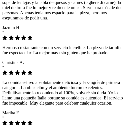
sopa de lentejas y la tabla de quesos y carnes (tagliere di carne); la
miel de trufa fue lo mejor y realmente única. Sirve para más de dos
personas. Apenas teníamos espacio para la pizza, pero nos
aseguramos de pedir una.
Jazmin H.
“
Hermoso restaurante con un servicio increíble. La pizza de tartufo
fue espectacular. La mejor masa sin gluten que he probado.
Christina A.
“
La comida estuvo absolutamente deliciosa y la sangría de primera
categoría. La ubicación y el ambiente fueron excelentes.
Definitivamente lo recomiendo al 100%, volveré sin duda. Yo lo
llamo una pequeña Italia porque su comida es auténtica. El servicio
fue impecable. Muy elegante para celebrar cualquier ocasión.
Martha F.
“