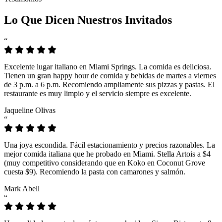
Lo Que Dicen Nuestros Invitados
“
Excelente lugar italiano en Miami Springs. La comida es deliciosa.
Tienen un gran happy hour de comida y bebidas de martes a viernes
de 3 p.m. a 6 p.m. Recomiendo ampliamente sus pizzas y pastas. El
restaurante es muy limpio y el servicio siempre es excelente.
Jaqueline Olivas
“
Una joya escondida. Fácil estacionamiento y precios razonables. La
mejor comida italiana que he probado en Miami. Stella Artois a $4
(muy competitivo considerando que en Koko en Coconut Grove
cuesta $9). Recomiendo la pasta con camarones y salmón.
Mark Abell
“