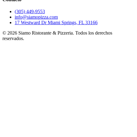
(305) 449-9553
info@siamopizza.com
17 Westward Dr Miami Springs, FL 33166
©
2026
Siamo Ristorante & Pizzeria. Todos los derechos
reservados.