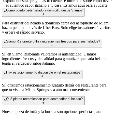
Explora nuestras preguntas frecuentes e infórmate sobre cómo llevar
el auténtico sabor italiano a tu casa. Estamos aquí para ayudarte.
¿Cómo puedo pedir helado a domicilio desde Siamo?
Para disfrutar del helado a domicilio cerca del aeropuerto de Miami,
haz tu pedido a través de Uber Eats. Solo elige tus sabores favoritos
y espera el rápido servicio.
¿Siamo Ristorante utiliza ingredientes frescos para sus helados?
Sí, en Siamo Ristorante valoramos la autenticidad. Usamos
ingredientes frescos y de calidad para garantizar que cada helado
tenga el verdadero sabor italiano.
¿Hay estacionamiento disponible en el restaurante?
Sí, ofrecemos estacionamiento gratuito detrás del restaurante para
que tu visita a Miami Springs sea aún más conveniente.
¿Qué platos recomiendan para acompañar el helado?
Nuestra pizza de trufa y la burrata son opciones perfectas para