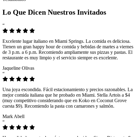
Lo Que Dicen Nuestros Invitados
“
Excelente lugar italiano en Miami Springs. La comida es deliciosa.
Tienen un gran happy hour de comida y bebidas de martes a viernes
de 3 p.m. a 6 p.m. Recomiendo ampliamente sus pizzas y pastas. El
restaurante es muy limpio y el servicio siempre es excelente.
Jaqueline Olivas
“
Una joya escondida. Fácil estacionamiento y precios razonables. La
mejor comida italiana que he probado en Miami. Stella Artois a $4
(muy competitivo considerando que en Koko en Coconut Grove
cuesta $9). Recomiendo la pasta con camarones y salmón.
Mark Abell
“