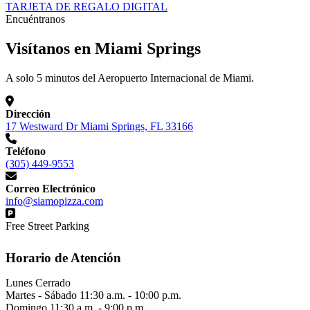
TARJETA DE REGALO DIGITAL
Encuéntranos
Visítanos en Miami Springs
A solo 5 minutos del Aeropuerto Internacional de Miami.
Dirección
17 Westward Dr Miami Springs, FL 33166
Teléfono
(305) 449-9553
Correo Electrónico
info@siamopizza.com
Free Street Parking
Horario de Atención
Lunes
Cerrado
Martes - Sábado
11:30 a.m. - 10:00 p.m.
Domingo
11:30 a.m. - 9:00 p.m.