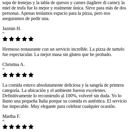
sopa de lentejas y la tabla de quesos y carnes (tagliere di carne); la
miel de trufa fue lo mejor y realmente única. Sirve para más de dos
personas. Apenas teníamos espacio para la pizza, pero nos
aseguramos de pedir una.
Jazmin H.
“
Hermoso restaurante con un servicio increíble. La pizza de tartufo
fue espectacular. La mejor masa sin gluten que he probado.
Christina A.
“
La comida estuvo absolutamente deliciosa y la sangría de primera
categoría. La ubicación y el ambiente fueron excelentes.
Definitivamente lo recomiendo al 100%, volveré sin duda. Yo lo
llamo una pequeña Italia porque su comida es auténtica. El servicio
fue impecable. Muy elegante para celebrar cualquier ocasión.
Martha F.
“