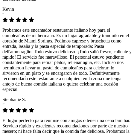
Kevin
“
Probamos este encantador restaurante italiano hoy para el
cumpleaños de mi hermana. Es un lugar agradable y tranquilo en el
corazón de Miami Springs. Pedimos caprese y bruschetta como
entrada, lasaña y la pasta especial de temporada: Pasta
dell'ammiraglio. Todo estuvo delicioso. ¡Todo salió fresco, caliente y
rápido! El servicio fue maravilloso. El personal estuvo pendiente
constantemente para retirar platos, rellenar agua, etc. Incluso nos
permitieron llevar un pastel de cumpleaños para celebrar; lo
sirvieron en un plato y se encargaron de todo. Definitivamente
recomendaría este restaurante a cualquiera en la zona que tenga
antojo de buena comida italiana o quiera celebrar una ocasión
especial.
Stephanie S.
“
El lugar perfecto para reunirse con amigos o tener una cena familiar.
Servicio rápido y excelentes recomendaciones por parte de nuestro
mesero; ni hace falta decir que la comida fue deliciosa. Probamos la