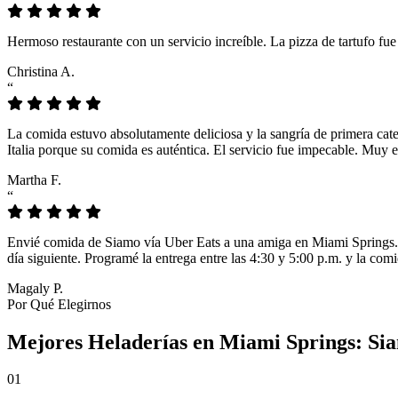
Hermoso restaurante con un servicio increíble. La pizza de tartufo fu
Christina A.
“
La comida estuvo absolutamente deliciosa y la sangría de primera cat
Italia porque su comida es auténtica. El servicio fue impecable. Muy e
Martha F.
“
Envié comida de Siamo vía Uber Eats a una amiga en Miami Springs. L
día siguiente. Programé la entrega entre las 4:30 y 5:00 p.m. y la comi
Magaly P.
Por Qué Elegirnos
Mejores Heladerías en Miami Springs: Si
01