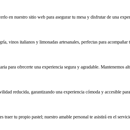
erlo en nuestro sitio web para asegurar tu mesa y disfrutar de una expe
ría, vinos italianos y limonadas artesanales, perfectas para acompañar
aria para ofrecerte una experiencia segura y agradable. Mantenemos al
ovilidad reducida, garantizando una experiencia cómoda y accesible par
 traer tu propio pastel; nuestro amable personal te asistirá en el serv