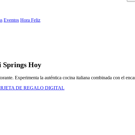
as
Eventos
Hora Feliz
i Springs Hoy
storante. Experimenta la auténtica cocina italiana combinada con el en
RJETA DE REGALO DIGITAL