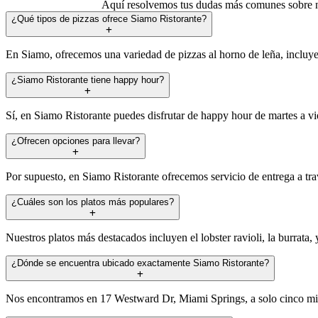
Aquí resolvemos tus dudas más comunes sobre n
¿Qué tipos de pizzas ofrece Siamo Ristorante?
En Siamo, ofrecemos una variedad de pizzas al horno de leña, incluyend
¿Siamo Ristorante tiene happy hour?
Sí, en Siamo Ristorante puedes disfrutar de happy hour de martes a v
¿Ofrecen opciones para llevar?
Por supuesto, en Siamo Ristorante ofrecemos servicio de entrega a tra
¿Cuáles son los platos más populares?
Nuestros platos más destacados incluyen el lobster ravioli, la burrata
¿Dónde se encuentra ubicado exactamente Siamo Ristorante?
Nos encontramos en 17 Westward Dr, Miami Springs, a solo cinco minu