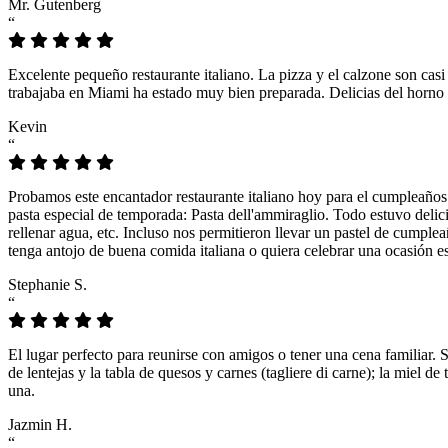
Mr. Gutenberg
“
Excelente pequeño restaurante italiano. La pizza y el calzone son casi
trabajaba en Miami ha estado muy bien preparada. Delicias del horno 
Kevin
“
Probamos este encantador restaurante italiano hoy para el cumpleaños
pasta especial de temporada: Pasta dell'ammiraglio. Todo estuvo delicio
rellenar agua, etc. Incluso nos permitieron llevar un pastel de cumple
tenga antojo de buena comida italiana o quiera celebrar una ocasión es
Stephanie S.
“
El lugar perfecto para reunirse con amigos o tener una cena familiar. 
de lentejas y la tabla de quesos y carnes (tagliere di carne); la miel
una.
Jazmin H.
“