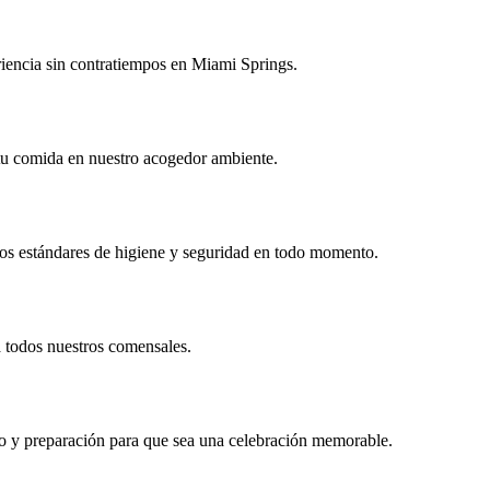
riencia sin contratiempos en Miami Springs.
 tu comida en nuestro acogedor ambiente.
tos estándares de higiene y seguridad en todo momento.
a todos nuestros comensales.
icio y preparación para que sea una celebración memorable.