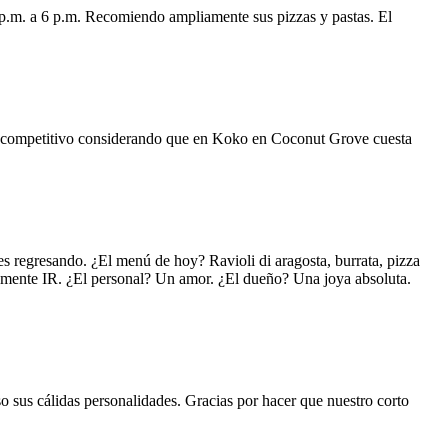
 p.m. a 6 p.m. Recomiendo ampliamente sus pizzas y pastas. El
uy competitivo considerando que en Koko en Coconut Grove cuesta
s regresando. ¿El menú de hoy? Ravioli di aragosta, burrata, pizza
lemente IR. ¿El personal? Un amor. ¿El dueño? Una joya absoluta.
o sus cálidas personalidades. Gracias por hacer que nuestro corto