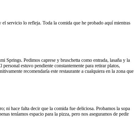
y el servicio lo refleja. Toda la comida que he probado aquí mientras
ami Springs. Pedimos caprese y bruschetta como entrada, lasaña y la
El personal estuvo pendiente constantemente para retirar platos,
finitivamente recomendaría este restaurante a cualquiera en la zona que
o; ni hace falta decir que la comida fue deliciosa. Probamos la sopa
 Apenas teníamos espacio para la pizza, pero nos aseguramos de pedir