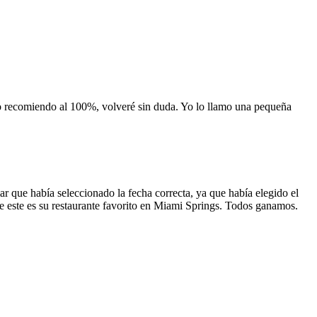
 lo recomiendo al 100%, volveré sin duda. Yo lo llamo una pequeña
 que había seleccionado la fecha correcta, ya que había elegido el
 que este es su restaurante favorito en Miami Springs. Todos ganamos.