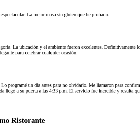
e espectacular. La mejor masa sin gluten que he probado.
egoría. La ubicación y el ambiente fueron excelentes. Definitivamente
legante para celebrar cualquier ocasión.
o programé un día antes para no olvidarlo. Me llamaron para confirmar
da llegó a su puerta a las 4:33 p.m. El servicio fue increíble y resulta
amo Ristorante