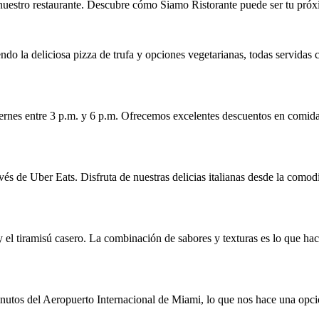
uestro restaurante. Descubre cómo Siamo Ristorante puede ser tu próx
o la deliciosa pizza de trufa y opciones vegetarianas, todas servidas c
iernes entre 3 p.m. y 6 p.m. Ofrecemos excelentes descuentos en comid
vés de Uber Eats. Disfruta de nuestras delicias italianas desde la como
, y el tiramisú casero. La combinación de sabores y texturas es lo que 
tos del Aeropuerto Internacional de Miami, lo que nos hace una opción