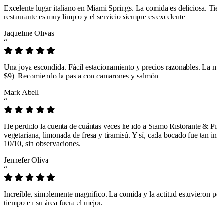
Excelente lugar italiano en Miami Springs. La comida es deliciosa. T
restaurante es muy limpio y el servicio siempre es excelente.
Jaqueline Olivas
“
Una joya escondida. Fácil estacionamiento y precios razonables. La 
$9). Recomiendo la pasta con camarones y salmón.
Mark Abell
“
He perdido la cuenta de cuántas veces he ido a Siamo Ristorante & Pi
vegetariana, limonada de fresa y tiramisú. Y sí, cada bocado fue tan
10/10, sin observaciones.
Jennefer Oliva
“
Increíble, simplemente magnífico. La comida y la actitud estuvieron p
tiempo en su área fuera el mejor.