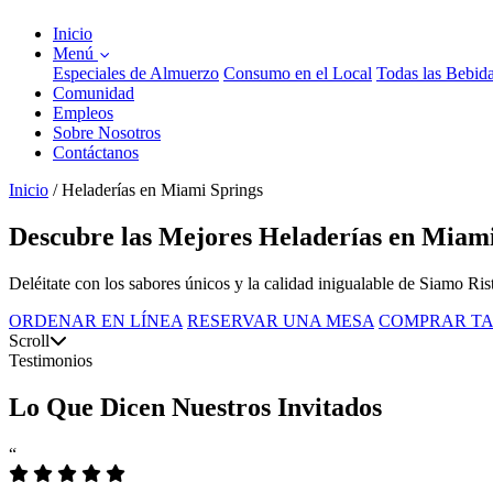
Inicio
Menú
Especiales de Almuerzo
Consumo en el Local
Todas las Bebid
Comunidad
Empleos
Sobre Nosotros
Contáctanos
Inicio
/
Heladerías en Miami Springs
Descubre las Mejores Heladerías en Miam
Deléitate con los sabores únicos y la calidad inigualable de Siamo Ri
ORDENAR EN LÍNEA
RESERVAR UNA MESA
COMPRAR TA
Scroll
Testimonios
Lo Que Dicen Nuestros Invitados
“