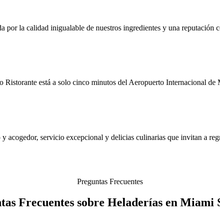
ada por la calidad inigualable de nuestros ingredientes y una reputació
torante está a solo cinco minutos del Aeropuerto Internacional de Mia
 acogedor, servicio excepcional y delicias culinarias que invitan a regr
Preguntas Frecuentes
tas Frecuentes sobre Heladerías en Miami 