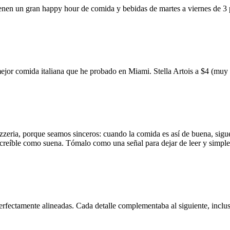
ienen un gran happy hour de comida y bebidas de martes a viernes de 3
mejor comida italiana que he probado en Miami. Stella Artois a $4 (m
zzeria, porque seamos sinceros: cuando la comida es así de buena, sigue
 increíble como suena. Tómalo como una señal para dejar de leer y simp
erfectamente alineadas. Cada detalle complementaba al siguiente, inclus