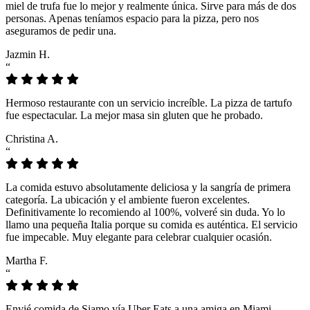
miel de trufa fue lo mejor y realmente única. Sirve para más de dos
personas. Apenas teníamos espacio para la pizza, pero nos
aseguramos de pedir una.
Jazmin H.
“
Hermoso restaurante con un servicio increíble. La pizza de tartufo
fue espectacular. La mejor masa sin gluten que he probado.
Christina A.
“
La comida estuvo absolutamente deliciosa y la sangría de primera
categoría. La ubicación y el ambiente fueron excelentes.
Definitivamente lo recomiendo al 100%, volveré sin duda. Yo lo
llamo una pequeña Italia porque su comida es auténtica. El servicio
fue impecable. Muy elegante para celebrar cualquier ocasión.
Martha F.
“
Envié comida de Siamo vía Uber Eats a una amiga en Miami