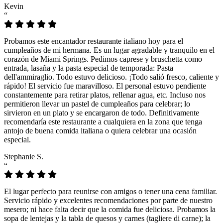
Kevin
“
Probamos este encantador restaurante italiano hoy para el
cumpleaños de mi hermana. Es un lugar agradable y tranquilo en el
corazón de Miami Springs. Pedimos caprese y bruschetta como
entrada, lasaña y la pasta especial de temporada: Pasta
dell'ammiraglio. Todo estuvo delicioso. ¡Todo salió fresco, caliente y
rápido! El servicio fue maravilloso. El personal estuvo pendiente
constantemente para retirar platos, rellenar agua, etc. Incluso nos
permitieron llevar un pastel de cumpleaños para celebrar; lo
sirvieron en un plato y se encargaron de todo. Definitivamente
recomendaría este restaurante a cualquiera en la zona que tenga
antojo de buena comida italiana o quiera celebrar una ocasión
especial.
Stephanie S.
“
El lugar perfecto para reunirse con amigos o tener una cena familiar.
Servicio rápido y excelentes recomendaciones por parte de nuestro
mesero; ni hace falta decir que la comida fue deliciosa. Probamos la
sopa de lentejas y la tabla de quesos y carnes (tagliere di carne); la