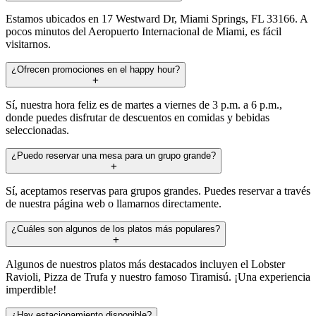
Estamos ubicados en 17 Westward Dr, Miami Springs, FL 33166. A
pocos minutos del Aeropuerto Internacional de Miami, es fácil
visitarnos.
¿Ofrecen promociones en el happy hour?
Sí, nuestra hora feliz es de martes a viernes de 3 p.m. a 6 p.m.,
donde puedes disfrutar de descuentos en comidas y bebidas
seleccionadas.
¿Puedo reservar una mesa para un grupo grande?
Sí, aceptamos reservas para grupos grandes. Puedes reservar a través
de nuestra página web o llamarnos directamente.
¿Cuáles son algunos de los platos más populares?
Algunos de nuestros platos más destacados incluyen el Lobster
Ravioli, Pizza de Trufa y nuestro famoso Tiramisú. ¡Una experiencia
imperdible!
¿Hay estacionamiento disponible?