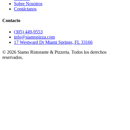
Sobre Nosotros
Contáctanos
Contacto
(305) 449-9553
info@siamopizza.com
17 Westward Dr Miami Springs, FL 33166
©
2026
Siamo Ristorante & Pizzeria. Todos los derechos
reservados.