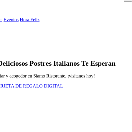
as
Eventos
Hora Feliz
liciosos Postres Italianos Te Esperan
liar y acogedor en Siamo Ristorante, ¡visítanos hoy!
RJETA DE REGALO DIGITAL