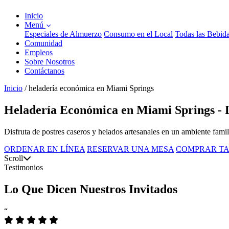
Inicio
Menú
Especiales de Almuerzo
Consumo en el Local
Todas las Bebid
Comunidad
Empleos
Sobre Nosotros
Contáctanos
Inicio
/
heladería económica en Miami Springs
Heladería Económica en Miami Springs - De
Disfruta de postres caseros y helados artesanales en un ambiente fami
ORDENAR EN LÍNEA
RESERVAR UNA MESA
COMPRAR TA
Scroll
Testimonios
Lo Que Dicen Nuestros Invitados
“