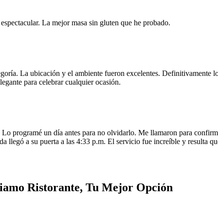
e espectacular. La mejor masa sin gluten que he probado.
egoría. La ubicación y el ambiente fueron excelentes. Definitivamente
legante para celebrar cualquier ocasión.
o programé un día antes para no olvidarlo. Me llamaron para confirmar
da llegó a su puerta a las 4:33 p.m. El servicio fue increíble y resulta
iamo Ristorante, Tu Mejor Opción