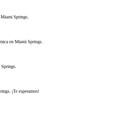
n Miami Springs.
nómica en Miami Springs.
 Springs.
rings. ¡Te esperamos!