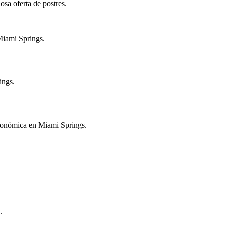
sa oferta de postres.
Miami Springs.
ings.
 económica en Miami Springs.
.