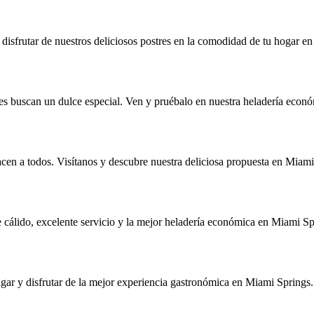
disfrutar de nuestros deliciosos postres en la comodidad de tu hogar e
enes buscan un dulce especial. Ven y pruébalo en nuestra heladería eco
facen a todos. Visítanos y descubre nuestra deliciosa propuesta en Miami
cálido, excelente servicio y la mejor heladería económica en Miami Sp
lugar y disfrutar de la mejor experiencia gastronómica en Miami Springs.