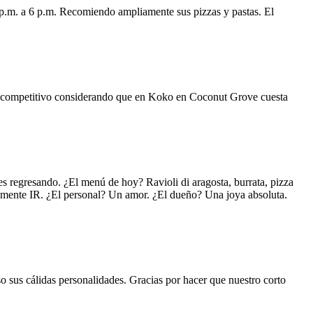
 p.m. a 6 p.m. Recomiendo ampliamente sus pizzas y pastas. El
uy competitivo considerando que en Koko en Coconut Grove cuesta
s regresando. ¿El menú de hoy? Ravioli di aragosta, burrata, pizza
lemente IR. ¿El personal? Un amor. ¿El dueño? Una joya absoluta.
o sus cálidas personalidades. Gracias por hacer que nuestro corto