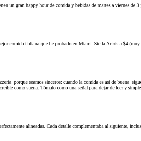
ienen un gran happy hour de comida y bebidas de martes a viernes de 3
mejor comida italiana que he probado en Miami. Stella Artois a $4 (m
zzeria, porque seamos sinceros: cuando la comida es así de buena, sigue
 increíble como suena. Tómalo como una señal para dejar de leer y simp
erfectamente alineadas. Cada detalle complementaba al siguiente, inclus