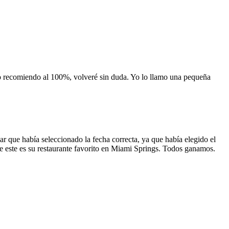
 lo recomiendo al 100%, volveré sin duda. Yo lo llamo una pequeña
 que había seleccionado la fecha correcta, ya que había elegido el
 que este es su restaurante favorito en Miami Springs. Todos ganamos.