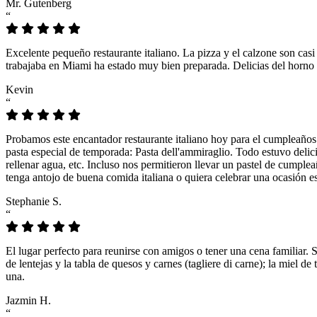
Mr. Gutenberg
“
Excelente pequeño restaurante italiano. La pizza y el calzone son casi
trabajaba en Miami ha estado muy bien preparada. Delicias del horno 
Kevin
“
Probamos este encantador restaurante italiano hoy para el cumpleaños
pasta especial de temporada: Pasta dell'ammiraglio. Todo estuvo delicio
rellenar agua, etc. Incluso nos permitieron llevar un pastel de cumple
tenga antojo de buena comida italiana o quiera celebrar una ocasión es
Stephanie S.
“
El lugar perfecto para reunirse con amigos o tener una cena familiar. 
de lentejas y la tabla de quesos y carnes (tagliere di carne); la miel
una.
Jazmin H.
“