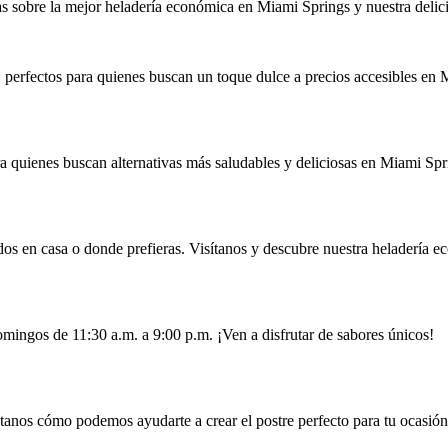
 sobre la mejor heladería económica en Miami Springs y nuestra delicio
, perfectos para quienes buscan un toque dulce a precios accesibles en 
ra quienes buscan alternativas más saludables y deliciosas en Miami Spr
ados en casa o donde prefieras. Visítanos y descubre nuestra heladería
omingos de 11:30 a.m. a 9:00 p.m. ¡Ven a disfrutar de sabores únicos!
tanos cómo podemos ayudarte a crear el postre perfecto para tu ocasión