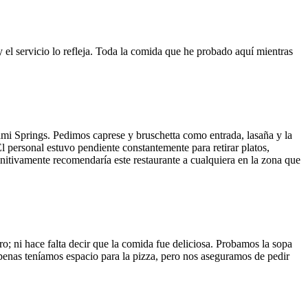
y el servicio lo refleja. Toda la comida que he probado aquí mientras
ami Springs. Pedimos caprese y bruschetta como entrada, lasaña y la
El personal estuvo pendiente constantemente para retirar platos,
finitivamente recomendaría este restaurante a cualquiera en la zona que
o; ni hace falta decir que la comida fue deliciosa. Probamos la sopa
 Apenas teníamos espacio para la pizza, pero nos aseguramos de pedir