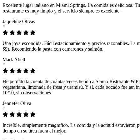
Excelente lugar italiano en Miami Springs. La comida es deliciosa. T
restaurante es muy limpio y el servicio siempre es excelente.
Jaqueline Olivas
“
Una joya escondida. Fácil estacionamiento y precios razonables. La 
$9). Recomiendo la pasta con camarones y salmón.
Mark Abell
“
He perdido la cuenta de cuántas veces he ido a Siamo Ristorante & Pi
vegetariana, limonada de fresa y tiramisú. Y sí, cada bocado fue tan
10/10, sin observaciones.
Jennefer Oliva
“
Increíble, simplemente magnífico. La comida y la actitud estuvieron p
tiempo en su área fuera el mejor.