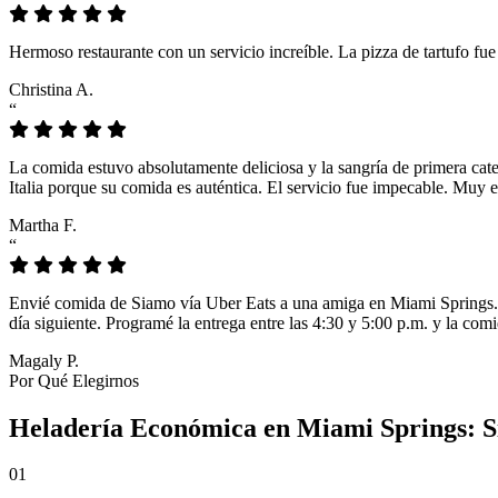
Hermoso restaurante con un servicio increíble. La pizza de tartufo fu
Christina A.
“
La comida estuvo absolutamente deliciosa y la sangría de primera cat
Italia porque su comida es auténtica. El servicio fue impecable. Muy e
Martha F.
“
Envié comida de Siamo vía Uber Eats a una amiga en Miami Springs. L
día siguiente. Programé la entrega entre las 4:30 y 5:00 p.m. y la comi
Magaly P.
Por Qué Elegirnos
Heladería Económica en Miami Springs: S
01