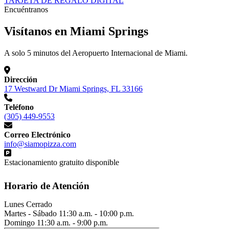
TARJETA DE REGALO DIGITAL
Encuéntranos
Visítanos en Miami Springs
A solo 5 minutos del Aeropuerto Internacional de Miami.
Dirección
17 Westward Dr Miami Springs, FL 33166
Teléfono
(305) 449-9553
Correo Electrónico
info@siamopizza.com
Estacionamiento gratuito disponible
Horario de Atención
Lunes
Cerrado
Martes - Sábado
11:30 a.m. - 10:00 p.m.
Domingo
11:30 a.m. - 9:00 p.m.