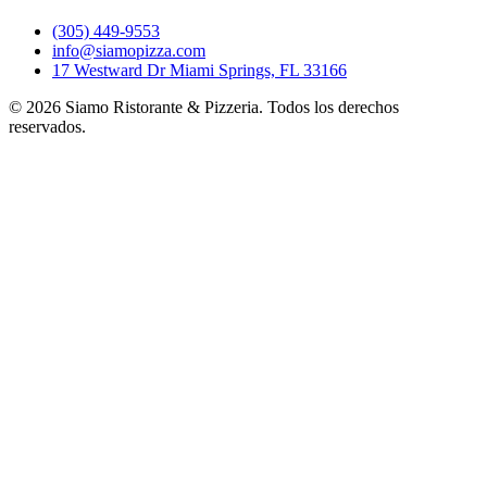
(305) 449-9553
info@siamopizza.com
17 Westward Dr Miami Springs, FL 33166
©
2026
Siamo Ristorante & Pizzeria. Todos los derechos
reservados.