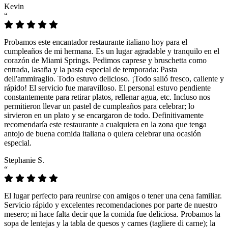
Kevin
“
Probamos este encantador restaurante italiano hoy para el
cumpleaños de mi hermana. Es un lugar agradable y tranquilo en el
corazón de Miami Springs. Pedimos caprese y bruschetta como
entrada, lasaña y la pasta especial de temporada: Pasta
dell'ammiraglio. Todo estuvo delicioso. ¡Todo salió fresco, caliente y
rápido! El servicio fue maravilloso. El personal estuvo pendiente
constantemente para retirar platos, rellenar agua, etc. Incluso nos
permitieron llevar un pastel de cumpleaños para celebrar; lo
sirvieron en un plato y se encargaron de todo. Definitivamente
recomendaría este restaurante a cualquiera en la zona que tenga
antojo de buena comida italiana o quiera celebrar una ocasión
especial.
Stephanie S.
“
El lugar perfecto para reunirse con amigos o tener una cena familiar.
Servicio rápido y excelentes recomendaciones por parte de nuestro
mesero; ni hace falta decir que la comida fue deliciosa. Probamos la
sopa de lentejas y la tabla de quesos y carnes (tagliere di carne); la