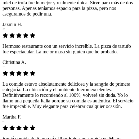
miel de trufa fue lo mejor y realmente única. Sirve para más de dos
personas. Apenas teníamos espacio para la pizza, pero nos
aseguramos de pedir una.
Jazmin H.
“
Hermoso restaurante con un servicio increíble. La pizza de tartufo
fue espectacular. La mejor masa sin gluten que he probado.
Christina A.
“
La comida estuvo absolutamente deliciosa y la sangría de primera
categoría. La ubicación y el ambiente fueron excelentes.
Definitivamente lo recomiendo al 100%, volveré sin duda. Yo lo
llamo una pequeña Italia porque su comida es auténtica. El servicio
fue impecable. Muy elegante para celebrar cualquier ocasión.
Martha F.
“
Envié comida de Siamo vía Uber Eats a una amiga en Miami