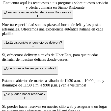
Encuentra aquí las respuestas a tus preguntas sobre nuestro servicio
y oferta culinaria en Siamo Ristorante.
¿Cuál es la especialidad de Siamo Ristorante?
Nuestra especialidad son las pizzas al horno de leña y las pastas
artesanales. Ofrecemos una experiencia auténtica italiana en cada
platillo.
¿Está disponible el servicio de delivery?
Sí, ofrecemos delivery a través de Uber Eats, para que puedas
disfrutar de nuestras delicias donde desees.
¿Qué horarios tienen para comidas?
Estamos abiertos de martes a sábado de 11:30 a.m. a 10:00 p.m. y
domingos de 11:30 a.m. a 9:00 p.m. ¡Ven a visitarnos!
¿Se pueden hacer reservas?
Sí, puedes hacer reservas en nuestro sitio web y asegurarte un lugar
en nuestro acogedor restaurante en Miami Springs.