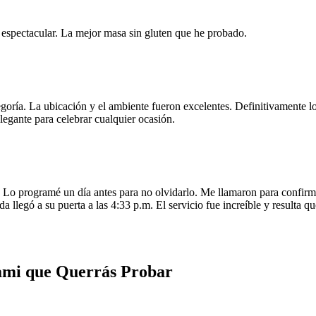
e espectacular. La mejor masa sin gluten que he probado.
egoría. La ubicación y el ambiente fueron excelentes. Definitivamente
legante para celebrar cualquier ocasión.
o programé un día antes para no olvidarlo. Me llamaron para confirmar
da llegó a su puerta a las 4:33 p.m. El servicio fue increíble y resulta
ami que Querrás Probar