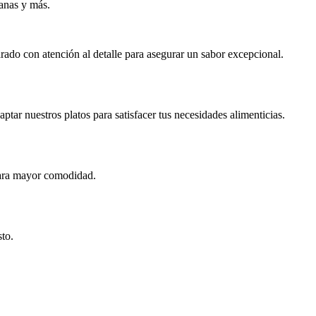
anas y más.
ado con atención al detalle para asegurar un sabor excepcional.
ar nuestros platos para satisfacer tus necesidades alimenticias.
para mayor comodidad.
sto.