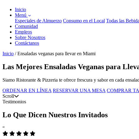
Inicio
Menú
Especiales de Almuerzo
Consumo en el Local
Todas las Bebid
Comunidad
Empleos
Sobre Nosotros
Contáctanos
Inicio
/
Ensaladas veganas para llevar en Miami
Las Mejores Ensaladas Veganas para Llev
Siamo Ristorante & Pizzeria te ofrece frescura y sabor en cada ensalad
ORDENAR EN LÍNEA
RESERVAR UNA MESA
COMPRAR TA
Scroll
Testimonios
Lo Que Dicen Nuestros Invitados
“