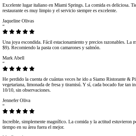
Excelente lugar italiano en Miami Springs. La comida es deliciosa. T
restaurante es muy limpio y el servicio siempre es excelente.
Jaqueline Olivas
“
Una joya escondida. Fácil estacionamiento y precios razonables. La 
$9). Recomiendo la pasta con camarones y salmón.
Mark Abell
“
He perdido la cuenta de cuántas veces he ido a Siamo Ristorante & Pi
vegetariana, limonada de fresa y tiramisú. Y sí, cada bocado fue tan
10/10, sin observaciones.
Jennefer Oliva
“
Increíble, simplemente magnífico. La comida y la actitud estuvieron p
tiempo en su área fuera el mejor.