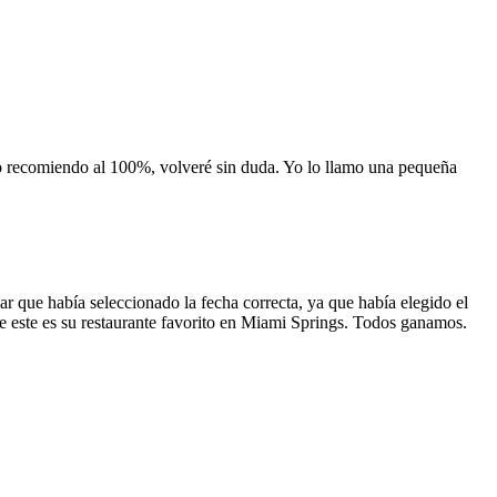
 lo recomiendo al 100%, volveré sin duda. Yo lo llamo una pequeña
 que había seleccionado la fecha correcta, ya que había elegido el
 que este es su restaurante favorito en Miami Springs. Todos ganamos.