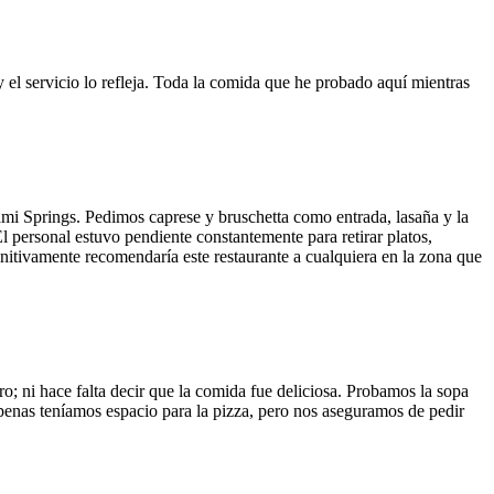
y el servicio lo refleja. Toda la comida que he probado aquí mientras
ami Springs. Pedimos caprese y bruschetta como entrada, lasaña y la
El personal estuvo pendiente constantemente para retirar platos,
finitivamente recomendaría este restaurante a cualquiera en la zona que
o; ni hace falta decir que la comida fue deliciosa. Probamos la sopa
 Apenas teníamos espacio para la pizza, pero nos aseguramos de pedir