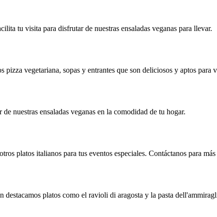
ilita tu visita para disfrutar de nuestras ensaladas veganas para llevar.
pizza vegetariana, sopas y entrantes que son deliciosos y aptos para 
ar de nuestras ensaladas veganas en la comodidad de tu hogar.
ros platos italianos para tus eventos especiales. Contáctanos para más 
destacamos platos como el ravioli di aragosta y la pasta dell'ammiragl