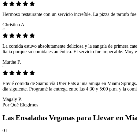
Hermoso restaurante con un servicio increíble. La pizza de tartufo fu
Christina A.
“
La comida estuvo absolutamente deliciosa y la sangría de primera cat
Italia porque su comida es auténtica. El servicio fue impecable. Muy e
Martha F.
“
Envié comida de Siamo vía Uber Eats a una amiga en Miami Springs. L
día siguiente. Programé la entrega entre las 4:30 y 5:00 p.m. y la comi
Magaly P.
Por Qué Elegirnos
Las Ensaladas Veganas para Llevar en Mi
01