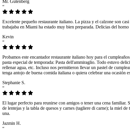
Mr. Gutenberg
“
Excelente pequeño restaurante italiano. La pizza y el calzone son casi
trabajaba en Miami ha estado muy bien preparada. Delicias del horno 
Kevin
“
Probamos este encantador restaurante italiano hoy para el cumpleaños
pasta especial de temporada: Pasta dell'ammiraglio. Todo estuvo delicio
rellenar agua, etc. Incluso nos permitieron llevar un pastel de cumple
tenga antojo de buena comida italiana o quiera celebrar una ocasión es
Stephanie S.
“
El lugar perfecto para reunirse con amigos o tener una cena familiar. 
de lentejas y la tabla de quesos y carnes (tagliere di carne); la miel
una.
Jazmin H.
“