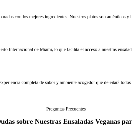
aradas con los mejores ingredientes. Nuestros platos son auténticos y l
to Internacional de Miami, lo que facilita el acceso a nuestras ensalad
xperiencia completa de sabor y ambiente acogedor que deleitará todos t
Preguntas Frecuentes
Dudas sobre Nuestras Ensaladas Veganas pa