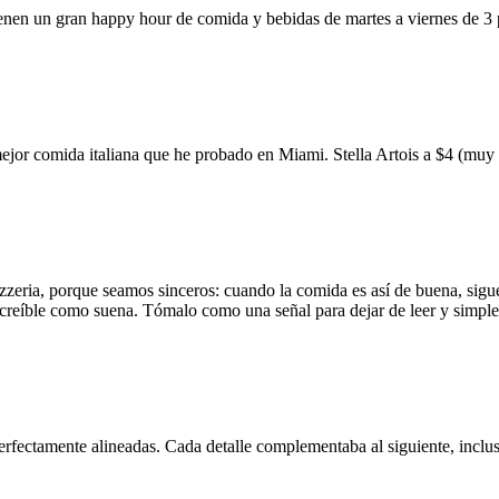
ienen un gran happy hour de comida y bebidas de martes a viernes de 3
mejor comida italiana que he probado en Miami. Stella Artois a $4 (m
zzeria, porque seamos sinceros: cuando la comida es así de buena, sigue
 increíble como suena. Tómalo como una señal para dejar de leer y simp
erfectamente alineadas. Cada detalle complementaba al siguiente, inclus