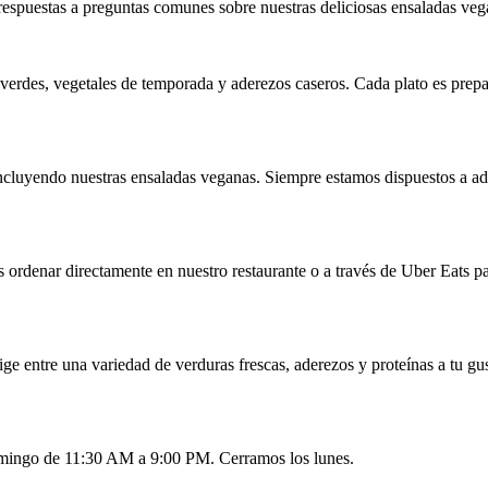
respuestas a preguntas comunes sobre nuestras deliciosas ensaladas veg
verdes, vegetales de temporada y aderezos caseros. Cada plato es prepar
luyendo nuestras ensaladas veganas. Siempre estamos dispuestos a adapt
s ordenar directamente en nuestro restaurante o a través de Uber Eats 
ge entre una variedad de verduras frescas, aderezos y proteínas a tu gu
omingo de 11:30 AM a 9:00 PM. Cerramos los lunes.