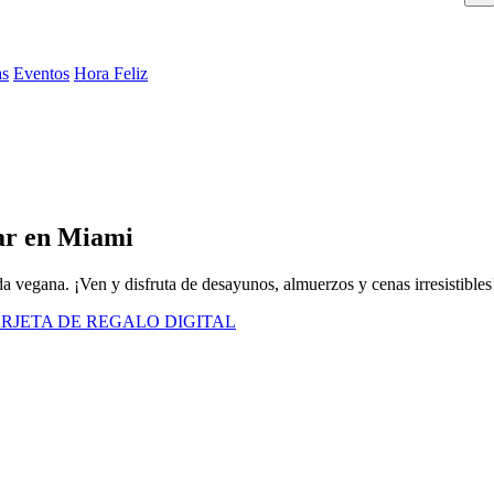
as
Eventos
Hora Feliz
ar en Miami
a vegana. ¡Ven y disfruta de desayunos, almuerzos y cenas irresistibles
RJETA DE REGALO DIGITAL