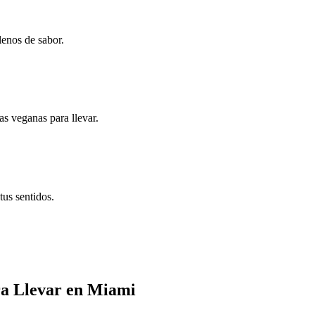
lenos de sabor.
as veganas para llevar.
us sentidos.
ra Llevar en Miami