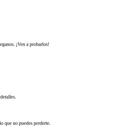
veganos. ¡Ven a probarlos!
detalles.
io que no puedes perderte.