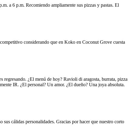
 p.m. a 6 p.m. Recomiendo ampliamente sus pizzas y pastas. El
uy competitivo considerando que en Koko en Coconut Grove cuesta
s regresando. ¿El menú de hoy? Ravioli di aragosta, burrata, pizza
lemente IR. ¿El personal? Un amor. ¿El dueño? Una joya absoluta.
o sus cálidas personalidades. Gracias por hacer que nuestro corto