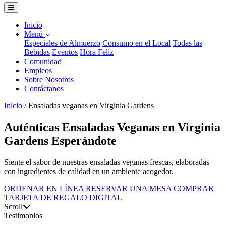
Inicio
Menú
Especiales de Almuerzo
Consumo en el Local
Todas las
Bebidas
Eventos
Hora Feliz
Comunidad
Empleos
Sobre Nosotros
Contáctanos
Inicio
/
Ensaladas veganas en Virginia Gardens
Auténticas Ensaladas Veganas en Virginia
Gardens Esperándote
Siente el sabor de nuestras ensaladas veganas frescas, elaboradas
con ingredientes de calidad en un ambiente acogedor.
ORDENAR EN LÍNEA
RESERVAR UNA MESA
COMPRAR
TARJETA DE REGALO DIGITAL
Scroll
Testimonios