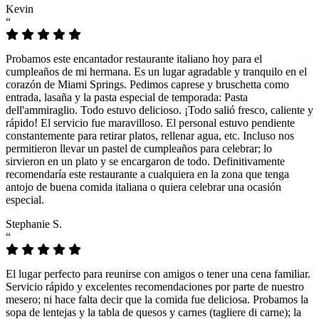
Kevin
“
Probamos este encantador restaurante italiano hoy para el
cumpleaños de mi hermana. Es un lugar agradable y tranquilo en el
corazón de Miami Springs. Pedimos caprese y bruschetta como
entrada, lasaña y la pasta especial de temporada: Pasta
dell'ammiraglio. Todo estuvo delicioso. ¡Todo salió fresco, caliente y
rápido! El servicio fue maravilloso. El personal estuvo pendiente
constantemente para retirar platos, rellenar agua, etc. Incluso nos
permitieron llevar un pastel de cumpleaños para celebrar; lo
sirvieron en un plato y se encargaron de todo. Definitivamente
recomendaría este restaurante a cualquiera en la zona que tenga
antojo de buena comida italiana o quiera celebrar una ocasión
especial.
Stephanie S.
“
El lugar perfecto para reunirse con amigos o tener una cena familiar.
Servicio rápido y excelentes recomendaciones por parte de nuestro
mesero; ni hace falta decir que la comida fue deliciosa. Probamos la
sopa de lentejas y la tabla de quesos y carnes (tagliere di carne); la