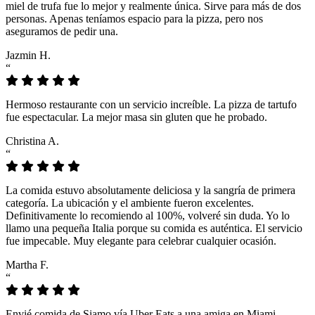
miel de trufa fue lo mejor y realmente única. Sirve para más de dos
personas. Apenas teníamos espacio para la pizza, pero nos
aseguramos de pedir una.
Jazmin H.
“
Hermoso restaurante con un servicio increíble. La pizza de tartufo
fue espectacular. La mejor masa sin gluten que he probado.
Christina A.
“
La comida estuvo absolutamente deliciosa y la sangría de primera
categoría. La ubicación y el ambiente fueron excelentes.
Definitivamente lo recomiendo al 100%, volveré sin duda. Yo lo
llamo una pequeña Italia porque su comida es auténtica. El servicio
fue impecable. Muy elegante para celebrar cualquier ocasión.
Martha F.
“
Envié comida de Siamo vía Uber Eats a una amiga en Miami