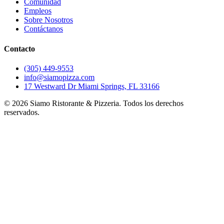
Comunidad
Empleos
Sobre Nosotros
Contáctanos
Contacto
(305) 449-9553
info@siamopizza.com
17 Westward Dr Miami Springs, FL 33166
©
2026
Siamo Ristorante & Pizzeria. Todos los derechos
reservados.