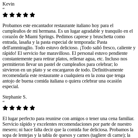
Kevin
“
Probamos este encantador restaurante italiano hoy para el
cumpleaños de mi hermana. Es un lugar agradable y tranquilo en el
corazón de Miami Springs. Pedimos caprese y bruschetta como
entrada, lasaña y la pasta especial de temporada: Pasta
dell'ammiraglio. Todo estuvo delicioso. ¡Todo salió fresco, caliente y
rápido! El servicio fue maravilloso. El personal estuvo pendiente
constantemente para retirar platos, rellenar agua, etc. Incluso nos
permitieron llevar un pastel de cumpleaños para celebrar; lo
sirvieron en un plato y se encargaron de todo. Definitivamente
recomendaría este restaurante a cualquiera en la zona que tenga
antojo de buena comida italiana o quiera celebrar una ocasión
especial.
Stephanie S.
“
El lugar perfecto para reunirse con amigos o tener una cena familiar.
Servicio rápido y excelentes recomendaciones por parte de nuestro
mesero; ni hace falta decir que la comida fue deliciosa. Probamos la
sopa de lentejas y la tabla de quesos y carnes (tagliere di carne); la