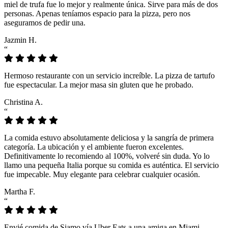
miel de trufa fue lo mejor y realmente única. Sirve para más de dos
personas. Apenas teníamos espacio para la pizza, pero nos
aseguramos de pedir una.
Jazmin H.
“
Hermoso restaurante con un servicio increíble. La pizza de tartufo
fue espectacular. La mejor masa sin gluten que he probado.
Christina A.
“
La comida estuvo absolutamente deliciosa y la sangría de primera
categoría. La ubicación y el ambiente fueron excelentes.
Definitivamente lo recomiendo al 100%, volveré sin duda. Yo lo
llamo una pequeña Italia porque su comida es auténtica. El servicio
fue impecable. Muy elegante para celebrar cualquier ocasión.
Martha F.
“
Envié comida de Siamo vía Uber Eats a una amiga en Miami