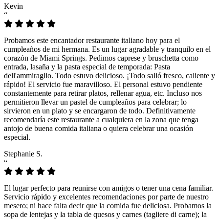
Kevin
“
Probamos este encantador restaurante italiano hoy para el
cumpleaños de mi hermana. Es un lugar agradable y tranquilo en el
corazón de Miami Springs. Pedimos caprese y bruschetta como
entrada, lasaña y la pasta especial de temporada: Pasta
dell'ammiraglio. Todo estuvo delicioso. ¡Todo salió fresco, caliente y
rápido! El servicio fue maravilloso. El personal estuvo pendiente
constantemente para retirar platos, rellenar agua, etc. Incluso nos
permitieron llevar un pastel de cumpleaños para celebrar; lo
sirvieron en un plato y se encargaron de todo. Definitivamente
recomendaría este restaurante a cualquiera en la zona que tenga
antojo de buena comida italiana o quiera celebrar una ocasión
especial.
Stephanie S.
“
El lugar perfecto para reunirse con amigos o tener una cena familiar.
Servicio rápido y excelentes recomendaciones por parte de nuestro
mesero; ni hace falta decir que la comida fue deliciosa. Probamos la
sopa de lentejas y la tabla de quesos y carnes (tagliere di carne); la