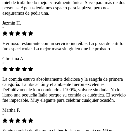
miel de trufa fue lo mejor y realmente única. Sirve para más de dos
personas. Apenas teníamos espacio para la pizza, pero nos
aseguramos de pedir una.
Jazmin H.
“
Hermoso restaurante con un servicio increíble. La pizza de tartufo
fue espectacular. La mejor masa sin gluten que he probado.
Christina A.
“
La comida estuvo absolutamente deliciosa y la sangría de primera
categoría. La ubicación y el ambiente fueron excelentes.
Definitivamente lo recomiendo al 100%, volveré sin duda. Yo lo
llamo una pequeña Italia porque su comida es auténtica. El servicio
fue impecable. Muy elegante para celebrar cualquier ocasión.
Martha F.
“
Envié comida de Siamo vía Uber Eats a una amiga en Miami