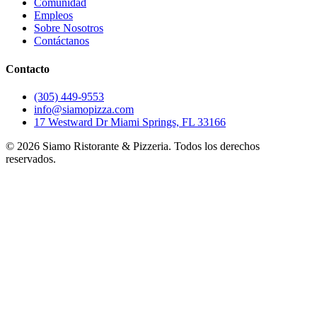
Comunidad
Empleos
Sobre Nosotros
Contáctanos
Contacto
(305) 449-9553
info@siamopizza.com
17 Westward Dr Miami Springs, FL 33166
©
2026
Siamo Ristorante & Pizzeria. Todos los derechos
reservados.