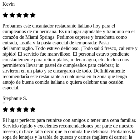
Kevin
“
Probamos este encantador restaurante italiano hoy para el
cumpleaños de mi hermana. Es un lugar agradable y tranquilo en el
corazón de Miami Springs. Pedimos caprese y bruschetta como
entrada, lasaña y la pasta especial de temporada: Pasta
dell'ammiraglio. Todo estuvo delicioso. ¡Todo salió fresco, caliente y
rápido! El servicio fue maravilloso. El personal estuvo pendiente
constantemente para retirar platos, rellenar agua, etc. Incluso nos
permitieron llevar un pastel de cumpleaños para celebrar; lo
sirvieron en un plato y se encargaron de todo. Definitivamente
recomendaría este restaurante a cualquiera en la zona que tenga
antojo de buena comida italiana o quiera celebrar una ocasión
especial.
Stephanie S.
“
El lugar perfecto para reunirse con amigos o tener una cena familiar.
Servicio rápido y excelentes recomendaciones por parte de nuestro
mesero; ni hace falta decir que la comida fue deliciosa. Probamos la
sopa de lentejas y la tabla de quesos y carnes (tagliere di carne); la