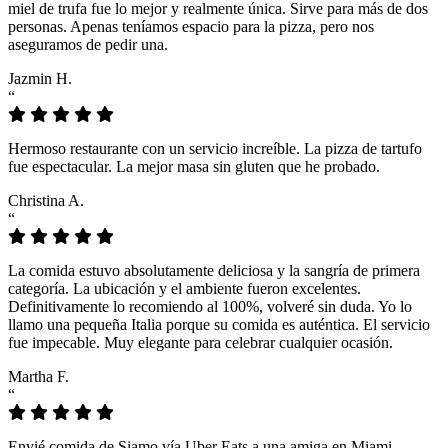
miel de trufa fue lo mejor y realmente única. Sirve para más de dos
personas. Apenas teníamos espacio para la pizza, pero nos
aseguramos de pedir una.
Jazmin H.
“
Hermoso restaurante con un servicio increíble. La pizza de tartufo
fue espectacular. La mejor masa sin gluten que he probado.
Christina A.
“
La comida estuvo absolutamente deliciosa y la sangría de primera
categoría. La ubicación y el ambiente fueron excelentes.
Definitivamente lo recomiendo al 100%, volveré sin duda. Yo lo
llamo una pequeña Italia porque su comida es auténtica. El servicio
fue impecable. Muy elegante para celebrar cualquier ocasión.
Martha F.
“
Envié comida de Siamo vía Uber Eats a una amiga en Miami