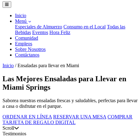
Inicio
Menú
Especiales de Almuerzo
Consumo en el Local
Todas las
Bebidas
Eventos
Hora Feliz
Comunidad
Empleos
Sobre Nosotros
Contáctanos
Inicio
/
Ensaladas para llevar en Miami
Las Mejores Ensaladas para Llevar en
Miami Springs
Saborea nuestras ensaladas frescas y saludables, perfectas para llevar
a casa o disfrutar en el parque.
ORDENAR EN LÍNEA
RESERVAR UNA MESA
COMPRAR
TARJETA DE REGALO DIGITAL
Scroll
Testimonios