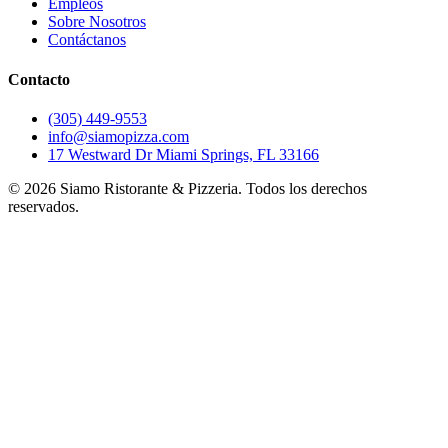
Empleos
Sobre Nosotros
Contáctanos
Contacto
(305) 449-9553
info@siamopizza.com
17 Westward Dr Miami Springs, FL 33166
©
2026
Siamo Ristorante & Pizzeria. Todos los derechos
reservados.