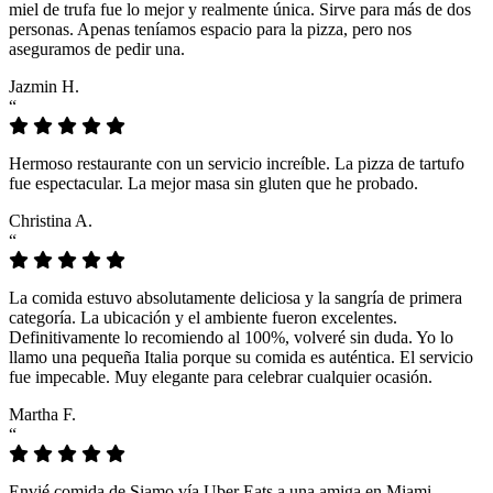
miel de trufa fue lo mejor y realmente única. Sirve para más de dos
personas. Apenas teníamos espacio para la pizza, pero nos
aseguramos de pedir una.
Jazmin H.
“
Hermoso restaurante con un servicio increíble. La pizza de tartufo
fue espectacular. La mejor masa sin gluten que he probado.
Christina A.
“
La comida estuvo absolutamente deliciosa y la sangría de primera
categoría. La ubicación y el ambiente fueron excelentes.
Definitivamente lo recomiendo al 100%, volveré sin duda. Yo lo
llamo una pequeña Italia porque su comida es auténtica. El servicio
fue impecable. Muy elegante para celebrar cualquier ocasión.
Martha F.
“
Envié comida de Siamo vía Uber Eats a una amiga en Miami