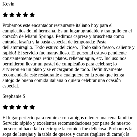
Kevin
“
Probamos este encantador restaurante italiano hoy para el
cumpleaños de mi hermana. Es un lugar agradable y tranquilo en el
corazón de Miami Springs. Pedimos caprese y bruschetta como
entrada, lasaña y la pasta especial de temporada: Pasta
dell'ammiraglio. Todo estuvo delicioso. ¡Todo salió fresco, caliente y
rápido! El servicio fue maravilloso. El personal estuvo pendiente
constantemente para retirar platos, rellenar agua, etc. Incluso nos
permitieron llevar un pastel de cumpleaños para celebrar; lo
sirvieron en un plato y se encargaron de todo. Definitivamente
recomendaría este restaurante a cualquiera en la zona que tenga
antojo de buena comida italiana o quiera celebrar una ocasión
especial.
Stephanie S.
“
El lugar perfecto para reunirse con amigos o tener una cena familiar.
Servicio rápido y excelentes recomendaciones por parte de nuestro
mesero; ni hace falta decir que la comida fue deliciosa. Probamos la
sopa de lentejas y la tabla de quesos y carnes (tagliere di carne); la