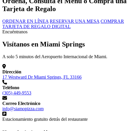
Ordena, Consulta el Menú o Compra una
Tarjeta de Regalo
ORDENAR EN LÍNEA
RESERVAR UNA MESA
COMPRAR
TARJETA DE REGALO DIGITAL
Encuéntranos
Visítanos en Miami Springs
A solo 5 minutos del Aeropuerto Internacional de Miami.
Dirección
17 Westward Dr Miami Springs, FL 33166
Teléfono
(305) 449-9553
Correo Electrónico
info@siamopizza.com
Estacionamiento gratuito detrás del restaurante