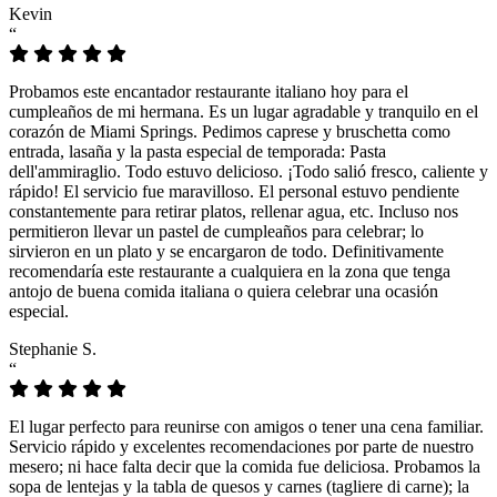
Kevin
“
Probamos este encantador restaurante italiano hoy para el
cumpleaños de mi hermana. Es un lugar agradable y tranquilo en el
corazón de Miami Springs. Pedimos caprese y bruschetta como
entrada, lasaña y la pasta especial de temporada: Pasta
dell'ammiraglio. Todo estuvo delicioso. ¡Todo salió fresco, caliente y
rápido! El servicio fue maravilloso. El personal estuvo pendiente
constantemente para retirar platos, rellenar agua, etc. Incluso nos
permitieron llevar un pastel de cumpleaños para celebrar; lo
sirvieron en un plato y se encargaron de todo. Definitivamente
recomendaría este restaurante a cualquiera en la zona que tenga
antojo de buena comida italiana o quiera celebrar una ocasión
especial.
Stephanie S.
“
El lugar perfecto para reunirse con amigos o tener una cena familiar.
Servicio rápido y excelentes recomendaciones por parte de nuestro
mesero; ni hace falta decir que la comida fue deliciosa. Probamos la
sopa de lentejas y la tabla de quesos y carnes (tagliere di carne); la