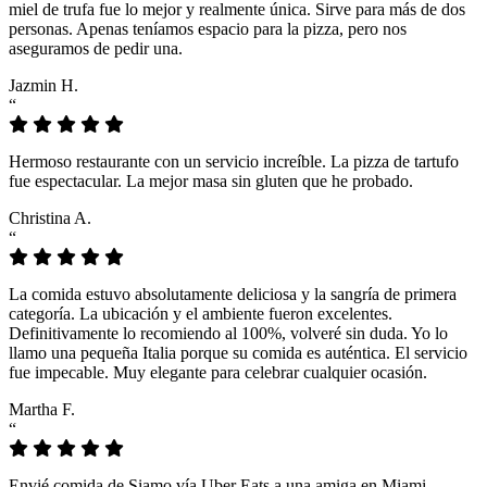
miel de trufa fue lo mejor y realmente única. Sirve para más de dos
personas. Apenas teníamos espacio para la pizza, pero nos
aseguramos de pedir una.
Jazmin H.
“
Hermoso restaurante con un servicio increíble. La pizza de tartufo
fue espectacular. La mejor masa sin gluten que he probado.
Christina A.
“
La comida estuvo absolutamente deliciosa y la sangría de primera
categoría. La ubicación y el ambiente fueron excelentes.
Definitivamente lo recomiendo al 100%, volveré sin duda. Yo lo
llamo una pequeña Italia porque su comida es auténtica. El servicio
fue impecable. Muy elegante para celebrar cualquier ocasión.
Martha F.
“
Envié comida de Siamo vía Uber Eats a una amiga en Miami