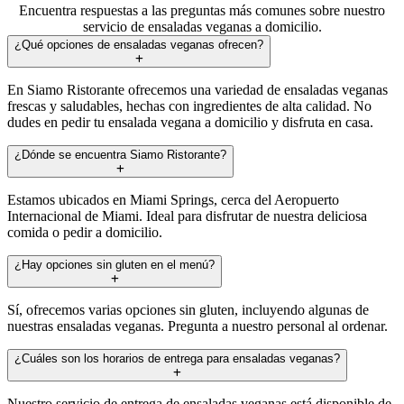
Encuentra respuestas a las preguntas más comunes sobre nuestro
servicio de ensaladas veganas a domicilio.
¿Qué opciones de ensaladas veganas ofrecen?
En Siamo Ristorante ofrecemos una variedad de ensaladas veganas
frescas y saludables, hechas con ingredientes de alta calidad. No
dudes en pedir tu ensalada vegana a domicilio y disfruta en casa.
¿Dónde se encuentra Siamo Ristorante?
Estamos ubicados en Miami Springs, cerca del Aeropuerto
Internacional de Miami. Ideal para disfrutar de nuestra deliciosa
comida o pedir a domicilio.
¿Hay opciones sin gluten en el menú?
Sí, ofrecemos varias opciones sin gluten, incluyendo algunas de
nuestras ensaladas veganas. Pregunta a nuestro personal al ordenar.
¿Cuáles son los horarios de entrega para ensaladas veganas?
Nuestro servicio de entrega de ensaladas veganas está disponible de