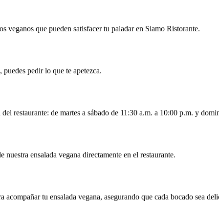
tos veganos que pueden satisfacer tu paladar en Siamo Ristorante.
 puedes pedir lo que te apetezca.
 del restaurante: de martes a sábado de 11:30 a.m. a 10:00 p.m. y domi
de nuestra ensalada vegana directamente en el restaurante.
ara acompañar tu ensalada vegana, asegurando que cada bocado sea deli