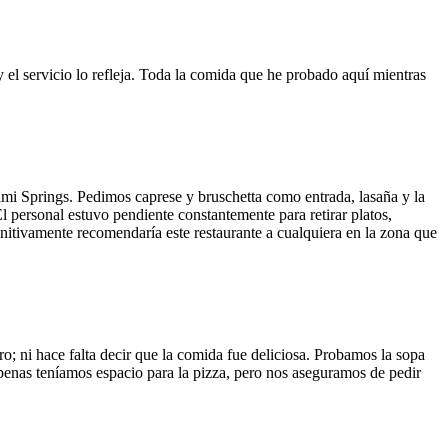
y el servicio lo refleja. Toda la comida que he probado aquí mientras
ami Springs. Pedimos caprese y bruschetta como entrada, lasaña y la
El personal estuvo pendiente constantemente para retirar platos,
finitivamente recomendaría este restaurante a cualquiera en la zona que
o; ni hace falta decir que la comida fue deliciosa. Probamos la sopa
 Apenas teníamos espacio para la pizza, pero nos aseguramos de pedir