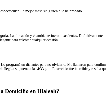
e espectacular. La mejor masa sin gluten que he probado.
egoría. La ubicación y el ambiente fueron excelentes. Definitivamente
legante para celebrar cualquier ocasión.
o programé un día antes para no olvidarlo. Me llamaron para confirmar
da llegó a su puerta a las 4:33 p.m. El servicio fue increíble y resulta
a Domicilio en Hialeah?