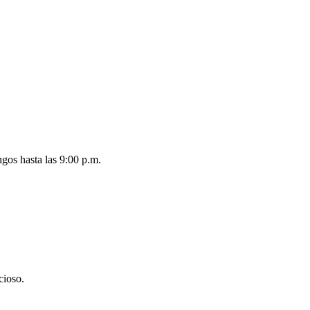
ngos hasta las 9:00 p.m.
cioso.