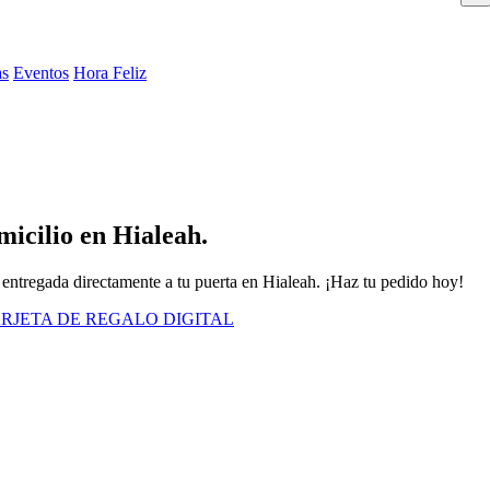
as
Eventos
Hora Feliz
icilio en Hialeah.
 entregada directamente a tu puerta en Hialeah. ¡Haz tu pedido hoy!
RJETA DE REGALO DIGITAL