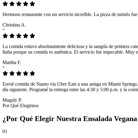
Hermoso restaurante con un servicio increíble. La pizza de tartufo fu
Christina A.
“
La comida estuvo absolutamente deliciosa y la sangría de primera cat
Italia porque su comida es auténtica. El servicio fue impecable. Muy e
Martha F.
“
Envié comida de Siamo vía Uber Eats a una amiga en Miami Springs. L
día siguiente. Programé la entrega entre las 4:30 y 5:00 p.m. y la comi
Magaly P.
Por Qué Elegirnos
¿Por Qué Elegir Nuestra Ensalada Vegana 
01