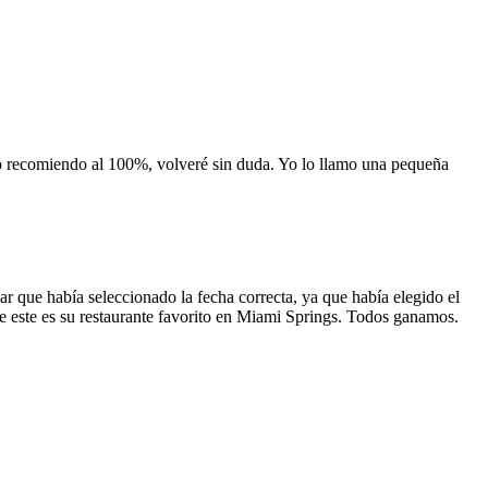
 lo recomiendo al 100%, volveré sin duda. Yo lo llamo una pequeña
 que había seleccionado la fecha correcta, ya que había elegido el
 que este es su restaurante favorito en Miami Springs. Todos ganamos.