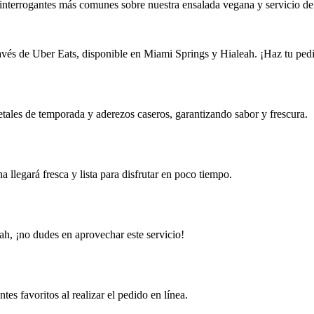
 interrogantes más comunes sobre nuestra ensalada vegana y servicio d
avés de Uber Eats, disponible en Miami Springs y Hialeah. ¡Haz tu ped
tales de temporada y aderezos caseros, garantizando sabor y frescura.
a llegará fresca y lista para disfrutar en poco tiempo.
ah, ¡no dudes en aprovechar este servicio!
es favoritos al realizar el pedido en línea.