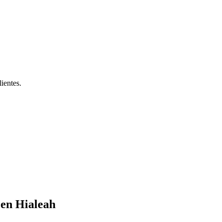
ientes.
 en Hialeah