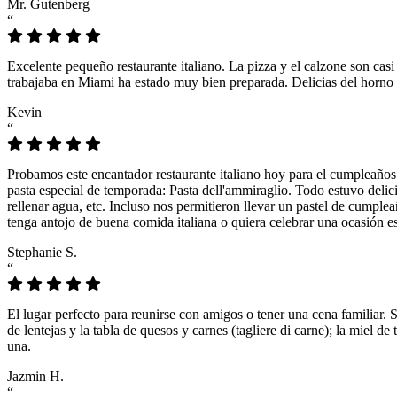
Mr. Gutenberg
“
Excelente pequeño restaurante italiano. La pizza y el calzone son casi
trabajaba en Miami ha estado muy bien preparada. Delicias del horno 
Kevin
“
Probamos este encantador restaurante italiano hoy para el cumpleaños
pasta especial de temporada: Pasta dell'ammiraglio. Todo estuvo delicio
rellenar agua, etc. Incluso nos permitieron llevar un pastel de cumple
tenga antojo de buena comida italiana o quiera celebrar una ocasión es
Stephanie S.
“
El lugar perfecto para reunirse con amigos o tener una cena familiar. 
de lentejas y la tabla de quesos y carnes (tagliere di carne); la miel
una.
Jazmin H.
“