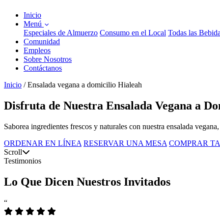
Inicio
Menú
Especiales de Almuerzo
Consumo en el Local
Todas las Bebid
Comunidad
Empleos
Sobre Nosotros
Contáctanos
Inicio
/
Ensalada vegana a domicilio Hialeah
Disfruta de Nuestra Ensalada Vegana a Dom
Saborea ingredientes frescos y naturales con nuestra ensalada vegana,
ORDENAR EN LÍNEA
RESERVAR UNA MESA
COMPRAR TA
Scroll
Testimonios
Lo Que Dicen Nuestros Invitados
“