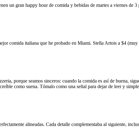
ienen un gran happy hour de comida y bebidas de martes a viernes de 3
mejor comida italiana que he probado en Miami. Stella Artois a $4 (m
zzeria, porque seamos sinceros: cuando la comida es así de buena, sigue
 increíble como suena. Tómalo como una señal para dejar de leer y simp
erfectamente alineadas. Cada detalle complementaba al siguiente, inclus