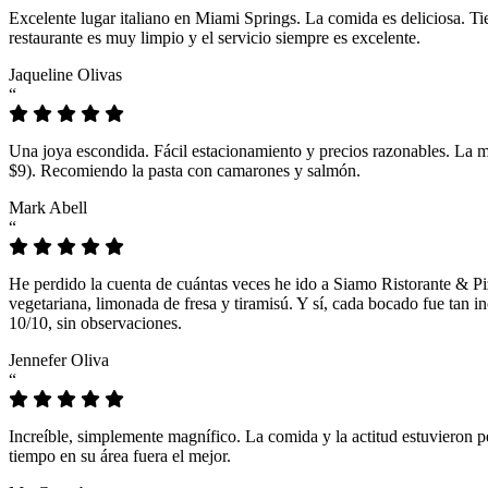
Excelente lugar italiano en Miami Springs. La comida es deliciosa. T
restaurante es muy limpio y el servicio siempre es excelente.
Jaqueline Olivas
“
Una joya escondida. Fácil estacionamiento y precios razonables. La 
$9). Recomiendo la pasta con camarones y salmón.
Mark Abell
“
He perdido la cuenta de cuántas veces he ido a Siamo Ristorante & Pi
vegetariana, limonada de fresa y tiramisú. Y sí, cada bocado fue tan
10/10, sin observaciones.
Jennefer Oliva
“
Increíble, simplemente magnífico. La comida y la actitud estuvieron p
tiempo en su área fuera el mejor.