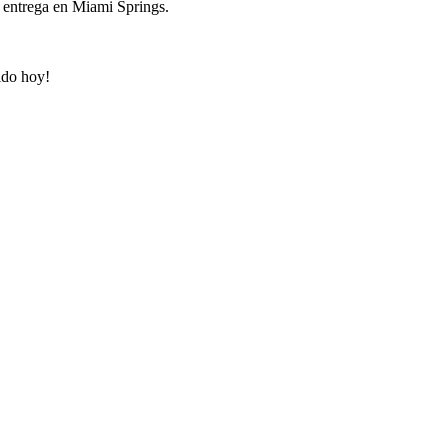
e entrega en Miami Springs.
ido hoy!