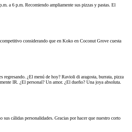
 p.m. a 6 p.m. Recomiendo ampliamente sus pizzas y pastas. El
uy competitivo considerando que en Koko en Coconut Grove cuesta
s regresando. ¿El menú de hoy? Ravioli di aragosta, burrata, pizza
lemente IR. ¿El personal? Un amor. ¿El dueño? Una joya absoluta.
o sus cálidas personalidades. Gracias por hacer que nuestro corto