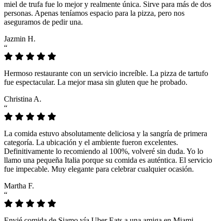
miel de trufa fue lo mejor y realmente única. Sirve para más de dos
personas. Apenas teníamos espacio para la pizza, pero nos
aseguramos de pedir una.
Jazmin H.
“
Hermoso restaurante con un servicio increíble. La pizza de tartufo
fue espectacular. La mejor masa sin gluten que he probado.
Christina A.
“
La comida estuvo absolutamente deliciosa y la sangría de primera
categoría. La ubicación y el ambiente fueron excelentes.
Definitivamente lo recomiendo al 100%, volveré sin duda. Yo lo
llamo una pequeña Italia porque su comida es auténtica. El servicio
fue impecable. Muy elegante para celebrar cualquier ocasión.
Martha F.
“
Envié comida de Siamo vía Uber Eats a una amiga en Miami