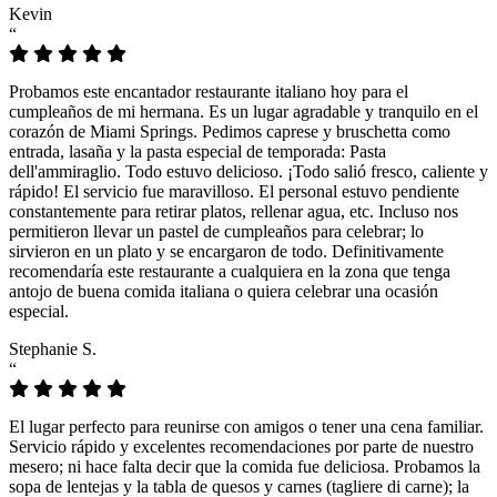
Kevin
“
Probamos este encantador restaurante italiano hoy para el
cumpleaños de mi hermana. Es un lugar agradable y tranquilo en el
corazón de Miami Springs. Pedimos caprese y bruschetta como
entrada, lasaña y la pasta especial de temporada: Pasta
dell'ammiraglio. Todo estuvo delicioso. ¡Todo salió fresco, caliente y
rápido! El servicio fue maravilloso. El personal estuvo pendiente
constantemente para retirar platos, rellenar agua, etc. Incluso nos
permitieron llevar un pastel de cumpleaños para celebrar; lo
sirvieron en un plato y se encargaron de todo. Definitivamente
recomendaría este restaurante a cualquiera en la zona que tenga
antojo de buena comida italiana o quiera celebrar una ocasión
especial.
Stephanie S.
“
El lugar perfecto para reunirse con amigos o tener una cena familiar.
Servicio rápido y excelentes recomendaciones por parte de nuestro
mesero; ni hace falta decir que la comida fue deliciosa. Probamos la
sopa de lentejas y la tabla de quesos y carnes (tagliere di carne); la