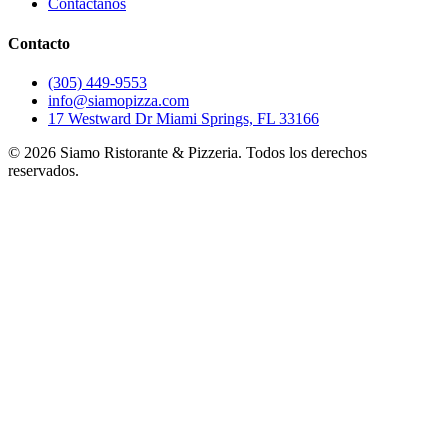
Contáctanos
Contacto
(305) 449-9553
info@siamopizza.com
17 Westward Dr Miami Springs, FL 33166
©
2026
Siamo Ristorante & Pizzeria. Todos los derechos
reservados.