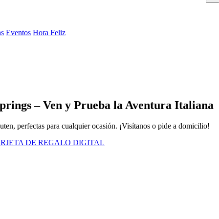
as
Eventos
Hora Feliz
rings – Ven y Prueba la Aventura Italiana
uten, perfectas para cualquier ocasión. ¡Visítanos o pide a domicilio!
RJETA DE REGALO DIGITAL