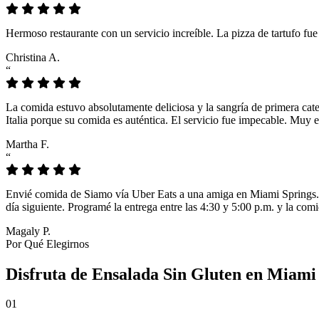
Hermoso restaurante con un servicio increíble. La pizza de tartufo fu
Christina A.
“
La comida estuvo absolutamente deliciosa y la sangría de primera cat
Italia porque su comida es auténtica. El servicio fue impecable. Muy e
Martha F.
“
Envié comida de Siamo vía Uber Eats a una amiga en Miami Springs. L
día siguiente. Programé la entrega entre las 4:30 y 5:00 p.m. y la comi
Magaly P.
Por Qué Elegirnos
Disfruta de Ensalada Sin Gluten en Miami 
01