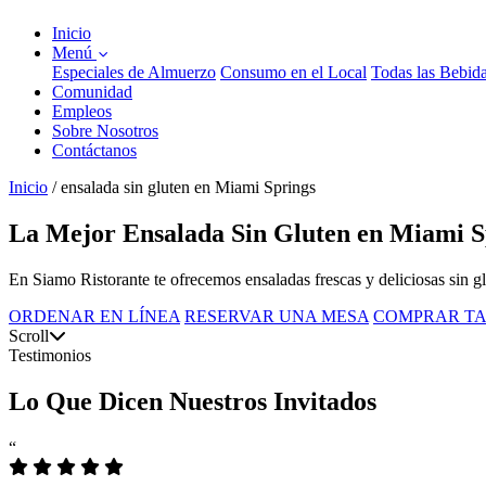
Inicio
Menú
Especiales de Almuerzo
Consumo en el Local
Todas las Bebid
Comunidad
Empleos
Sobre Nosotros
Contáctanos
Inicio
/
ensalada sin gluten en Miami Springs
La Mejor Ensalada Sin Gluten en Miami Sp
En Siamo Ristorante te ofrecemos ensaladas frescas y deliciosas sin gl
ORDENAR EN LÍNEA
RESERVAR UNA MESA
COMPRAR TA
Scroll
Testimonios
Lo Que Dicen Nuestros Invitados
“