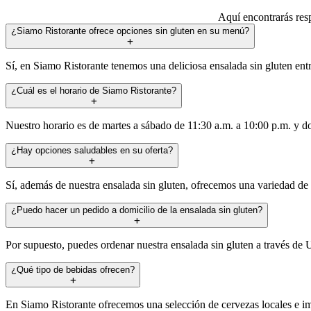
Aquí encontrarás resp
¿Siamo Ristorante ofrece opciones sin gluten en su menú?
Sí, en Siamo Ristorante tenemos una deliciosa ensalada sin gluten entr
¿Cuál es el horario de Siamo Ristorante?
Nuestro horario es de martes a sábado de 11:30 a.m. a 10:00 p.m. y do
¿Hay opciones saludables en su oferta?
Sí, además de nuestra ensalada sin gluten, ofrecemos una variedad de p
¿Puedo hacer un pedido a domicilio de la ensalada sin gluten?
Por supuesto, puedes ordenar nuestra ensalada sin gluten a través de Ub
¿Qué tipo de bebidas ofrecen?
En Siamo Ristorante ofrecemos una selección de cervezas locales e imp