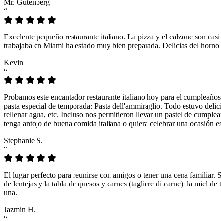
Mr. Gutenberg
“
Excelente pequeño restaurante italiano. La pizza y el calzone son casi
trabajaba en Miami ha estado muy bien preparada. Delicias del horno 
Kevin
“
Probamos este encantador restaurante italiano hoy para el cumpleaños
pasta especial de temporada: Pasta dell'ammiraglio. Todo estuvo delicio
rellenar agua, etc. Incluso nos permitieron llevar un pastel de cumple
tenga antojo de buena comida italiana o quiera celebrar una ocasión es
Stephanie S.
“
El lugar perfecto para reunirse con amigos o tener una cena familiar. 
de lentejas y la tabla de quesos y carnes (tagliere di carne); la miel
una.
Jazmin H.
“