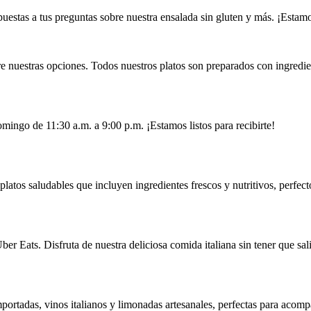
uestas a tus preguntas sobre nuestra ensalada sin gluten y más. ¡Estam
e nuestras opciones. Todos nuestros platos son preparados con ingredien
mingo de 11:30 a.m. a 9:00 p.m. ¡Estamos listos para recibirte!
latos saludables que incluyen ingredientes frescos y nutritivos, perfecto
er Eats. Disfruta de nuestra deliciosa comida italiana sin tener que sali
ortadas, vinos italianos y limonadas artesanales, perfectas para acompa