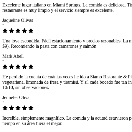
Excelente lugar italiano en Miami Springs. La comida es deliciosa. T
restaurante es muy limpio y el servicio siempre es excelente.
Jaqueline Olivas
“
Una joya escondida. Fácil estacionamiento y precios razonables. La 
$9). Recomiendo la pasta con camarones y salmón.
Mark Abell
“
He perdido la cuenta de cuántas veces he ido a Siamo Ristorante & Pi
vegetariana, limonada de fresa y tiramisú. Y sí, cada bocado fue tan
10/10, sin observaciones.
Jennefer Oliva
“
Increíble, simplemente magnífico. La comida y la actitud estuvieron p
tiempo en su área fuera el mejor.