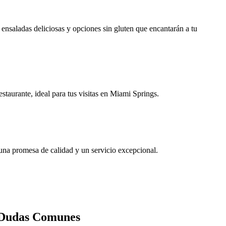
s ensaladas deliciosas y opciones sin gluten que encantarán a tu
staurante, ideal para tus visitas en Miami Springs.
s una promesa de calidad y un servicio excepcional.
s Dudas Comunes