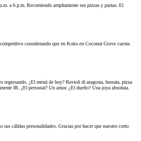
 p.m. a 6 p.m. Recomiendo ampliamente sus pizzas y pastas. El
uy competitivo considerando que en Koko en Coconut Grove cuesta
s regresando. ¿El menú de hoy? Ravioli di aragosta, burrata, pizza
lemente IR. ¿El personal? Un amor. ¿El dueño? Una joya absoluta.
o sus cálidas personalidades. Gracias por hacer que nuestro corto