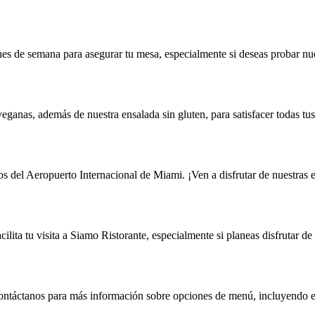
nes de semana para asegurar tu mesa, especialmente si deseas probar nue
ganas, además de nuestra ensalada sin gluten, para satisfacer todas tus
 del Aeropuerto Internacional de Miami. ¡Ven a disfrutar de nuestras 
cilita tu visita a Siamo Ristorante, especialmente si planeas disfrutar de
Contáctanos para más información sobre opciones de menú, incluyendo en