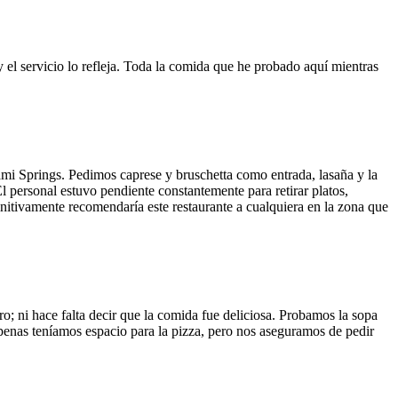
y el servicio lo refleja. Toda la comida que he probado aquí mientras
ami Springs. Pedimos caprese y bruschetta como entrada, lasaña y la
El personal estuvo pendiente constantemente para retirar platos,
finitivamente recomendaría este restaurante a cualquiera en la zona que
o; ni hace falta decir que la comida fue deliciosa. Probamos la sopa
 Apenas teníamos espacio para la pizza, pero nos aseguramos de pedir