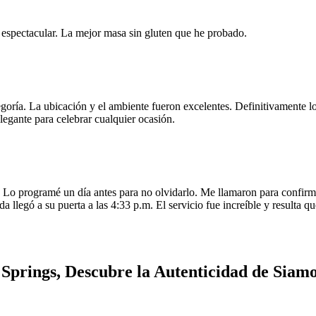
e espectacular. La mejor masa sin gluten que he probado.
egoría. La ubicación y el ambiente fueron excelentes. Definitivamente
legante para celebrar cualquier ocasión.
o programé un día antes para no olvidarlo. Me llamaron para confirmar
da llegó a su puerta a las 4:33 p.m. El servicio fue increíble y resulta
Springs, Descubre la Autenticidad de Siamo