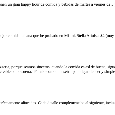
ienen un gran happy hour de comida y bebidas de martes a viernes de 3
mejor comida italiana que he probado en Miami. Stella Artois a $4 (m
zzeria, porque seamos sinceros: cuando la comida es así de buena, sigue
 increíble como suena. Tómalo como una señal para dejar de leer y simp
erfectamente alineadas. Cada detalle complementaba al siguiente, inclus