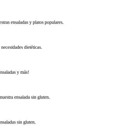
stras ensaladas y platos populares.
 necesidades dietéticas.
ensaladas y más!
 nuestra ensalada sin gluten.
saladas sin gluten.