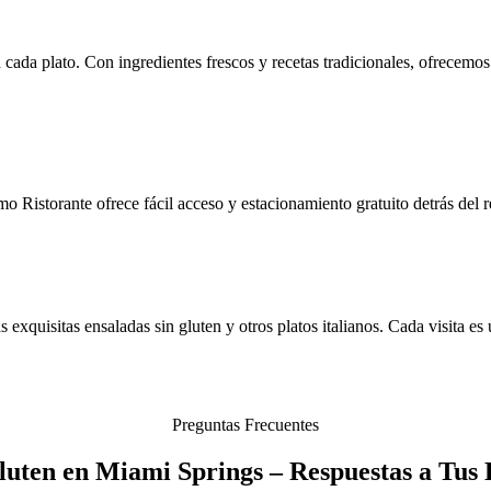
n cada plato. Con ingredientes frescos y recetas tradicionales, ofrecemo
Ristorante ofrece fácil acceso y estacionamiento gratuito detrás del re
 exquisitas ensaladas sin gluten y otros platos italianos. Cada visita e
Preguntas Frecuentes
luten en Miami Springs – Respuestas a Tu