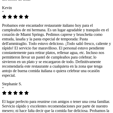
Kevin
“
Probamos este encantador restaurante italiano hoy para el
cumpleaños de mi hermana. Es un lugar agradable y tranquilo en el
corazón de Miami Springs. Pedimos caprese y bruschetta como
entrada, lasaña y la pasta especial de temporada: Pasta
dell'ammiraglio. Todo estuvo delicioso. ¡Todo salió fresco, caliente y
rápido! El servicio fue maravilloso. El personal estuvo pendiente
constantemente para retirar platos, rellenar agua, etc. Incluso nos
permitieron llevar un pastel de cumpleaños para celebrar; lo
sirvieron en un plato y se encargaron de todo. Definitivamente
recomendaría este restaurante a cualquiera en la zona que tenga
antojo de buena comida italiana o quiera celebrar una ocasión
especial.
Stephanie S.
“
El lugar perfecto para reunirse con amigos o tener una cena familiar.
Servicio rápido y excelentes recomendaciones por parte de nuestro
mesero; ni hace falta decir que la comida fue deliciosa. Probamos la