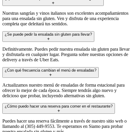
Nuestras sangrías y vinos italianos son excelentes acompañamientos
para una ensalada sin gluten. Ven y disfruta de una experiencia
completa que deleitará tus sentidos.
¿Se puede pedir la ensalada sin gluten para llevar?
Definitivamente. Puedes pedir nuestra ensalada sin gluten para llevar
y disfrutarla en cualquier lugar. Pregunta sobre nuestras opciones de
delivery a través de Uber Eats.
¿Con qué frecuencia cambian el menú de ensaladas?
Actualizamos nuestro menú de ensaladas de forma estacional para
ofrecer lo mejor de cada época. Siempre tendrás algo nuevo y
delicioso que probar, incluyendo alternativas sin gluten.
¿Cómo puedo hacer una reserva para comer en el restaurante?
Puedes hacer una reserva fácilmente a través de nuestro sitio web o
llamando al (305) 449-9553. Te esperamos en Siamo para probar
nuestra ensalada sin gluten y más.