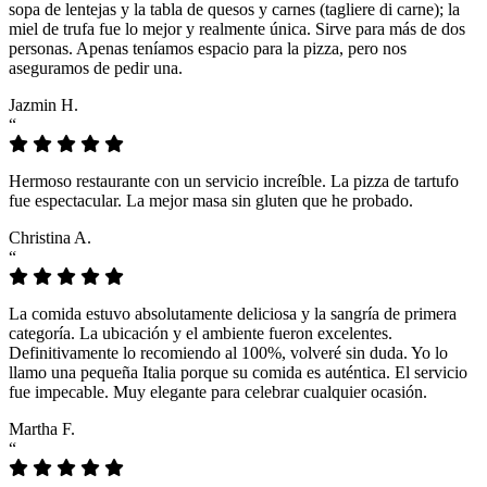
sopa de lentejas y la tabla de quesos y carnes (tagliere di carne); la
miel de trufa fue lo mejor y realmente única. Sirve para más de dos
personas. Apenas teníamos espacio para la pizza, pero nos
aseguramos de pedir una.
Jazmin H.
“
Hermoso restaurante con un servicio increíble. La pizza de tartufo
fue espectacular. La mejor masa sin gluten que he probado.
Christina A.
“
La comida estuvo absolutamente deliciosa y la sangría de primera
categoría. La ubicación y el ambiente fueron excelentes.
Definitivamente lo recomiendo al 100%, volveré sin duda. Yo lo
llamo una pequeña Italia porque su comida es auténtica. El servicio
fue impecable. Muy elegante para celebrar cualquier ocasión.
Martha F.
“