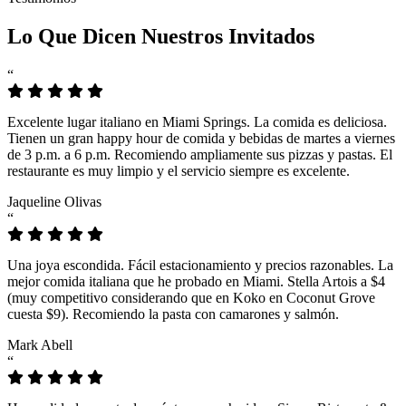
Lo Que Dicen Nuestros Invitados
“
Excelente lugar italiano en Miami Springs. La comida es deliciosa.
Tienen un gran happy hour de comida y bebidas de martes a viernes
de 3 p.m. a 6 p.m. Recomiendo ampliamente sus pizzas y pastas. El
restaurante es muy limpio y el servicio siempre es excelente.
Jaqueline Olivas
“
Una joya escondida. Fácil estacionamiento y precios razonables. La
mejor comida italiana que he probado en Miami. Stella Artois a $4
(muy competitivo considerando que en Koko en Coconut Grove
cuesta $9). Recomiendo la pasta con camarones y salmón.
Mark Abell
“