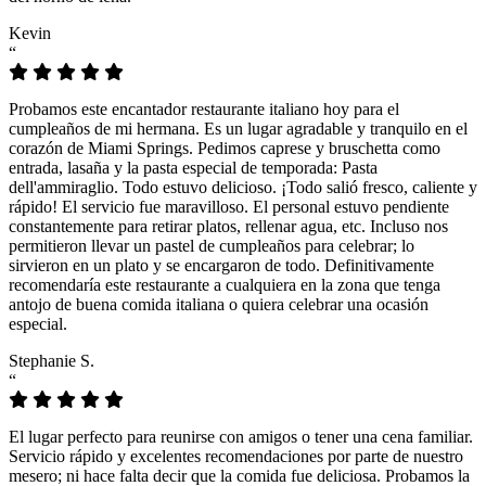
Kevin
“
Probamos este encantador restaurante italiano hoy para el
cumpleaños de mi hermana. Es un lugar agradable y tranquilo en el
corazón de Miami Springs. Pedimos caprese y bruschetta como
entrada, lasaña y la pasta especial de temporada: Pasta
dell'ammiraglio. Todo estuvo delicioso. ¡Todo salió fresco, caliente y
rápido! El servicio fue maravilloso. El personal estuvo pendiente
constantemente para retirar platos, rellenar agua, etc. Incluso nos
permitieron llevar un pastel de cumpleaños para celebrar; lo
sirvieron en un plato y se encargaron de todo. Definitivamente
recomendaría este restaurante a cualquiera en la zona que tenga
antojo de buena comida italiana o quiera celebrar una ocasión
especial.
Stephanie S.
“
El lugar perfecto para reunirse con amigos o tener una cena familiar.
Servicio rápido y excelentes recomendaciones por parte de nuestro
mesero; ni hace falta decir que la comida fue deliciosa. Probamos la