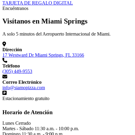
TARJETA DE REGALO DIGITAL
Encuéntranos
Visítanos en Miami Springs
A solo 5 minutos del Aeropuerto Internacional de Miami.
Dirección
17 Westward Dr Miami Springs, FL 33166
Teléfono
(305) 449-9553
Correo Electrónico
info@siamopizza.com
Estacionamiento gratuito
Horario de Atención
Lunes
Cerrado
Martes - Sábado
11:30 a.m. - 10:00 p.m.
Domingo
11:30 a.m. - 9:00 p.m.