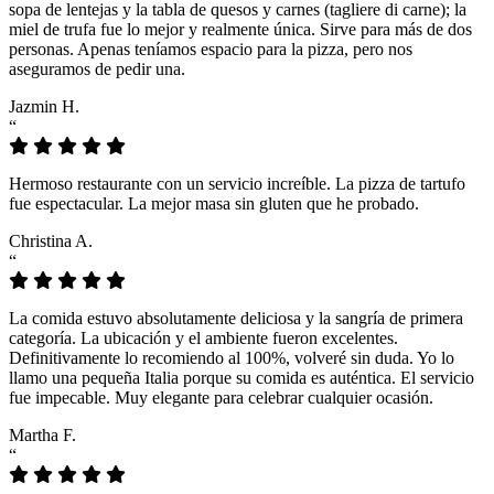
sopa de lentejas y la tabla de quesos y carnes (tagliere di carne); la
miel de trufa fue lo mejor y realmente única. Sirve para más de dos
personas. Apenas teníamos espacio para la pizza, pero nos
aseguramos de pedir una.
Jazmin H.
“
Hermoso restaurante con un servicio increíble. La pizza de tartufo
fue espectacular. La mejor masa sin gluten que he probado.
Christina A.
“
La comida estuvo absolutamente deliciosa y la sangría de primera
categoría. La ubicación y el ambiente fueron excelentes.
Definitivamente lo recomiendo al 100%, volveré sin duda. Yo lo
llamo una pequeña Italia porque su comida es auténtica. El servicio
fue impecable. Muy elegante para celebrar cualquier ocasión.
Martha F.
“