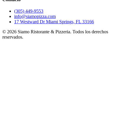
(305) 449-9553
info@siamopizza.com
17 Westward Dr Miami Springs, FL 33166
©
2026
Siamo Ristorante & Pizzeria. Todos los derechos
reservados.