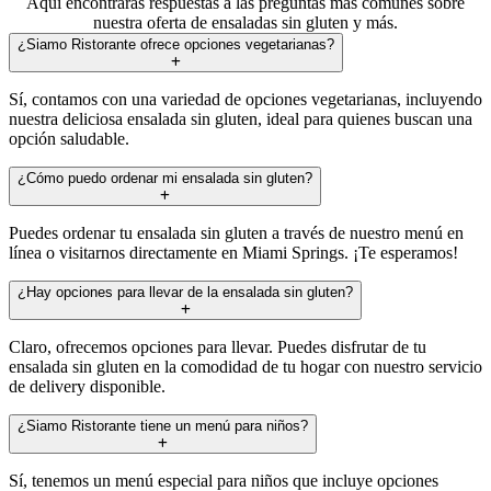
Aquí encontrarás respuestas a las preguntas más comunes sobre
nuestra oferta de ensaladas sin gluten y más.
¿Siamo Ristorante ofrece opciones vegetarianas?
Sí, contamos con una variedad de opciones vegetarianas, incluyendo
nuestra deliciosa ensalada sin gluten, ideal para quienes buscan una
opción saludable.
¿Cómo puedo ordenar mi ensalada sin gluten?
Puedes ordenar tu ensalada sin gluten a través de nuestro menú en
línea o visitarnos directamente en Miami Springs. ¡Te esperamos!
¿Hay opciones para llevar de la ensalada sin gluten?
Claro, ofrecemos opciones para llevar. Puedes disfrutar de tu
ensalada sin gluten en la comodidad de tu hogar con nuestro servicio
de delivery disponible.
¿Siamo Ristorante tiene un menú para niños?
Sí, tenemos un menú especial para niños que incluye opciones