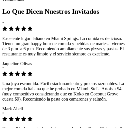
Lo Que Dicen Nuestros Invitados
“
Excelente lugar italiano en Miami Springs. La comida es deliciosa.
Tienen un gran happy hour de comida y bebidas de martes a viernes
de 3 p.m. a 6 p.m. Recomiendo ampliamente sus pizzas y pastas. El
restaurante es muy limpio y el servicio siempre es excelente.
Jaqueline Olivas
“
Una joya escondida. Fácil estacionamiento y precios razonables. La
mejor comida italiana que he probado en Miami. Stella Artois a $4
(muy competitivo considerando que en Koko en Coconut Grove
cuesta $9). Recomiendo la pasta con camarones y salmón.
Mark Abell
“