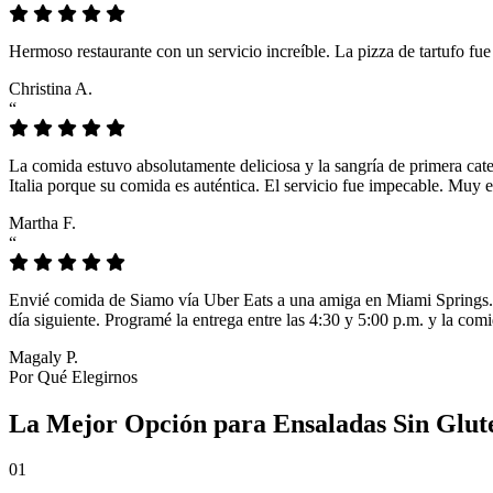
Hermoso restaurante con un servicio increíble. La pizza de tartufo fu
Christina A.
“
La comida estuvo absolutamente deliciosa y la sangría de primera cat
Italia porque su comida es auténtica. El servicio fue impecable. Muy e
Martha F.
“
Envié comida de Siamo vía Uber Eats a una amiga en Miami Springs. L
día siguiente. Programé la entrega entre las 4:30 y 5:00 p.m. y la comi
Magaly P.
Por Qué Elegirnos
La Mejor Opción para Ensaladas Sin Glute
01