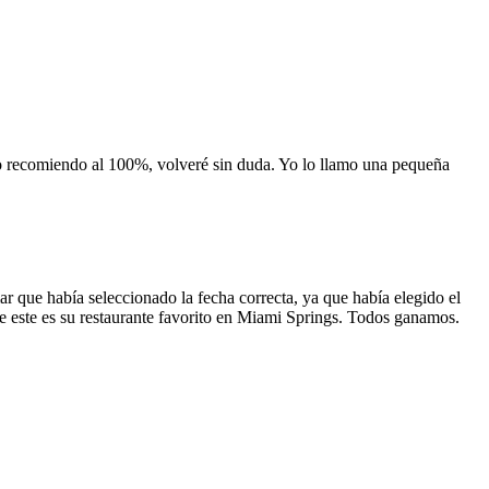
 lo recomiendo al 100%, volveré sin duda. Yo lo llamo una pequeña
 que había seleccionado la fecha correcta, ya que había elegido el
 que este es su restaurante favorito en Miami Springs. Todos ganamos.