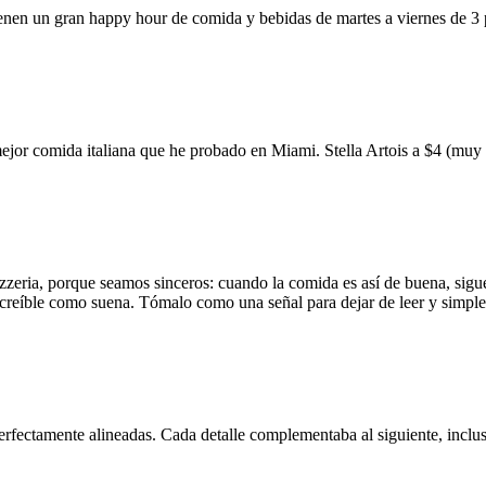
ienen un gran happy hour de comida y bebidas de martes a viernes de 3
mejor comida italiana que he probado en Miami. Stella Artois a $4 (m
zzeria, porque seamos sinceros: cuando la comida es así de buena, sigue
 increíble como suena. Tómalo como una señal para dejar de leer y simp
erfectamente alineadas. Cada detalle complementaba al siguiente, inclus