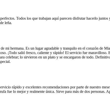
 perfectos. Todos los que trabajan aquí parecen disfrutar hacerlo juntos 
de leña.
 de mi hermana. Es un lugar agradable y tranquilo en el corazón de Mi
so. ¡Todo salió fresco, caliente y rápido! El servicio fue maravilloso. 
ara celebrar; lo sirvieron en un plato y se encargaron de todo. Definiti
pecial.
Servicio rápido y excelentes recomendaciones por parte de nuestro meser
 de trufa fue lo mejor y realmente única. Sirve para más de dos personas.