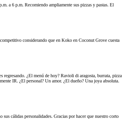
 p.m. a 6 p.m. Recomiendo ampliamente sus pizzas y pastas. El
uy competitivo considerando que en Koko en Coconut Grove cuesta
s regresando. ¿El menú de hoy? Ravioli di aragosta, burrata, pizza
lemente IR. ¿El personal? Un amor. ¿El dueño? Una joya absoluta.
o sus cálidas personalidades. Gracias por hacer que nuestro corto