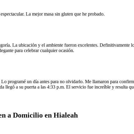
e espectacular. La mejor masa sin gluten que he probado.
egoría. La ubicación y el ambiente fueron excelentes. Definitivamente
legante para celebrar cualquier ocasión.
o programé un día antes para no olvidarlo. Me llamaron para confirmar
da llegó a su puerta a las 4:33 p.m. El servicio fue increíble y resulta
n a Domicilio en Hialeah