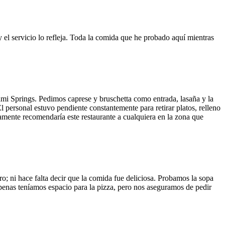
y el servicio lo refleja. Toda la comida que he probado aquí mientras
ami Springs. Pedimos caprese y bruschetta como entrada, lasaña y la
El personal estuvo pendiente constantemente para retirar platos, relleno
vamente recomendaría este restaurante a cualquiera en la zona que
o; ni hace falta decir que la comida fue deliciosa. Probamos la sopa
 Apenas teníamos espacio para la pizza, pero nos aseguramos de pedir