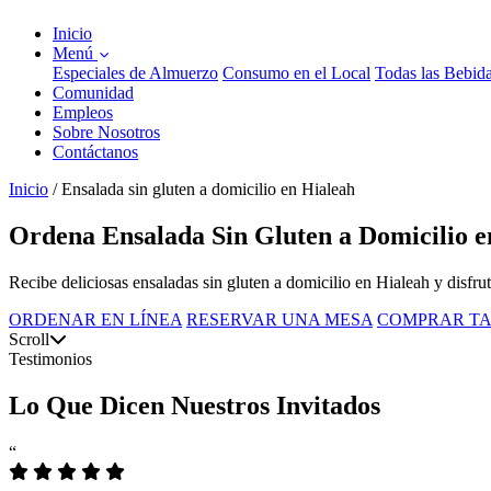
Inicio
Menú
Especiales de Almuerzo
Consumo en el Local
Todas las Bebid
Comunidad
Empleos
Sobre Nosotros
Contáctanos
Inicio
/
Ensalada sin gluten a domicilio en Hialeah
Ordena Ensalada Sin Gluten a Domicilio en
Recibe deliciosas ensaladas sin gluten a domicilio en Hialeah y disfruta
ORDENAR EN LÍNEA
RESERVAR UNA MESA
COMPRAR TA
Scroll
Testimonios
Lo Que Dicen Nuestros Invitados
“