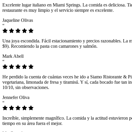
Excelente lugar italiano en Miami Springs. La comida es deliciosa. T
restaurante es muy limpio y el servicio siempre es excelente.
Jaqueline Olivas
“
Una joya escondida. Fácil estacionamiento y precios razonables. La 
$9). Recomiendo la pasta con camarones y salmón.
Mark Abell
“
He perdido la cuenta de cuántas veces he ido a Siamo Ristorante & Pi
vegetariana, limonada de fresa y tiramisú. Y sí, cada bocado fue tan
10/10, sin observaciones.
Jennefer Oliva
“
Increíble, simplemente magnífico. La comida y la actitud estuvieron p
tiempo en su área fuera el mejor.