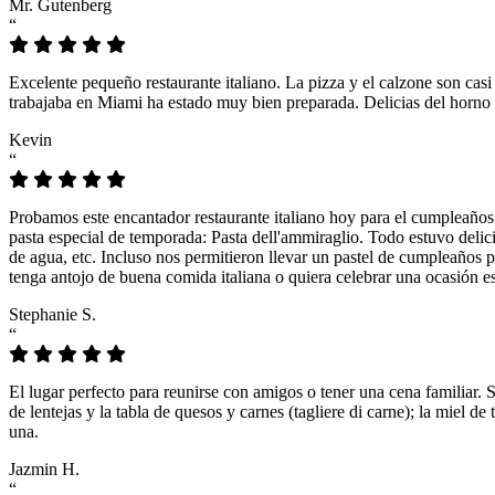
Mr. Gutenberg
“
Excelente pequeño restaurante italiano. La pizza y el calzone son casi
trabajaba en Miami ha estado muy bien preparada. Delicias del horno 
Kevin
“
Probamos este encantador restaurante italiano hoy para el cumpleaños
pasta especial de temporada: Pasta dell'ammiraglio. Todo estuvo delicio
de agua, etc. Incluso nos permitieron llevar un pastel de cumpleaños p
tenga antojo de buena comida italiana o quiera celebrar una ocasión es
Stephanie S.
“
El lugar perfecto para reunirse con amigos o tener una cena familiar. 
de lentejas y la tabla de quesos y carnes (tagliere di carne); la miel
una.
Jazmin H.
“