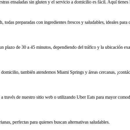
tras ensaladas sin gluten y el servicio a domicilio es fácil. Aquí tienes
 todas preparadas con ingredientes frescos y saludables, ideales para c
un plazo de 30 a 45 minutos, dependiendo del tráfico y la ubicación exa
a domicilio, también atendemos Miami Springs y áreas cercanas, ¡contá
h a través de nuestro sitio web o utilizando Uber Eats para mayor como
ianas, perfectas para quienes buscan alternativas saludables.