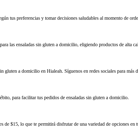
según tus preferencias y tomar decisiones saludables al momento de orde
ara las ensaladas sin gluten a domicilio, eligiendo productos de alta ca
gluten a domicilio en Hialeah. Síguenos en redes sociales para más de
ito, para facilitar tus pedidos de ensaladas sin gluten a domicilio.
s de $15, lo que te permitirá disfrutar de una variedad de opciones en 