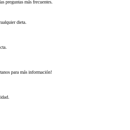
 las preguntas más frecuentes.
ualquier dieta.
cta.
ctanos para más información!
didad.