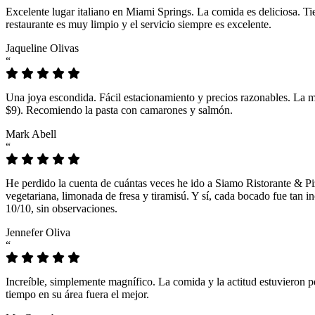
Excelente lugar italiano en Miami Springs. La comida es deliciosa. T
restaurante es muy limpio y el servicio siempre es excelente.
Jaqueline Olivas
“
Una joya escondida. Fácil estacionamiento y precios razonables. La 
$9). Recomiendo la pasta con camarones y salmón.
Mark Abell
“
He perdido la cuenta de cuántas veces he ido a Siamo Ristorante & Pi
vegetariana, limonada de fresa y tiramisú. Y sí, cada bocado fue tan
10/10, sin observaciones.
Jennefer Oliva
“
Increíble, simplemente magnífico. La comida y la actitud estuvieron p
tiempo en su área fuera el mejor.