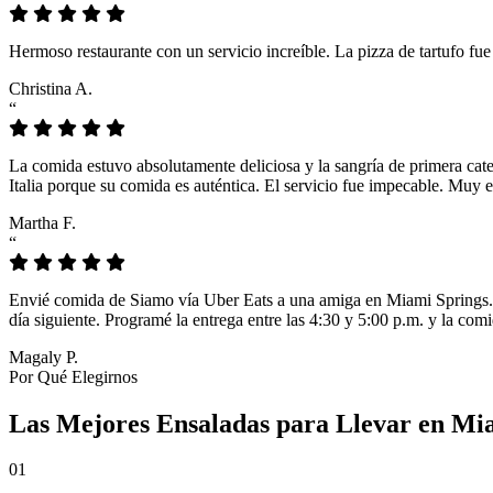
Hermoso restaurante con un servicio increíble. La pizza de tartufo fu
Christina A.
“
La comida estuvo absolutamente deliciosa y la sangría de primera cat
Italia porque su comida es auténtica. El servicio fue impecable. Muy e
Martha F.
“
Envié comida de Siamo vía Uber Eats a una amiga en Miami Springs. L
día siguiente. Programé la entrega entre las 4:30 y 5:00 p.m. y la comi
Magaly P.
Por Qué Elegirnos
Las Mejores Ensaladas para Llevar en Mia
01