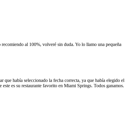
 lo recomiendo al 100%, volveré sin duda. Yo lo llamo una pequeña
 que había seleccionado la fecha correcta, ya que había elegido el
 que este es su restaurante favorito en Miami Springs. Todos ganamos.