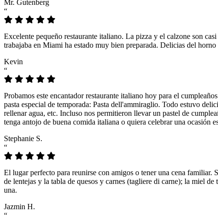
Mr. Gutenberg
“
Excelente pequeño restaurante italiano. La pizza y el calzone son casi
trabajaba en Miami ha estado muy bien preparada. Delicias del horno 
Kevin
“
Probamos este encantador restaurante italiano hoy para el cumpleaños
pasta especial de temporada: Pasta dell'ammiraglio. Todo estuvo delicio
rellenar agua, etc. Incluso nos permitieron llevar un pastel de cumple
tenga antojo de buena comida italiana o quiera celebrar una ocasión es
Stephanie S.
“
El lugar perfecto para reunirse con amigos o tener una cena familiar. 
de lentejas y la tabla de quesos y carnes (tagliere di carne); la miel
una.
Jazmin H.
“