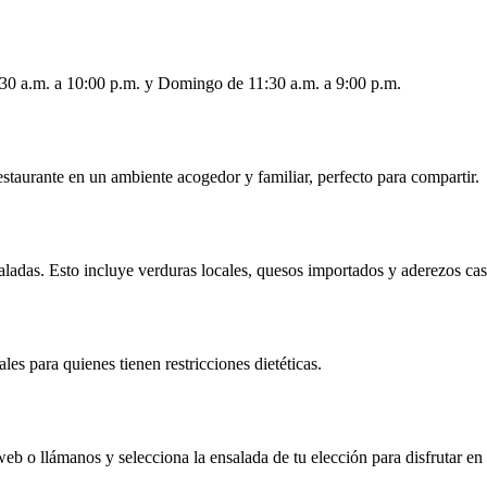
1:30 a.m. a 10:00 p.m. y Domingo de 11:30 a.m. a 9:00 p.m.
restaurante en un ambiente acogedor y familiar, perfecto para compartir.
saladas. Esto incluye verduras locales, quesos importados y aderezos cas
es para quienes tienen restricciones dietéticas.
web o llámanos y selecciona la ensalada de tu elección para disfrutar en