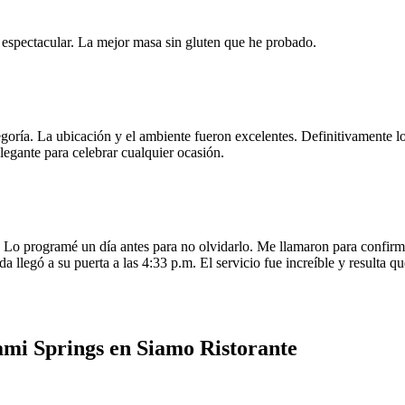
e espectacular. La mejor masa sin gluten que he probado.
egoría. La ubicación y el ambiente fueron excelentes. Definitivamente
legante para celebrar cualquier ocasión.
o programé un día antes para no olvidarlo. Me llamaron para confirmar
da llegó a su puerta a las 4:33 p.m. El servicio fue increíble y resulta
mi Springs en Siamo Ristorante