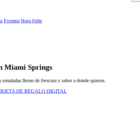
as
Eventos
Hora Feliz
en Miami Springs
s ensaladas llenas de frescura y sabor a donde quieras.
RJETA DE REGALO DIGITAL