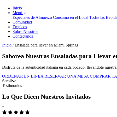
Inicio
Menú
Especiales de Almuerzo
Consumo en el Local
Todas las Bebid
Comunidad
Empleos
Sobre Nosotros
Contáctanos
Inicio
/
Ensalada para llevar en Miami Springs
Saborea Nuestras Ensaladas para Llevar 
Disfruta de la autenticidad italiana en cada bocado, llevándote nuestra
ORDENAR EN LÍNEA
RESERVAR UNA MESA
COMPRAR TA
Scroll
Testimonios
Lo Que Dicen Nuestros Invitados
“