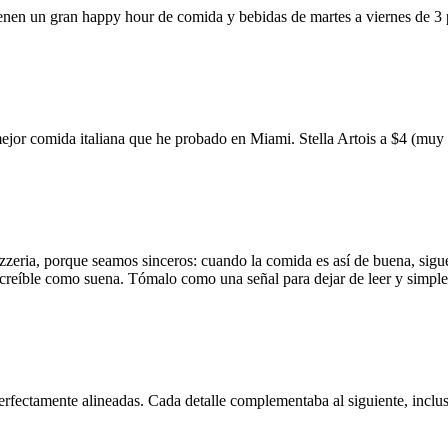
ienen un gran happy hour de comida y bebidas de martes a viernes de 3
mejor comida italiana que he probado en Miami. Stella Artois a $4 (m
zzeria, porque seamos sinceros: cuando la comida es así de buena, sigue
 increíble como suena. Tómalo como una señal para dejar de leer y simp
erfectamente alineadas. Cada detalle complementaba al siguiente, inclus