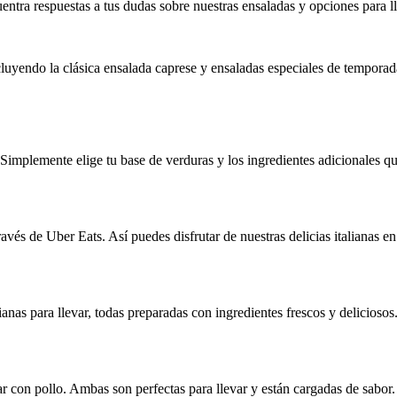
entra respuestas a tus dudas sobre nuestras ensaladas y opciones para ll
luyendo la clásica ensalada caprese y ensaladas especiales de temporad
 Simplemente elige tu base de verduras y los ingredientes adicionales q
ravés de Uber Eats. Así puedes disfrutar de nuestras delicias italianas e
nas para llevar, todas preparadas con ingredientes frescos y deliciosos
 con pollo. Ambas son perfectas para llevar y están cargadas de sabor.