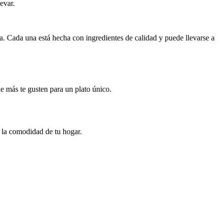
evar.
a. Cada una está hecha con ingredientes de calidad y puede llevarse a
ue más te gusten para un plato único.
n la comodidad de tu hogar.
.