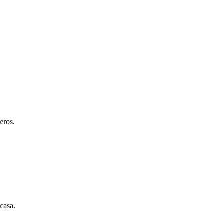
eros.
 casa.