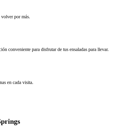
á volver por más.
ón conveniente para disfrutar de tus ensaladas para llevar.
nas en cada visita.
Springs