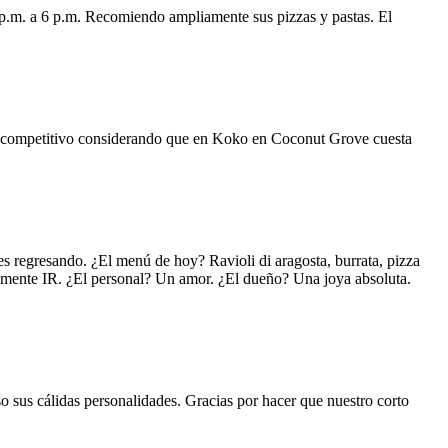
 p.m. a 6 p.m. Recomiendo ampliamente sus pizzas y pastas. El
uy competitivo considerando que en Koko en Coconut Grove cuesta
s regresando. ¿El menú de hoy? Ravioli di aragosta, burrata, pizza
lemente IR. ¿El personal? Un amor. ¿El dueño? Una joya absoluta.
o sus cálidas personalidades. Gracias por hacer que nuestro corto