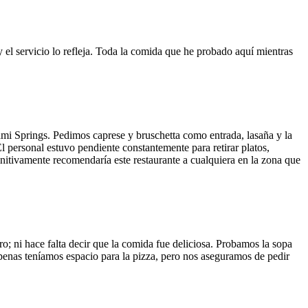
y el servicio lo refleja. Toda la comida que he probado aquí mientras
ami Springs. Pedimos caprese y bruschetta como entrada, lasaña y la
El personal estuvo pendiente constantemente para retirar platos,
finitivamente recomendaría este restaurante a cualquiera en la zona que
o; ni hace falta decir que la comida fue deliciosa. Probamos la sopa
 Apenas teníamos espacio para la pizza, pero nos aseguramos de pedir