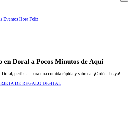
as
Eventos
Hora Feliz
 en Doral a Pocos Minutos de Aquí
n Doral, perfectas para una comida rápida y sabrosa. ¡Ordénalas ya!
RJETA DE REGALO DIGITAL