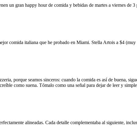
ienen un gran happy hour de comida y bebidas de martes a viernes de 3
mejor comida italiana que he probado en Miami. Stella Artois a $4 (m
zzeria, porque seamos sinceros: cuando la comida es así de buena, sigue
 increíble como suena. Tómalo como una señal para dejar de leer y simp
erfectamente alineadas. Cada detalle complementaba al siguiente, inclus