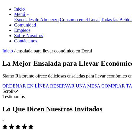
Inicio
Menú
Especiales de Almuerzo
Consumo en el Local
Todas las Bebid
Comunidad
Empleos
Sobre Nosotros
Contáctanos
Inicio
/
ensalada para llevar económico en Doral
La Mejor Ensalada para Llevar Económico
Siamo Ristorante ofrece deliciosas ensaladas para llevar económico e
ORDENAR EN LÍNEA
RESERVAR UNA MESA
COMPRAR TA
Scroll
Testimonios
Lo Que Dicen Nuestros Invitados
“