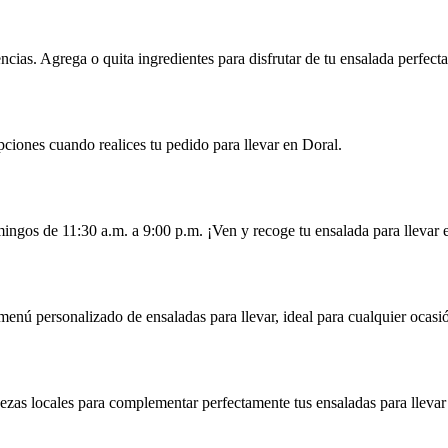
ncias. Agrega o quita ingredientes para disfrutar de tu ensalada perfecta
pciones cuando realices tu pedido para llevar en Doral.
mingos de 11:30 a.m. a 9:00 p.m. ¡Ven y recoge tu ensalada para llevar
enú personalizado de ensaladas para llevar, ideal para cualquier ocasi
zas locales para complementar perfectamente tus ensaladas para llevar