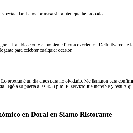
e espectacular. La mejor masa sin gluten que he probado.
egoría. La ubicación y el ambiente fueron excelentes. Definitivamente
legante para celebrar cualquier ocasión.
o programé un día antes para no olvidarlo. Me llamaron para confirmar
da llegó a su puerta a las 4:33 p.m. El servicio fue increíble y resulta
nómico en Doral en Siamo Ristorante