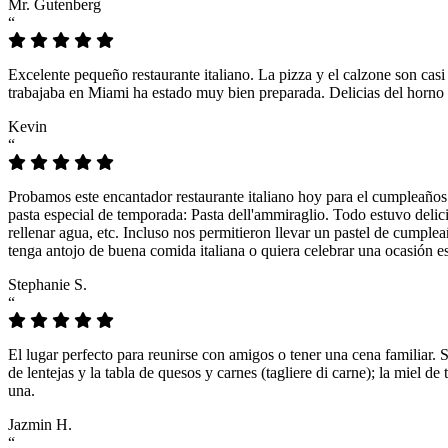
Mr. Gutenberg
“
Excelente pequeño restaurante italiano. La pizza y el calzone son casi
trabajaba en Miami ha estado muy bien preparada. Delicias del horno 
Kevin
“
Probamos este encantador restaurante italiano hoy para el cumpleaños
pasta especial de temporada: Pasta dell'ammiraglio. Todo estuvo delicio
rellenar agua, etc. Incluso nos permitieron llevar un pastel de cumple
tenga antojo de buena comida italiana o quiera celebrar una ocasión es
Stephanie S.
“
El lugar perfecto para reunirse con amigos o tener una cena familiar. 
de lentejas y la tabla de quesos y carnes (tagliere di carne); la miel
una.
Jazmin H.
“