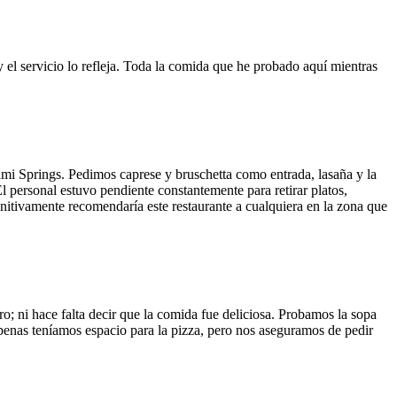
y el servicio lo refleja. Toda la comida que he probado aquí mientras
ami Springs. Pedimos caprese y bruschetta como entrada, lasaña y la
El personal estuvo pendiente constantemente para retirar platos,
finitivamente recomendaría este restaurante a cualquiera en la zona que
o; ni hace falta decir que la comida fue deliciosa. Probamos la sopa
 Apenas teníamos espacio para la pizza, pero nos aseguramos de pedir