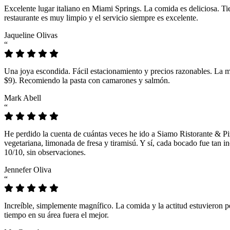
Excelente lugar italiano en Miami Springs. La comida es deliciosa. T
restaurante es muy limpio y el servicio siempre es excelente.
Jaqueline Olivas
“
Una joya escondida. Fácil estacionamiento y precios razonables. La 
$9). Recomiendo la pasta con camarones y salmón.
Mark Abell
“
He perdido la cuenta de cuántas veces he ido a Siamo Ristorante & Pi
vegetariana, limonada de fresa y tiramisú. Y sí, cada bocado fue tan
10/10, sin observaciones.
Jennefer Oliva
“
Increíble, simplemente magnífico. La comida y la actitud estuvieron p
tiempo en su área fuera el mejor.