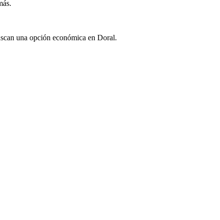
más.
buscan una opción económica en Doral.