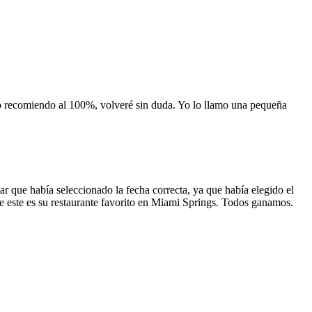
 lo recomiendo al 100%, volveré sin duda. Yo lo llamo una pequeña
 que había seleccionado la fecha correcta, ya que había elegido el
 que este es su restaurante favorito en Miami Springs. Todos ganamos.