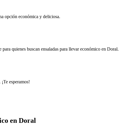
 una opción económica y deliciosa.
e para quienes buscan ensaladas para llevar económico en Doral.
s. ¡Te esperamos!
ico en Doral