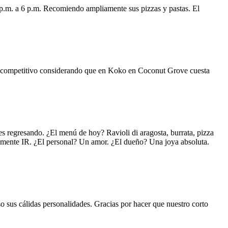
 p.m. a 6 p.m. Recomiendo ampliamente sus pizzas y pastas. El
uy competitivo considerando que en Koko en Coconut Grove cuesta
s regresando. ¿El menú de hoy? Ravioli di aragosta, burrata, pizza
lemente IR. ¿El personal? Un amor. ¿El dueño? Una joya absoluta.
o sus cálidas personalidades. Gracias por hacer que nuestro corto