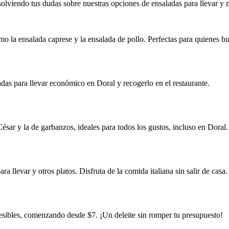
olviendo tus dudas sobre nuestras opciones de ensaladas para llevar y 
mo la ensalada caprese y la ensalada de pollo. Perfectas para quienes 
das para llevar económico en Doral y recogerlo en el restaurante.
ar y la de garbanzos, ideales para todos los gustos, incluso en Doral.
a llevar y otros platos. Disfruta de la comida italiana sin salir de casa.
esibles, comenzando desde $7. ¡Un deleite sin romper tu presupuesto!