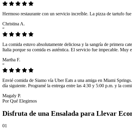
Hermoso restaurante con un servicio increíble. La pizza de tartufo fu
Christina A.
“
La comida estuvo absolutamente deliciosa y la sangría de primera cat
Italia porque su comida es auténtica. El servicio fue impecable. Muy e
Martha F.
“
Envié comida de Siamo vía Uber Eats a una amiga en Miami Springs. L
día siguiente. Programé la entrega entre las 4:30 y 5:00 p.m. y la comi
Magaly P.
Por Qué Elegirnos
Disfruta de una Ensalada para Llevar Eco
01