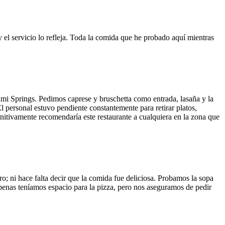
y el servicio lo refleja. Toda la comida que he probado aquí mientras
ami Springs. Pedimos caprese y bruschetta como entrada, lasaña y la
El personal estuvo pendiente constantemente para retirar platos,
finitivamente recomendaría este restaurante a cualquiera en la zona que
o; ni hace falta decir que la comida fue deliciosa. Probamos la sopa
 Apenas teníamos espacio para la pizza, pero nos aseguramos de pedir