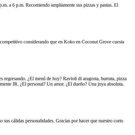
 p.m. a 6 p.m. Recomiendo ampliamente sus pizzas y pastas. El
uy competitivo considerando que en Koko en Coconut Grove cuesta
s regresando. ¿El menú de hoy? Ravioli di aragosta, burrata, pizza
lemente IR. ¿El personal? Un amor. ¿El dueño? Una joya absoluta.
o sus cálidas personalidades. Gracias por hacer que nuestro corto