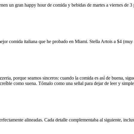
ienen un gran happy hour de comida y bebidas de martes a viernes de 3
mejor comida italiana que he probado en Miami. Stella Artois a $4 (m
zzeria, porque seamos sinceros: cuando la comida es así de buena, sigue
 increíble como suena. Tómalo como una señal para dejar de leer y simp
erfectamente alineadas. Cada detalle complementaba al siguiente, inclus