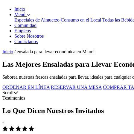
Inicio
Menú
Especiales de Almuerzo
Consumo en el Local
Todas las Bebid
Comunidad
Empleos
Sobre Nosotros
Contáctanos
Inicio
/
ensalada para llevar económica en Miami
Las Mejores Ensaladas para Llevar Econó
Saborea nuestras frescas ensaladas para llevar, ideales para cualquier
ORDENAR EN LÍNEA
RESERVAR UNA MESA
COMPRAR TA
Scroll
Testimonios
Lo Que Dicen Nuestros Invitados
“