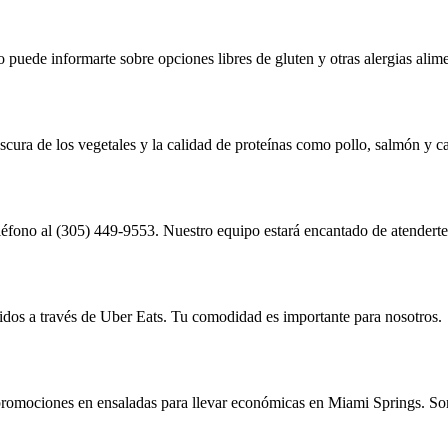
uede informarte sobre opciones libres de gluten y otras alergias alimen
rescura de los vegetales y la calidad de proteínas como pollo, salmón y 
eléfono al (305) 449-9553. Nuestro equipo estará encantado de atendert
idos a través de Uber Eats. Tu comodidad es importante para nosotros.
 promociones en ensaladas para llevar económicas en Miami Springs. Sor