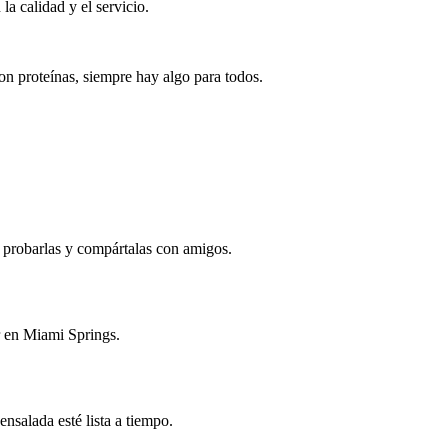
a calidad y el servicio.
on proteínas, siempre hay algo para todos.
a probarlas y compártalas con amigos.
r en Miami Springs.
nsalada esté lista a tiempo.