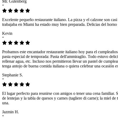
Mr. Gutenberg
“
Excelente pequeño restaurante italiano. La pizza y el calzone son casi
trabajaba en Miami ha estado muy bien preparada. Delicias del horno 
Kevin
“
Probamos este encantador restaurante italiano hoy para el cumpleaños
pasta especial de temporada: Pasta dell'ammiraglio. Todo estuvo delicio
rellenar agua, etc. Incluso nos permitieron llevar un pastel de cumple
tenga antojo de buena comida italiana o quiera celebrar una ocasión es
Stephanie S.
“
El lugar perfecto para reunirse con amigos o tener una cena familiar. 
de lentejas y la tabla de quesos y carnes (tagliere di carne); la miel
una.
Jazmin H.
“