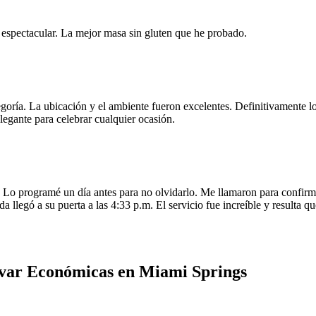
e espectacular. La mejor masa sin gluten que he probado.
egoría. La ubicación y el ambiente fueron excelentes. Definitivamente
legante para celebrar cualquier ocasión.
o programé un día antes para no olvidarlo. Me llamaron para confirmar
da llegó a su puerta a las 4:33 p.m. El servicio fue increíble y resulta
evar Económicas en Miami Springs