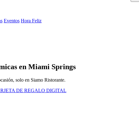
as
Eventos
Hora Feliz
micas en Miami Springs
 ocasión, solo en Siamo Ristorante.
RJETA DE REGALO DIGITAL