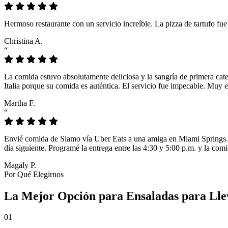
Hermoso restaurante con un servicio increíble. La pizza de tartufo fu
Christina A.
“
La comida estuvo absolutamente deliciosa y la sangría de primera cat
Italia porque su comida es auténtica. El servicio fue impecable. Muy e
Martha F.
“
Envié comida de Siamo vía Uber Eats a una amiga en Miami Springs. L
día siguiente. Programé la entrega entre las 4:30 y 5:00 p.m. y la comi
Magaly P.
Por Qué Elegirnos
La Mejor Opción para Ensaladas para Ll
01