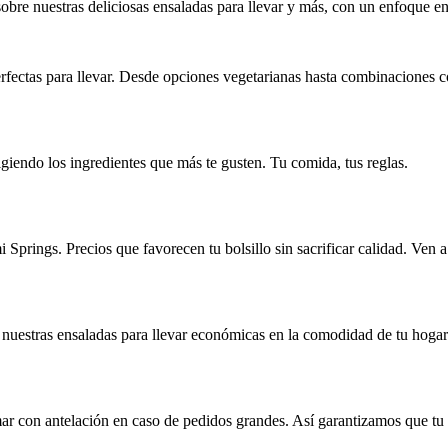
bre nuestras deliciosas ensaladas para llevar y más, con un enfoque en l
rfectas para llevar. Desde opciones vegetarianas hasta combinaciones c
giendo los ingredientes que más te gusten. Tu comida, tus reglas.
 Springs. Precios que favorecen tu bolsillo sin sacrificar calidad. Ven 
de nuestras ensaladas para llevar económicas en la comodidad de tu hoga
r con antelación en caso de pedidos grandes. Así garantizamos que tu e