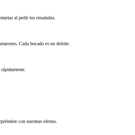
tarias al pedir tus ensaladas.
camarones. Cada bocado es un deleite.
e rápidamente.
préndete con nuestras ofertas.