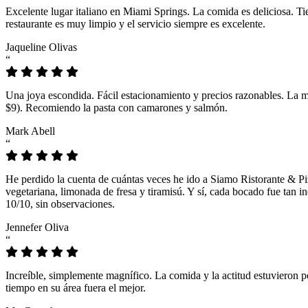
Excelente lugar italiano en Miami Springs. La comida es deliciosa. T
restaurante es muy limpio y el servicio siempre es excelente.
Jaqueline Olivas
“
Una joya escondida. Fácil estacionamiento y precios razonables. La 
$9). Recomiendo la pasta con camarones y salmón.
Mark Abell
“
He perdido la cuenta de cuántas veces he ido a Siamo Ristorante & Pi
vegetariana, limonada de fresa y tiramisú. Y sí, cada bocado fue tan
10/10, sin observaciones.
Jennefer Oliva
“
Increíble, simplemente magnífico. La comida y la actitud estuvieron p
tiempo en su área fuera el mejor.