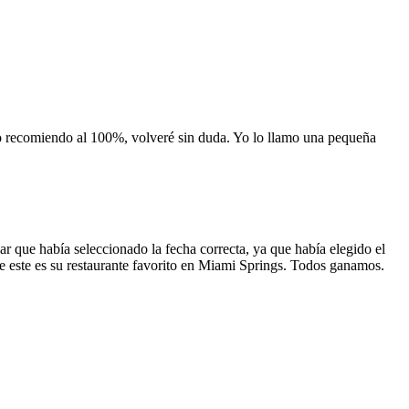
 lo recomiendo al 100%, volveré sin duda. Yo lo llamo una pequeña
 que había seleccionado la fecha correcta, ya que había elegido el
 que este es su restaurante favorito en Miami Springs. Todos ganamos.