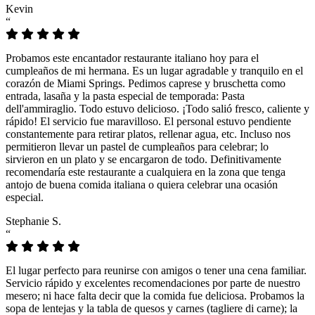
Kevin
“
Probamos este encantador restaurante italiano hoy para el
cumpleaños de mi hermana. Es un lugar agradable y tranquilo en el
corazón de Miami Springs. Pedimos caprese y bruschetta como
entrada, lasaña y la pasta especial de temporada: Pasta
dell'ammiraglio. Todo estuvo delicioso. ¡Todo salió fresco, caliente y
rápido! El servicio fue maravilloso. El personal estuvo pendiente
constantemente para retirar platos, rellenar agua, etc. Incluso nos
permitieron llevar un pastel de cumpleaños para celebrar; lo
sirvieron en un plato y se encargaron de todo. Definitivamente
recomendaría este restaurante a cualquiera en la zona que tenga
antojo de buena comida italiana o quiera celebrar una ocasión
especial.
Stephanie S.
“
El lugar perfecto para reunirse con amigos o tener una cena familiar.
Servicio rápido y excelentes recomendaciones por parte de nuestro
mesero; ni hace falta decir que la comida fue deliciosa. Probamos la
sopa de lentejas y la tabla de quesos y carnes (tagliere di carne); la