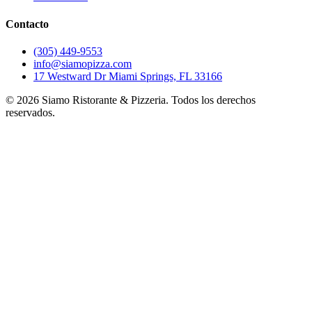
Contacto
(305) 449-9553
info@siamopizza.com
17 Westward Dr Miami Springs, FL 33166
©
2026
Siamo Ristorante & Pizzeria. Todos los derechos
reservados.