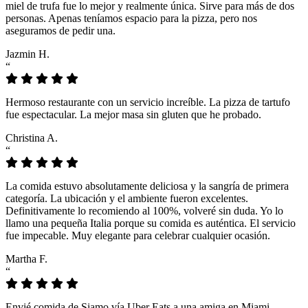
miel de trufa fue lo mejor y realmente única. Sirve para más de dos
personas. Apenas teníamos espacio para la pizza, pero nos
aseguramos de pedir una.
Jazmin H.
“
Hermoso restaurante con un servicio increíble. La pizza de tartufo
fue espectacular. La mejor masa sin gluten que he probado.
Christina A.
“
La comida estuvo absolutamente deliciosa y la sangría de primera
categoría. La ubicación y el ambiente fueron excelentes.
Definitivamente lo recomiendo al 100%, volveré sin duda. Yo lo
llamo una pequeña Italia porque su comida es auténtica. El servicio
fue impecable. Muy elegante para celebrar cualquier ocasión.
Martha F.
“
Envié comida de Siamo vía Uber Eats a una amiga en Miami