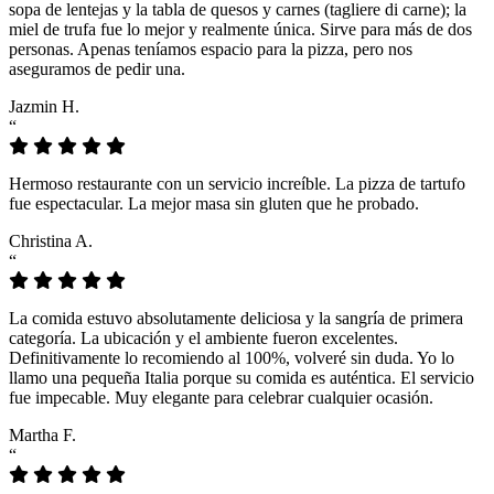
sopa de lentejas y la tabla de quesos y carnes (tagliere di carne); la
miel de trufa fue lo mejor y realmente única. Sirve para más de dos
personas. Apenas teníamos espacio para la pizza, pero nos
aseguramos de pedir una.
Jazmin H.
“
Hermoso restaurante con un servicio increíble. La pizza de tartufo
fue espectacular. La mejor masa sin gluten que he probado.
Christina A.
“
La comida estuvo absolutamente deliciosa y la sangría de primera
categoría. La ubicación y el ambiente fueron excelentes.
Definitivamente lo recomiendo al 100%, volveré sin duda. Yo lo
llamo una pequeña Italia porque su comida es auténtica. El servicio
fue impecable. Muy elegante para celebrar cualquier ocasión.
Martha F.
“