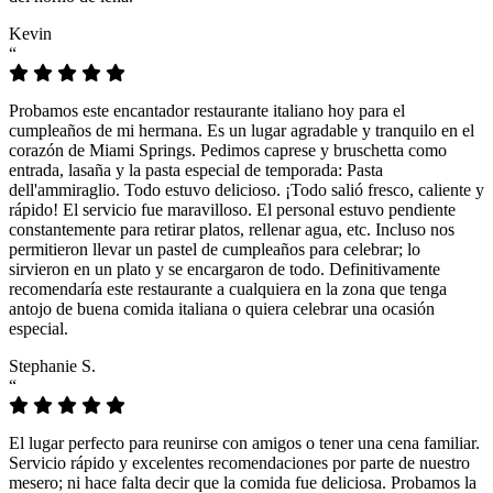
Kevin
“
Probamos este encantador restaurante italiano hoy para el
cumpleaños de mi hermana. Es un lugar agradable y tranquilo en el
corazón de Miami Springs. Pedimos caprese y bruschetta como
entrada, lasaña y la pasta especial de temporada: Pasta
dell'ammiraglio. Todo estuvo delicioso. ¡Todo salió fresco, caliente y
rápido! El servicio fue maravilloso. El personal estuvo pendiente
constantemente para retirar platos, rellenar agua, etc. Incluso nos
permitieron llevar un pastel de cumpleaños para celebrar; lo
sirvieron en un plato y se encargaron de todo. Definitivamente
recomendaría este restaurante a cualquiera en la zona que tenga
antojo de buena comida italiana o quiera celebrar una ocasión
especial.
Stephanie S.
“
El lugar perfecto para reunirse con amigos o tener una cena familiar.
Servicio rápido y excelentes recomendaciones por parte de nuestro
mesero; ni hace falta decir que la comida fue deliciosa. Probamos la