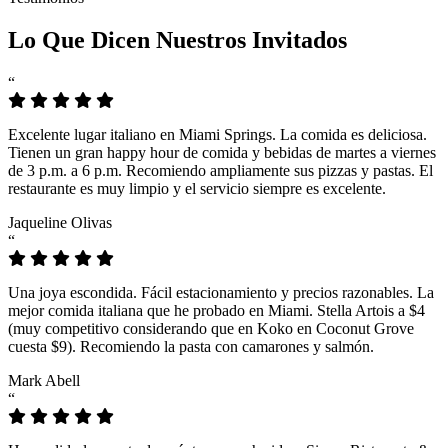
Lo Que Dicen Nuestros Invitados
“
Excelente lugar italiano en Miami Springs. La comida es deliciosa.
Tienen un gran happy hour de comida y bebidas de martes a viernes
de 3 p.m. a 6 p.m. Recomiendo ampliamente sus pizzas y pastas. El
restaurante es muy limpio y el servicio siempre es excelente.
Jaqueline Olivas
“
Una joya escondida. Fácil estacionamiento y precios razonables. La
mejor comida italiana que he probado en Miami. Stella Artois a $4
(muy competitivo considerando que en Koko en Coconut Grove
cuesta $9). Recomiendo la pasta con camarones y salmón.
Mark Abell
“