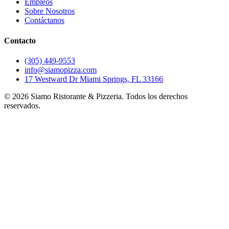
Empleos
Sobre Nosotros
Contáctanos
Contacto
(305) 449-9553
info@siamopizza.com
17 Westward Dr Miami Springs, FL 33166
©
2026
Siamo Ristorante & Pizzeria. Todos los derechos
reservados.