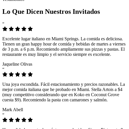
Lo Que Dicen Nuestros Invitados
“
Excelente lugar italiano en Miami Springs. La comida es deliciosa.
Tienen un gran happy hour de comida y bebidas de martes a viernes
de 3 p.m. a 6 p.m. Recomiendo ampliamente sus pizzas y pastas. El
restaurante es muy limpio y el servicio siempre es excelente.
Jaqueline Olivas
“
Una joya escondida. Fácil estacionamiento y precios razonables. La
mejor comida italiana que he probado en Miami. Stella Artois a $4
(muy competitivo considerando que en Koko en Coconut Grove
cuesta $9). Recomiendo la pasta con camarones y salmón.
Mark Abell
“