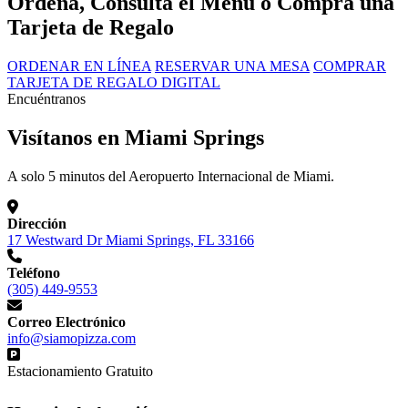
Ordena, Consulta el Menú o Compra una
Tarjeta de Regalo
ORDENAR EN LÍNEA
RESERVAR UNA MESA
COMPRAR
TARJETA DE REGALO DIGITAL
Encuéntranos
Visítanos en Miami Springs
A solo 5 minutos del Aeropuerto Internacional de Miami.
Dirección
17 Westward Dr Miami Springs, FL 33166
Teléfono
(305) 449-9553
Correo Electrónico
info@siamopizza.com
Estacionamiento Gratuito