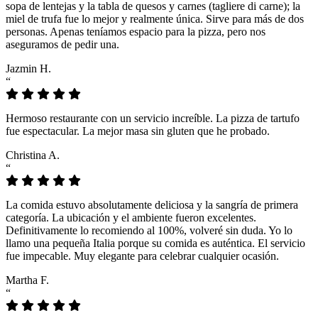
sopa de lentejas y la tabla de quesos y carnes (tagliere di carne); la
miel de trufa fue lo mejor y realmente única. Sirve para más de dos
personas. Apenas teníamos espacio para la pizza, pero nos
aseguramos de pedir una.
Jazmin H.
“
Hermoso restaurante con un servicio increíble. La pizza de tartufo
fue espectacular. La mejor masa sin gluten que he probado.
Christina A.
“
La comida estuvo absolutamente deliciosa y la sangría de primera
categoría. La ubicación y el ambiente fueron excelentes.
Definitivamente lo recomiendo al 100%, volveré sin duda. Yo lo
llamo una pequeña Italia porque su comida es auténtica. El servicio
fue impecable. Muy elegante para celebrar cualquier ocasión.
Martha F.
“