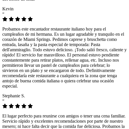
Kevin
“
Probamos este encantador restaurante italiano hoy para el
cumpleaños de mi hermana. Es un lugar agradable y tranquilo en el
corazón de Miami Springs. Pedimos caprese y bruschetta como
entrada, lasaña y la pasta especial de temporada: Pasta
dell'ammiraglio. Todo estuvo delicioso. ¡Todo salió fresco, caliente y
rápido! El servicio fue maravilloso. El personal estuvo pendiente
constantemente para retirar platos, rellenar agua, etc. Incluso nos
permitieron llevar un pastel de cumpleaños para celebrar; lo
sirvieron en un plato y se encargaron de todo. Definitivamente
recomendaría este restaurante a cualquiera en la zona que tenga
antojo de buena comida italiana o quiera celebrar una ocasión
especial.
Stephanie S.
“
El lugar perfecto para reunirse con amigos o tener una cena familiar.
Servicio rápido y excelentes recomendaciones por parte de nuestro
mesero; ni hace falta decir que la comida fue deliciosa. Probamos la