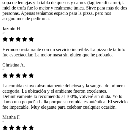
sopa de lentejas y la tabla de quesos y carnes (tagliere di carne); la
miel de trufa fue lo mejor y realmente única. Sirve para más de dos
personas. Apenas teníamos espacio para la pizza, pero nos
aseguramos de pedir una.
Jazmin H.
“
Hermoso restaurante con un servicio increíble. La pizza de tartufo
fue espectacular. La mejor masa sin gluten que he probado.
Christina A.
“
La comida estuvo absolutamente deliciosa y la sangría de primera
categoría. La ubicación y el ambiente fueron excelentes.
Definitivamente lo recomiendo al 100%, volveré sin duda. Yo lo
llamo una pequeña Italia porque su comida es auténtica. El servicio
fue impecable. Muy elegante para celebrar cualquier ocasión.
Martha F.
“