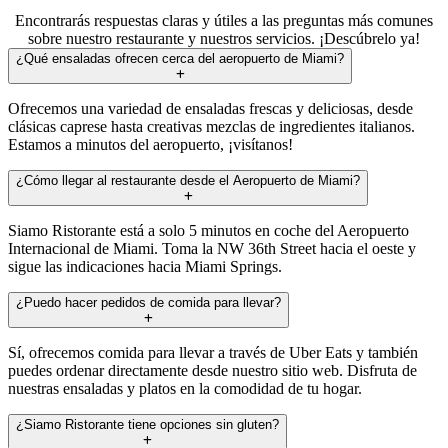
Encontrarás respuestas claras y útiles a las preguntas más comunes
sobre nuestro restaurante y nuestros servicios. ¡Descúbrelo ya!
¿Qué ensaladas ofrecen cerca del aeropuerto de Miami?
Ofrecemos una variedad de ensaladas frescas y deliciosas, desde
clásicas caprese hasta creativas mezclas de ingredientes italianos.
Estamos a minutos del aeropuerto, ¡visítanos!
¿Cómo llegar al restaurante desde el Aeropuerto de Miami?
Siamo Ristorante está a solo 5 minutos en coche del Aeropuerto
Internacional de Miami. Toma la NW 36th Street hacia el oeste y
sigue las indicaciones hacia Miami Springs.
¿Puedo hacer pedidos de comida para llevar?
Sí, ofrecemos comida para llevar a través de Uber Eats y también
puedes ordenar directamente desde nuestro sitio web. Disfruta de
nuestras ensaladas y platos en la comodidad de tu hogar.
¿Siamo Ristorante tiene opciones sin gluten?