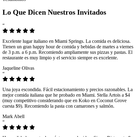
Lo Que Dicen Nuestros Invitados
“
Excelente lugar italiano en Miami Springs. La comida es deliciosa.
Tienen un gran happy hour de comida y bebidas de martes a viernes
de 3 p.m. a 6 p.m. Recomiendo ampliamente sus pizzas y pastas. El
restaurante es muy limpio y el servicio siempre es excelente.
Jaqueline Olivas
“
Una joya escondida. Fácil estacionamiento y precios razonables. La
mejor comida italiana que he probado en Miami. Stella Artois a $4
(muy competitivo considerando que en Koko en Coconut Grove
cuesta $9). Recomiendo la pasta con camarones y salmón.
Mark Abell
“