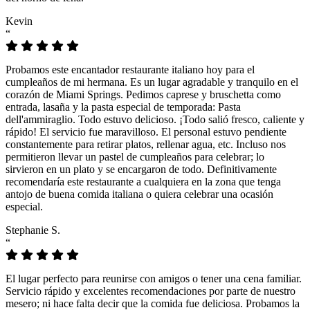
Kevin
“
Probamos este encantador restaurante italiano hoy para el
cumpleaños de mi hermana. Es un lugar agradable y tranquilo en el
corazón de Miami Springs. Pedimos caprese y bruschetta como
entrada, lasaña y la pasta especial de temporada: Pasta
dell'ammiraglio. Todo estuvo delicioso. ¡Todo salió fresco, caliente y
rápido! El servicio fue maravilloso. El personal estuvo pendiente
constantemente para retirar platos, rellenar agua, etc. Incluso nos
permitieron llevar un pastel de cumpleaños para celebrar; lo
sirvieron en un plato y se encargaron de todo. Definitivamente
recomendaría este restaurante a cualquiera en la zona que tenga
antojo de buena comida italiana o quiera celebrar una ocasión
especial.
Stephanie S.
“
El lugar perfecto para reunirse con amigos o tener una cena familiar.
Servicio rápido y excelentes recomendaciones por parte de nuestro
mesero; ni hace falta decir que la comida fue deliciosa. Probamos la