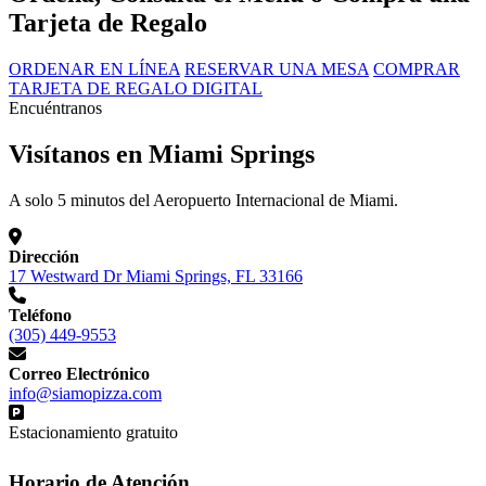
Tarjeta de Regalo
ORDENAR EN LÍNEA
RESERVAR UNA MESA
COMPRAR
TARJETA DE REGALO DIGITAL
Encuéntranos
Visítanos en Miami Springs
A solo 5 minutos del Aeropuerto Internacional de Miami.
Dirección
17 Westward Dr Miami Springs, FL 33166
Teléfono
(305) 449-9553
Correo Electrónico
info@siamopizza.com
Estacionamiento gratuito
Horario de Atención