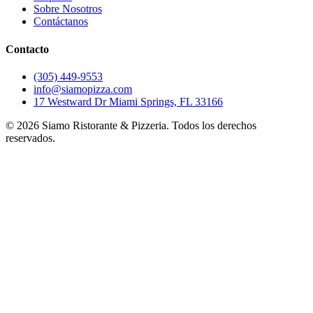
Sobre Nosotros
Contáctanos
Contacto
(305) 449-9553
info@siamopizza.com
17 Westward Dr Miami Springs, FL 33166
©
2026
Siamo Ristorante & Pizzeria. Todos los derechos
reservados.