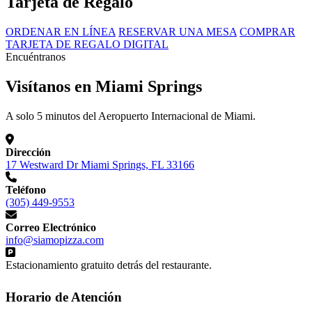
Tarjeta de Regalo
ORDENAR EN LÍNEA
RESERVAR UNA MESA
COMPRAR
TARJETA DE REGALO DIGITAL
Encuéntranos
Visítanos en Miami Springs
A solo 5 minutos del Aeropuerto Internacional de Miami.
Dirección
17 Westward Dr Miami Springs, FL 33166
Teléfono
(305) 449-9553
Correo Electrónico
info@siamopizza.com
Estacionamiento gratuito detrás del restaurante.
Horario de Atención