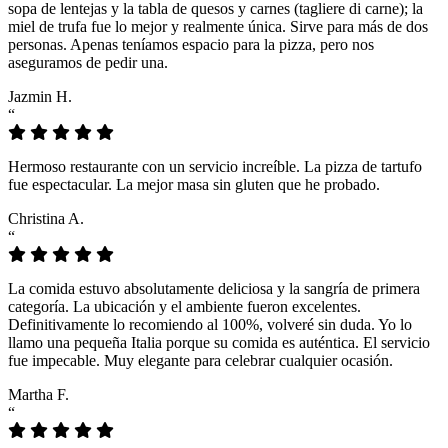
sopa de lentejas y la tabla de quesos y carnes (tagliere di carne); la
miel de trufa fue lo mejor y realmente única. Sirve para más de dos
personas. Apenas teníamos espacio para la pizza, pero nos
aseguramos de pedir una.
Jazmin H.
“
Hermoso restaurante con un servicio increíble. La pizza de tartufo
fue espectacular. La mejor masa sin gluten que he probado.
Christina A.
“
La comida estuvo absolutamente deliciosa y la sangría de primera
categoría. La ubicación y el ambiente fueron excelentes.
Definitivamente lo recomiendo al 100%, volveré sin duda. Yo lo
llamo una pequeña Italia porque su comida es auténtica. El servicio
fue impecable. Muy elegante para celebrar cualquier ocasión.
Martha F.
“