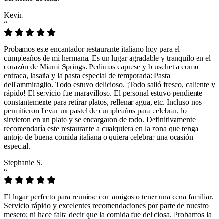
Kevin
“
Probamos este encantador restaurante italiano hoy para el
cumpleaños de mi hermana. Es un lugar agradable y tranquilo en el
corazón de Miami Springs. Pedimos caprese y bruschetta como
entrada, lasaña y la pasta especial de temporada: Pasta
dell'ammiraglio. Todo estuvo delicioso. ¡Todo salió fresco, caliente y
rápido! El servicio fue maravilloso. El personal estuvo pendiente
constantemente para retirar platos, rellenar agua, etc. Incluso nos
permitieron llevar un pastel de cumpleaños para celebrar; lo
sirvieron en un plato y se encargaron de todo. Definitivamente
recomendaría este restaurante a cualquiera en la zona que tenga
antojo de buena comida italiana o quiera celebrar una ocasión
especial.
Stephanie S.
“
El lugar perfecto para reunirse con amigos o tener una cena familiar.
Servicio rápido y excelentes recomendaciones por parte de nuestro
mesero; ni hace falta decir que la comida fue deliciosa. Probamos la