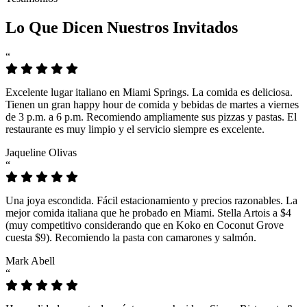
Lo Que Dicen Nuestros Invitados
“
Excelente lugar italiano en Miami Springs. La comida es deliciosa.
Tienen un gran happy hour de comida y bebidas de martes a viernes
de 3 p.m. a 6 p.m. Recomiendo ampliamente sus pizzas y pastas. El
restaurante es muy limpio y el servicio siempre es excelente.
Jaqueline Olivas
“
Una joya escondida. Fácil estacionamiento y precios razonables. La
mejor comida italiana que he probado en Miami. Stella Artois a $4
(muy competitivo considerando que en Koko en Coconut Grove
cuesta $9). Recomiendo la pasta con camarones y salmón.
Mark Abell
“