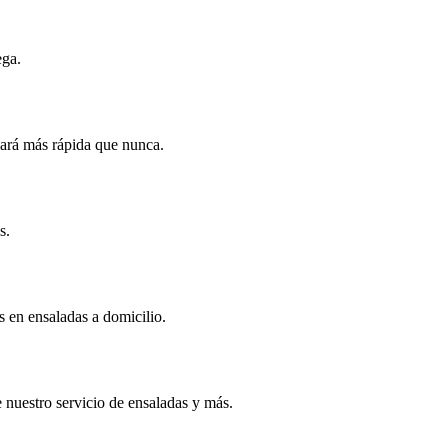
ega.
gará más rápida que nunca.
s.
s en ensaladas a domicilio.
 nuestro servicio de ensaladas y más.