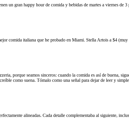
ienen un gran happy hour de comida y bebidas de martes a viernes de 3
mejor comida italiana que he probado en Miami. Stella Artois a $4 (m
zzeria, porque seamos sinceros: cuando la comida es así de buena, sigue
 increíble como suena. Tómalo como una señal para dejar de leer y simp
erfectamente alineadas. Cada detalle complementaba al siguiente, inclus