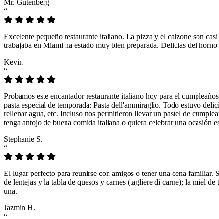
Mr. Gutenberg
“
Excelente pequeño restaurante italiano. La pizza y el calzone son casi
trabajaba en Miami ha estado muy bien preparada. Delicias del horno 
Kevin
“
Probamos este encantador restaurante italiano hoy para el cumpleaños
pasta especial de temporada: Pasta dell'ammiraglio. Todo estuvo delicio
rellenar agua, etc. Incluso nos permitieron llevar un pastel de cumple
tenga antojo de buena comida italiana o quiera celebrar una ocasión es
Stephanie S.
“
El lugar perfecto para reunirse con amigos o tener una cena familiar. 
de lentejas y la tabla de quesos y carnes (tagliere di carne); la miel
una.
Jazmin H.
“