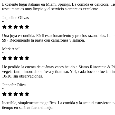
Excelente lugar italiano en Miami Springs. La comida es deliciosa. T
restaurante es muy limpio y el servicio siempre es excelente.
Jaqueline Olivas
“
Una joya escondida. Fácil estacionamiento y precios razonables. La 
$9). Recomiendo la pasta con camarones y salmón.
Mark Abell
“
He perdido la cuenta de cuántas veces he ido a Siamo Ristorante & Pi
vegetariana, limonada de fresa y tiramisú. Y sí, cada bocado fue tan
10/10, sin observaciones.
Jennefer Oliva
“
Increíble, simplemente magnífico. La comida y la actitud estuvieron p
tiempo en su área fuera el mejor.