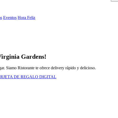
as
Eventos
Hora Feliz
Virginia Gardens!
r. Siamo Ristorante te ofrece delivery rápido y delicioso.
RJETA DE REGALO DIGITAL