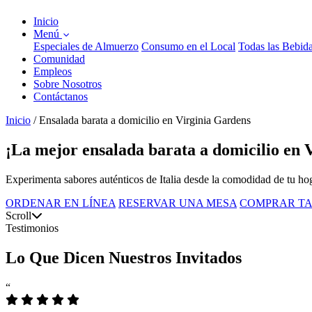
Inicio
Menú
Especiales de Almuerzo
Consumo en el Local
Todas las Bebid
Comunidad
Empleos
Sobre Nosotros
Contáctanos
Inicio
/
Ensalada barata a domicilio en Virginia Gardens
¡La mejor ensalada barata a domicilio en 
Experimenta sabores auténticos de Italia desde la comodidad de tu hoga
ORDENAR EN LÍNEA
RESERVAR UNA MESA
COMPRAR TA
Scroll
Testimonios
Lo Que Dicen Nuestros Invitados
“