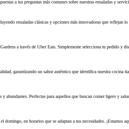
puestas a tus preguntas más comunes sobre nuestras ensaladas y servici
uyendo ensaladas clásicas y opciones más innovadoras que reflejan lo m
a Gardens a través de Uber Eats. Simplemente selecciona tu pedido y dis
alidad, garantizando un sabor auténtico que identifica nuestra cocina it
s y abundantes. Perfectas para aquellos que buscan comer ligero y salu
 el domingo, en horarios que se adaptan a tus necesidades. ¡Estamos aqu