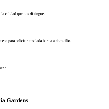
 la calidad que nos distingue.
eso para solicitar ensalada barata a domicilio.
etir.
nia Gardens