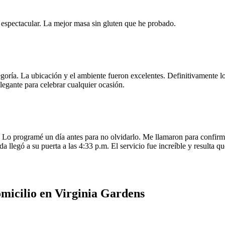
e espectacular. La mejor masa sin gluten que he probado.
egoría. La ubicación y el ambiente fueron excelentes. Definitivamente
legante para celebrar cualquier ocasión.
o programé un día antes para no olvidarlo. Me llamaron para confirmar
da llegó a su puerta a las 4:33 p.m. El servicio fue increíble y resulta
micilio en Virginia Gardens