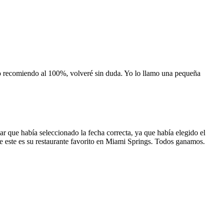
 lo recomiendo al 100%, volveré sin duda. Yo lo llamo una pequeña
 que había seleccionado la fecha correcta, ya que había elegido el
 que este es su restaurante favorito en Miami Springs. Todos ganamos.