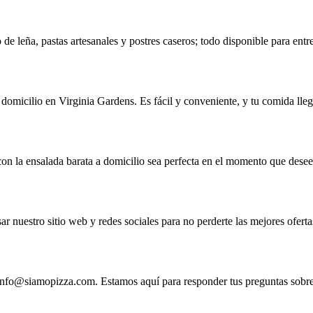
de leña, pastas artesanales y postres caseros; todo disponible para entr
domicilio en Virginia Gardens. Es fácil y conveniente, y tu comida lle
con la ensalada barata a domicilio sea perfecta en el momento que desee
 nuestro sitio web y redes sociales para no perderte las mejores oferta
info@siamopizza.com
. Estamos aquí para responder tus preguntas sobre