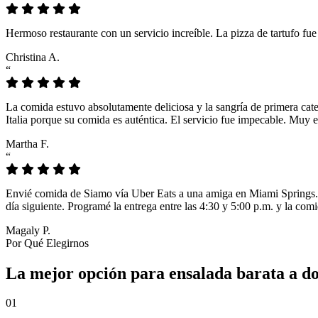
Hermoso restaurante con un servicio increíble. La pizza de tartufo fu
Christina A.
“
La comida estuvo absolutamente deliciosa y la sangría de primera cat
Italia porque su comida es auténtica. El servicio fue impecable. Muy e
Martha F.
“
Envié comida de Siamo vía Uber Eats a una amiga en Miami Springs. L
día siguiente. Programé la entrega entre las 4:30 y 5:00 p.m. y la comi
Magaly P.
Por Qué Elegirnos
La mejor opción para ensalada barata a do
01