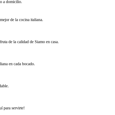
o a domicilio.
ejor de la cocina italiana.
fruta de la calidad de Siamo en casa.
aliana en cada bocado.
dable.
í para servirte!