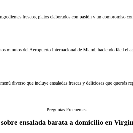
 ingredientes frescos, platos elaborados con pasión y un compromiso con
os minutos del Aeropuerto Internacional de Miami, haciendo fácil el acc
 menú diverso que incluye ensaladas frescas y deliciosas que querrás rep
Preguntas Frecuentes
 sobre ensalada barata a domicilio en Virgi