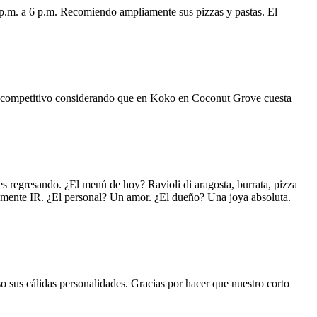
 p.m. a 6 p.m. Recomiendo ampliamente sus pizzas y pastas. El
uy competitivo considerando que en Koko en Coconut Grove cuesta
s regresando. ¿El menú de hoy? Ravioli di aragosta, burrata, pizza
lemente IR. ¿El personal? Un amor. ¿El dueño? Una joya absoluta.
o sus cálidas personalidades. Gracias por hacer que nuestro corto