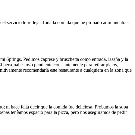
y el servicio lo refleja. Toda la comida que he probado aquí mientras
ami Springs. Pedimos caprese y bruschetta como entrada, lasaña y la
El personal estuvo pendiente constantemente para retirar platos,
finitivamente recomendaría este restaurante a cualquiera en la zona que
o; ni hace falta decir que la comida fue deliciosa. Probamos la sopa
 Apenas teníamos espacio para la pizza, pero nos aseguramos de pedir