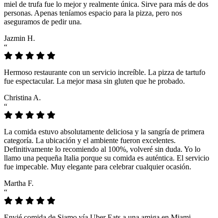
miel de trufa fue lo mejor y realmente única. Sirve para más de dos
personas. Apenas teníamos espacio para la pizza, pero nos
aseguramos de pedir una.
Jazmin H.
“
Hermoso restaurante con un servicio increíble. La pizza de tartufo
fue espectacular. La mejor masa sin gluten que he probado.
Christina A.
“
La comida estuvo absolutamente deliciosa y la sangría de primera
categoría. La ubicación y el ambiente fueron excelentes.
Definitivamente lo recomiendo al 100%, volveré sin duda. Yo lo
llamo una pequeña Italia porque su comida es auténtica. El servicio
fue impecable. Muy elegante para celebrar cualquier ocasión.
Martha F.
“
Envié comida de Siamo vía Uber Eats a una amiga en Miami