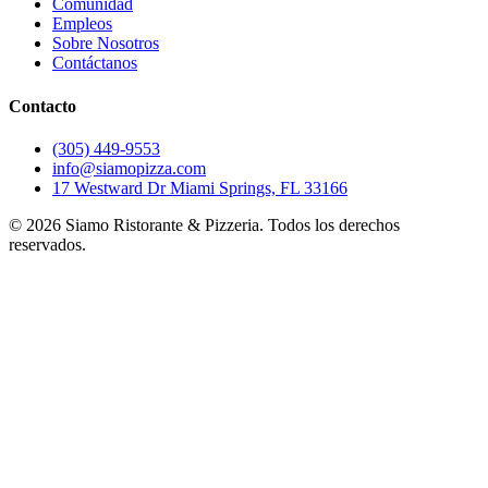
Comunidad
Empleos
Sobre Nosotros
Contáctanos
Contacto
(305) 449-9553
info@siamopizza.com
17 Westward Dr Miami Springs, FL 33166
©
2026
Siamo Ristorante & Pizzeria. Todos los derechos
reservados.