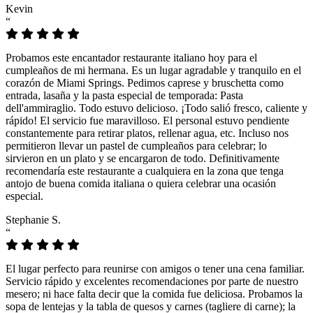
Kevin
“
Probamos este encantador restaurante italiano hoy para el
cumpleaños de mi hermana. Es un lugar agradable y tranquilo en el
corazón de Miami Springs. Pedimos caprese y bruschetta como
entrada, lasaña y la pasta especial de temporada: Pasta
dell'ammiraglio. Todo estuvo delicioso. ¡Todo salió fresco, caliente y
rápido! El servicio fue maravilloso. El personal estuvo pendiente
constantemente para retirar platos, rellenar agua, etc. Incluso nos
permitieron llevar un pastel de cumpleaños para celebrar; lo
sirvieron en un plato y se encargaron de todo. Definitivamente
recomendaría este restaurante a cualquiera en la zona que tenga
antojo de buena comida italiana o quiera celebrar una ocasión
especial.
Stephanie S.
“
El lugar perfecto para reunirse con amigos o tener una cena familiar.
Servicio rápido y excelentes recomendaciones por parte de nuestro
mesero; ni hace falta decir que la comida fue deliciosa. Probamos la
sopa de lentejas y la tabla de quesos y carnes (tagliere di carne); la