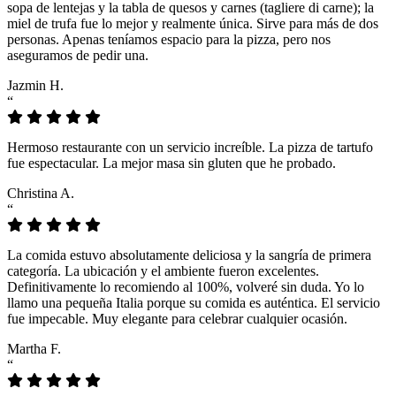
sopa de lentejas y la tabla de quesos y carnes (tagliere di carne); la
miel de trufa fue lo mejor y realmente única. Sirve para más de dos
personas. Apenas teníamos espacio para la pizza, pero nos
aseguramos de pedir una.
Jazmin H.
“
Hermoso restaurante con un servicio increíble. La pizza de tartufo
fue espectacular. La mejor masa sin gluten que he probado.
Christina A.
“
La comida estuvo absolutamente deliciosa y la sangría de primera
categoría. La ubicación y el ambiente fueron excelentes.
Definitivamente lo recomiendo al 100%, volveré sin duda. Yo lo
llamo una pequeña Italia porque su comida es auténtica. El servicio
fue impecable. Muy elegante para celebrar cualquier ocasión.
Martha F.
“