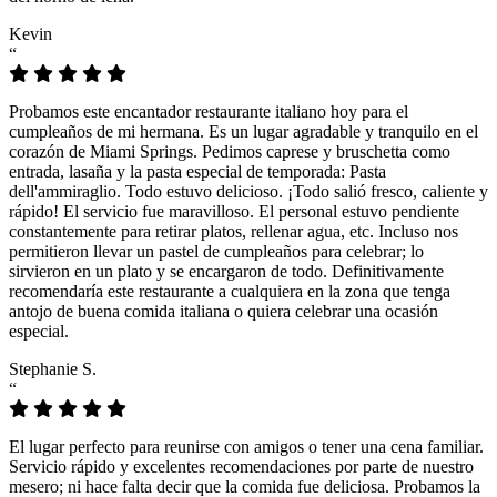
Kevin
“
Probamos este encantador restaurante italiano hoy para el
cumpleaños de mi hermana. Es un lugar agradable y tranquilo en el
corazón de Miami Springs. Pedimos caprese y bruschetta como
entrada, lasaña y la pasta especial de temporada: Pasta
dell'ammiraglio. Todo estuvo delicioso. ¡Todo salió fresco, caliente y
rápido! El servicio fue maravilloso. El personal estuvo pendiente
constantemente para retirar platos, rellenar agua, etc. Incluso nos
permitieron llevar un pastel de cumpleaños para celebrar; lo
sirvieron en un plato y se encargaron de todo. Definitivamente
recomendaría este restaurante a cualquiera en la zona que tenga
antojo de buena comida italiana o quiera celebrar una ocasión
especial.
Stephanie S.
“
El lugar perfecto para reunirse con amigos o tener una cena familiar.
Servicio rápido y excelentes recomendaciones por parte de nuestro
mesero; ni hace falta decir que la comida fue deliciosa. Probamos la