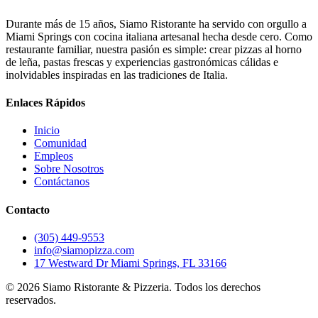
Durante más de 15 años, Siamo Ristorante ha servido con orgullo a
Miami Springs con cocina italiana artesanal hecha desde cero. Como
restaurante familiar, nuestra pasión es simple: crear pizzas al horno
de leña, pastas frescas y experiencias gastronómicas cálidas e
inolvidables inspiradas en las tradiciones de Italia.
Enlaces Rápidos
Inicio
Comunidad
Empleos
Sobre Nosotros
Contáctanos
Contacto
(305) 449-9553
info@siamopizza.com
17 Westward Dr Miami Springs, FL 33166
©
2026
Siamo Ristorante & Pizzeria. Todos los derechos
reservados.