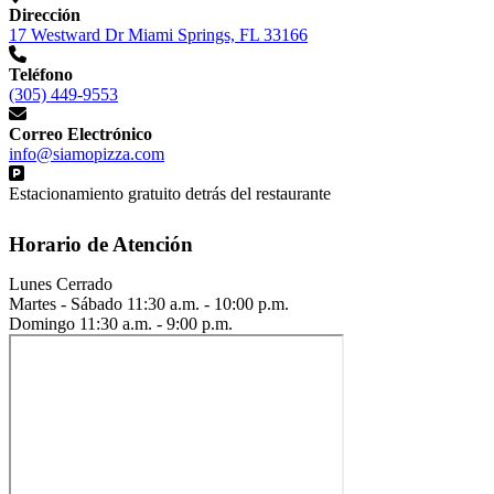
Dirección
17 Westward Dr Miami Springs, FL 33166
Teléfono
(305) 449-9553
Correo Electrónico
info@siamopizza.com
Estacionamiento gratuito detrás del restaurante
Horario de Atención
Lunes
Cerrado
Martes - Sábado
11:30 a.m. - 10:00 p.m.
Domingo
11:30 a.m. - 9:00 p.m.