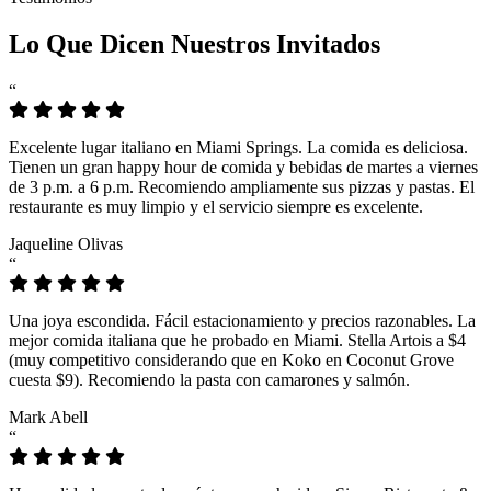
Lo Que Dicen Nuestros Invitados
“
Excelente lugar italiano en Miami Springs. La comida es deliciosa.
Tienen un gran happy hour de comida y bebidas de martes a viernes
de 3 p.m. a 6 p.m. Recomiendo ampliamente sus pizzas y pastas. El
restaurante es muy limpio y el servicio siempre es excelente.
Jaqueline Olivas
“
Una joya escondida. Fácil estacionamiento y precios razonables. La
mejor comida italiana que he probado en Miami. Stella Artois a $4
(muy competitivo considerando que en Koko en Coconut Grove
cuesta $9). Recomiendo la pasta con camarones y salmón.
Mark Abell
“