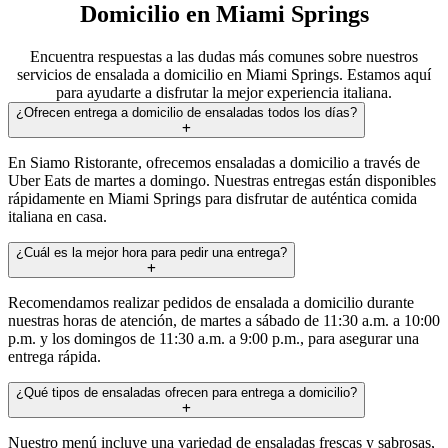
Domicilio en Miami Springs
Encuentra respuestas a las dudas más comunes sobre nuestros
servicios de ensalada a domicilio en Miami Springs. Estamos aquí
para ayudarte a disfrutar la mejor experiencia italiana.
¿Ofrecen entrega a domicilio de ensaladas todos los días?
En Siamo Ristorante, ofrecemos ensaladas a domicilio a través de
Uber Eats de martes a domingo. Nuestras entregas están disponibles
rápidamente en Miami Springs para disfrutar de auténtica comida
italiana en casa.
¿Cuál es la mejor hora para pedir una entrega?
Recomendamos realizar pedidos de ensalada a domicilio durante
nuestras horas de atención, de martes a sábado de 11:30 a.m. a 10:00
p.m. y los domingos de 11:30 a.m. a 9:00 p.m., para asegurar una
entrega rápida.
¿Qué tipos de ensaladas ofrecen para entrega a domicilio?
Nuestro menú incluye una variedad de ensaladas frescas y sabrosas,