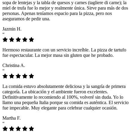
sopa de lentejas y la tabla de quesos y carnes (tagliere di carne); la
miel de trufa fue lo mejor y realmente única. Sirve para más de dos
personas. Apenas teníamos espacio para la pizza, pero nos
aseguramos de pedir una.
Jazmin H.
“
Hermoso restaurante con un servicio increíble. La pizza de tartufo
fue espectacular. La mejor masa sin gluten que he probado.
Christina A.
“
La comida estuvo absolutamente deliciosa y la sangría de primera
categoría. La ubicación y el ambiente fueron excelentes.
Definitivamente lo recomiendo al 100%, volveré sin duda. Yo lo
llamo una pequeña Italia porque su comida es auténtica. El servicio
fue impecable. Muy elegante para celebrar cualquier ocasión.
Martha F.
“