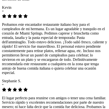
Kevin
“
Probamos este encantador restaurante italiano hoy para el
cumpleaños de mi hermana. Es un lugar agradable y tranquilo en el
corazón de Miami Springs. Pedimos caprese y bruschetta como
entrada, lasaña y la pasta especial de temporada: Pasta
dell'ammiraglio. Todo estuvo delicioso. ¡Todo salió fresco, caliente y
rápido! El servicio fue maravilloso. El personal estuvo pendiente
constantemente para retirar platos, rellenar agua, etc. Incluso nos
permitieron llevar un pastel de cumpleaños para celebrar; lo
sirvieron en un plato y se encargaron de todo. Definitivamente
recomendaría este restaurante a cualquiera en la zona que tenga
antojo de buena comida italiana o quiera celebrar una ocasión
especial.
Stephanie S.
“
El lugar perfecto para reunirse con amigos o tener una cena familiar.
Servicio rápido y excelentes recomendaciones por parte de nuestro
mesero; ni hace falta decir que la comida fue deliciosa. Probamos la