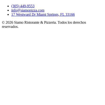
(305) 449-9553
info@siamopizza.com
17 Westward Dr Miami Springs, FL 33166
©
2026
Siamo Ristorante & Pizzeria. Todos los derechos
reservados.