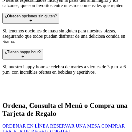
Nuestras especialidades incluyen la pasta dell'ammiraglio y los
calzones, que son favoritos entre nuestros comensales que repiten.
¿Ofrecen opciones sin gluten?
Sí, tenemos opciones de masa sin gluten para nuestras pizzas,
asegurando que todos puedan disfrutar de una deliciosa comida en
Siamo.
¿Tienen happy hour?
Sí, nuestro happy hour se celebra de martes a viernes de 3 p.m. a 6
p.m. con increíbles ofertas en bebidas y aperitivos.
Ordena, Consulta el Menú o Compra una
Tarjeta de Regalo
ORDENAR EN LÍNEA
RESERVAR UNA MESA
COMPRAR
TARJETA DE REGALO DIGITAL