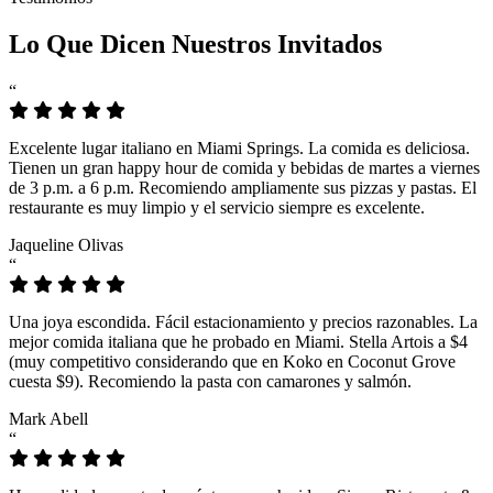
Lo Que Dicen Nuestros Invitados
“
Excelente lugar italiano en Miami Springs. La comida es deliciosa.
Tienen un gran happy hour de comida y bebidas de martes a viernes
de 3 p.m. a 6 p.m. Recomiendo ampliamente sus pizzas y pastas. El
restaurante es muy limpio y el servicio siempre es excelente.
Jaqueline Olivas
“
Una joya escondida. Fácil estacionamiento y precios razonables. La
mejor comida italiana que he probado en Miami. Stella Artois a $4
(muy competitivo considerando que en Koko en Coconut Grove
cuesta $9). Recomiendo la pasta con camarones y salmón.
Mark Abell
“