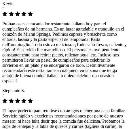
Kevin
“
Probamos este encantador restaurante italiano hoy para el
cumpleaños de mi hermana. Es un lugar agradable y tranquilo en el
corazón de Miami Springs. Pedimos caprese y bruschetta como
entrada, lasaña y la pasta especial de temporada: Pasta
dell'ammiraglio. Todo estuvo delicioso. ¡Todo salió fresco, caliente y
rápido! El servicio fue maravilloso. El personal estuvo pendiente
constantemente para retirar platos, rellenar agua, etc. Incluso nos
permitieron llevar un pastel de cumpleaños para celebrar; lo
sirvieron en un plato y se encargaron de todo. Definitivamente
recomendaría este restaurante a cualquiera en la zona que tenga
antojo de buena comida italiana o quiera celebrar una ocasión
especial.
Stephanie S.
“
El lugar perfecto para reunirse con amigos o tener una cena familiar.
Servicio rápido y excelentes recomendaciones por parte de nuestro
mesero; ni hace falta decir que la comida fue deliciosa. Probamos la
sopa de lentejas y la tabla de quesos y carnes (tagliere di carne); la