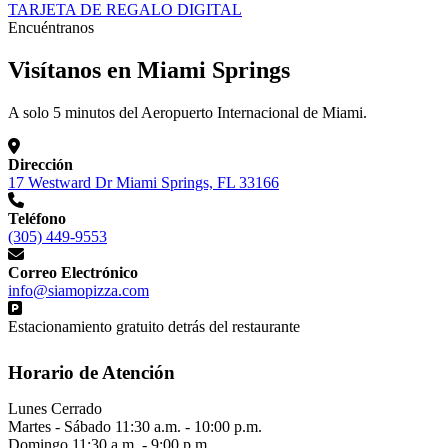
TARJETA DE REGALO DIGITAL
Encuéntranos
Visítanos en Miami Springs
A solo 5 minutos del Aeropuerto Internacional de Miami.
Dirección
17 Westward Dr Miami Springs, FL 33166
Teléfono
(305) 449-9553
Correo Electrónico
info@siamopizza.com
Estacionamiento gratuito detrás del restaurante
Horario de Atención
Lunes
Cerrado
Martes - Sábado
11:30 a.m. - 10:00 p.m.
Domingo
11:30 a.m. - 9:00 p.m.