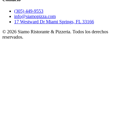
(305) 449-9553
info@siamopizza.com
17 Westward Dr Miami Springs, FL 33166
©
2026
Siamo Ristorante & Pizzeria. Todos los derechos
reservados.