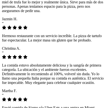
miel de trufa fue lo mejor y realmente única. Sirve para más de dos
personas. Apenas teníamos espacio para la pizza, pero nos
aseguramos de pedir una.
Jazmin H.
“
Hermoso restaurante con un servicio increíble. La pizza de tartufo
fue espectacular. La mejor masa sin gluten que he probado.
Christina A.
“
La comida estuvo absolutamente deliciosa y la sangría de primera
categoría. La ubicación y el ambiente fueron excelentes.
Definitivamente lo recomiendo al 100%, volveré sin duda. Yo lo
llamo una pequeña Italia porque su comida es auténtica. El servicio
fue impecable. Muy elegante para celebrar cualquier ocasión.
Martha F.
“
Envié comida de Siamo vía Uber Eats a una amiga en Miami