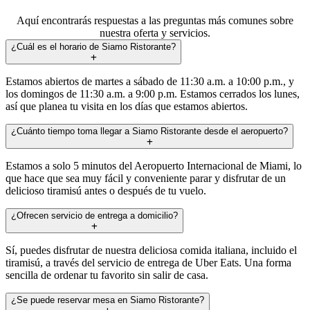
Aquí encontrarás respuestas a las preguntas más comunes sobre
nuestra oferta y servicios.
¿Cuál es el horario de Siamo Ristorante?
Estamos abiertos de martes a sábado de 11:30 a.m. a 10:00 p.m., y
los domingos de 11:30 a.m. a 9:00 p.m. Estamos cerrados los lunes,
así que planea tu visita en los días que estamos abiertos.
¿Cuánto tiempo toma llegar a Siamo Ristorante desde el aeropuerto?
Estamos a solo 5 minutos del Aeropuerto Internacional de Miami, lo
que hace que sea muy fácil y conveniente parar y disfrutar de un
delicioso tiramisú antes o después de tu vuelo.
¿Ofrecen servicio de entrega a domicilio?
Sí, puedes disfrutar de nuestra deliciosa comida italiana, incluido el
tiramisú, a través del servicio de entrega de Uber Eats. Una forma
sencilla de ordenar tu favorito sin salir de casa.
¿Se puede reservar mesa en Siamo Ristorante?