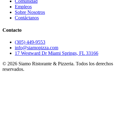
Comunidad
Empleos
Sobre Nosotros
Contáctanos
Contacto
(305) 449-9553
info@siamopizza.com
17 Westward Dr Miami Springs, FL 33166
©
2026
Siamo Ristorante & Pizzeria. Todos los derechos
reservados.