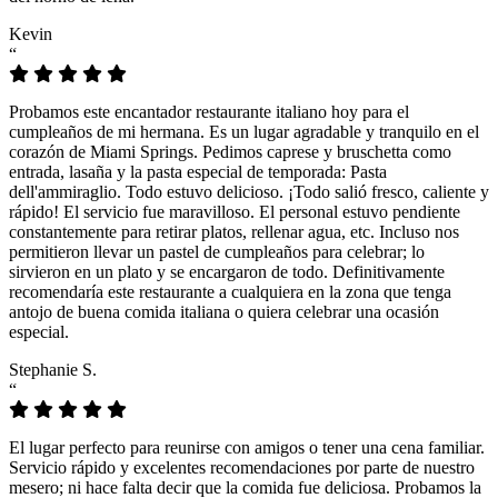
Kevin
“
Probamos este encantador restaurante italiano hoy para el
cumpleaños de mi hermana. Es un lugar agradable y tranquilo en el
corazón de Miami Springs. Pedimos caprese y bruschetta como
entrada, lasaña y la pasta especial de temporada: Pasta
dell'ammiraglio. Todo estuvo delicioso. ¡Todo salió fresco, caliente y
rápido! El servicio fue maravilloso. El personal estuvo pendiente
constantemente para retirar platos, rellenar agua, etc. Incluso nos
permitieron llevar un pastel de cumpleaños para celebrar; lo
sirvieron en un plato y se encargaron de todo. Definitivamente
recomendaría este restaurante a cualquiera en la zona que tenga
antojo de buena comida italiana o quiera celebrar una ocasión
especial.
Stephanie S.
“
El lugar perfecto para reunirse con amigos o tener una cena familiar.
Servicio rápido y excelentes recomendaciones por parte de nuestro
mesero; ni hace falta decir que la comida fue deliciosa. Probamos la