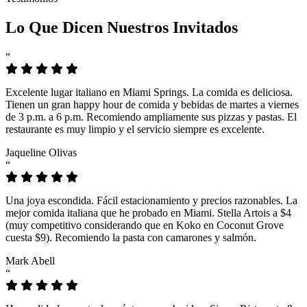
Lo Que Dicen Nuestros Invitados
“
Excelente lugar italiano en Miami Springs. La comida es deliciosa.
Tienen un gran happy hour de comida y bebidas de martes a viernes
de 3 p.m. a 6 p.m. Recomiendo ampliamente sus pizzas y pastas. El
restaurante es muy limpio y el servicio siempre es excelente.
Jaqueline Olivas
“
Una joya escondida. Fácil estacionamiento y precios razonables. La
mejor comida italiana que he probado en Miami. Stella Artois a $4
(muy competitivo considerando que en Koko en Coconut Grove
cuesta $9). Recomiendo la pasta con camarones y salmón.
Mark Abell
“