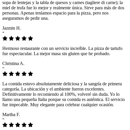
sopa de lentejas y la tabla de quesos y carnes (tagliere di carne); la
miel de trufa fue lo mejor y realmente única. Sirve para más de dos
personas. Apenas teníamos espacio para la pizza, pero nos
aseguramos de pedir una.
Jazmin H.
“
Hermoso restaurante con un servicio increíble. La pizza de tartufo
fue espectacular. La mejor masa sin gluten que he probado.
Christina A.
“
La comida estuvo absolutamente deliciosa y la sangría de primera
categoría. La ubicación y el ambiente fueron excelentes.
Definitivamente lo recomiendo al 100%, volveré sin duda. Yo lo
llamo una pequeña Italia porque su comida es auténtica. El servicio
fue impecable. Muy elegante para celebrar cualquier ocasión.
Martha F.
“