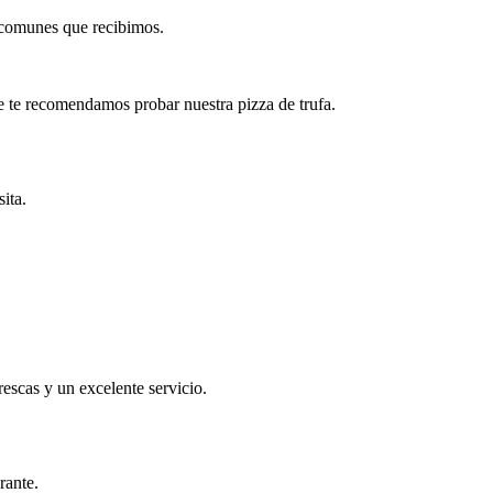
s comunes que recibimos.
e te recomendamos probar nuestra pizza de trufa.
ita.
escas y un excelente servicio.
rante.