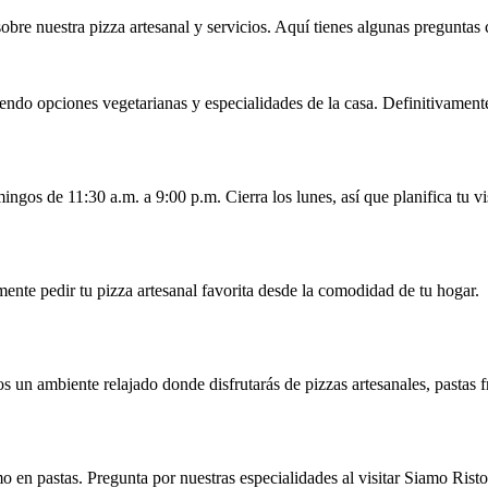
bre nuestra pizza artesanal y servicios. Aquí tienes algunas pregunta
ndo opciones vegetarianas y especialidades de la casa. Definitivament
gos de 11:30 a.m. a 9:00 p.m. Cierra los lunes, así que planifica tu vis
mente pedir tu pizza artesanal favorita desde la comodidad de tu hogar.
 un ambiente relajado donde disfrutarás de pizzas artesanales, pastas fr
 en pastas. Pregunta por nuestras especialidades al visitar Siamo Risto