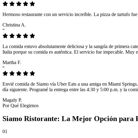
Hermoso restaurante con un servicio increíble. La pizza de tartufo fu
Christina A.
“
La comida estuvo absolutamente deliciosa y la sangría de primera cat
Italia porque su comida es auténtica. El servicio fue impecable. Muy e
Martha F.
“
Envié comida de Siamo vía Uber Eats a una amiga en Miami Springs. L
día siguiente. Programé la entrega entre las 4:30 y 5:00 p.m. y la comi
Magaly P.
Por Qué Elegirnos
Siamo Ristorante: La Mejor Opción para P
01