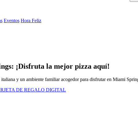
as
Eventos
Hora Feliz
gs: ¡Disfruta la mejor pizza aquí!
 italiana y un ambiente familiar acogedor para disfrutar en Miami Sprin
RJETA DE REGALO DIGITAL