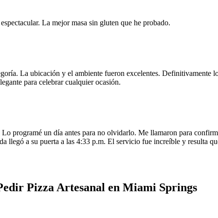
e espectacular. La mejor masa sin gluten que he probado.
egoría. La ubicación y el ambiente fueron excelentes. Definitivamente
legante para celebrar cualquier ocasión.
o programé un día antes para no olvidarlo. Me llamaron para confirmar
da llegó a su puerta a las 4:33 p.m. El servicio fue increíble y resulta
edir Pizza Artesanal en Miami Springs