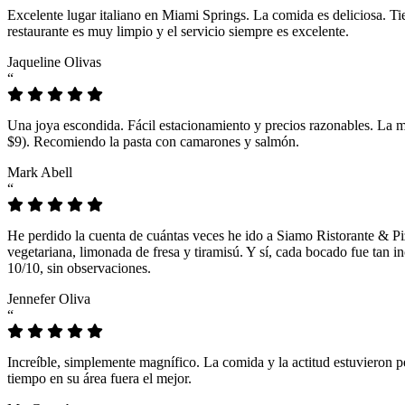
Excelente lugar italiano en Miami Springs. La comida es deliciosa. T
restaurante es muy limpio y el servicio siempre es excelente.
Jaqueline Olivas
“
Una joya escondida. Fácil estacionamiento y precios razonables. La 
$9). Recomiendo la pasta con camarones y salmón.
Mark Abell
“
He perdido la cuenta de cuántas veces he ido a Siamo Ristorante & Pi
vegetariana, limonada de fresa y tiramisú. Y sí, cada bocado fue tan
10/10, sin observaciones.
Jennefer Oliva
“
Increíble, simplemente magnífico. La comida y la actitud estuvieron p
tiempo en su área fuera el mejor.