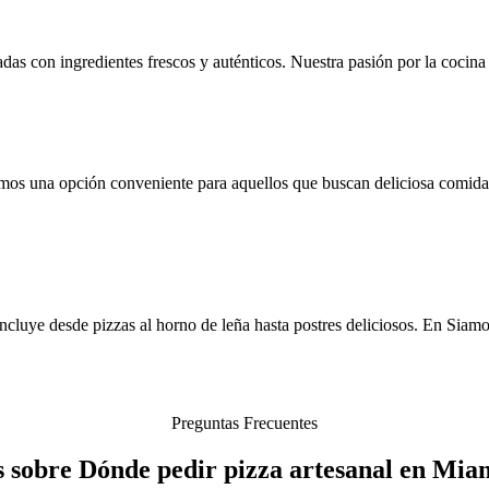
das con ingredientes frescos y auténticos. Nuestra pasión por la cocina 
os una opción conveniente para aquellos que buscan deliciosa comida i
incluye desde pizzas al horno de leña hasta postres deliciosos. En Siam
Preguntas Frecuentes
 sobre Dónde pedir pizza artesanal en Mia