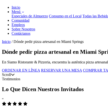
Inicio
Menú
Especiales de Almuerzo
Consumo en el Local
Todas las Bebid
Comunidad
Empleos
Sobre Nosotros
Contáctanos
Inicio
/
Dónde pedir pizza artesanal en Miami Springs
Dónde pedir pizza artesanal en Miami Sprin
En Siamo Ristorante & Pizzeria, encuentra la auténtica pizza artesanal
ORDENAR EN LÍNEA
RESERVAR UNA MESA
COMPRAR TA
Scroll
Testimonios
Lo Que Dicen Nuestros Invitados
“