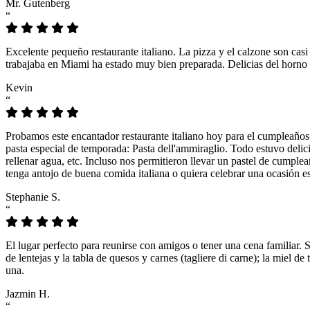
Mr. Gutenberg
“
Excelente pequeño restaurante italiano. La pizza y el calzone son casi
trabajaba en Miami ha estado muy bien preparada. Delicias del horno 
Kevin
“
Probamos este encantador restaurante italiano hoy para el cumpleaños
pasta especial de temporada: Pasta dell'ammiraglio. Todo estuvo delicio
rellenar agua, etc. Incluso nos permitieron llevar un pastel de cumple
tenga antojo de buena comida italiana o quiera celebrar una ocasión es
Stephanie S.
“
El lugar perfecto para reunirse con amigos o tener una cena familiar. 
de lentejas y la tabla de quesos y carnes (tagliere di carne); la miel
una.
Jazmin H.
“