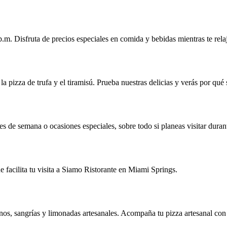
.m. Disfruta de precios especiales en comida y bebidas mientras te relaj
 la pizza de trufa y el tiramisú. Prueba nuestras delicias y verás por q
 de semana o ocasiones especiales, sobre todo si planeas visitar duran
e facilita tu visita a Siamo Ristorante en Miami Springs.
nos, sangrías y limonadas artesanales. Acompaña tu pizza artesanal con