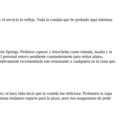
y el servicio lo refleja. Toda la comida que he probado aquí mientras
ami Springs. Pedimos caprese y bruschetta como entrada, lasaña y la
El personal estuvo pendiente constantemente para retirar platos,
finitivamente recomendaría este restaurante a cualquiera en la zona que
o; ni hace falta decir que la comida fue deliciosa. Probamos la sopa
 Apenas teníamos espacio para la pizza, pero nos aseguramos de pedir