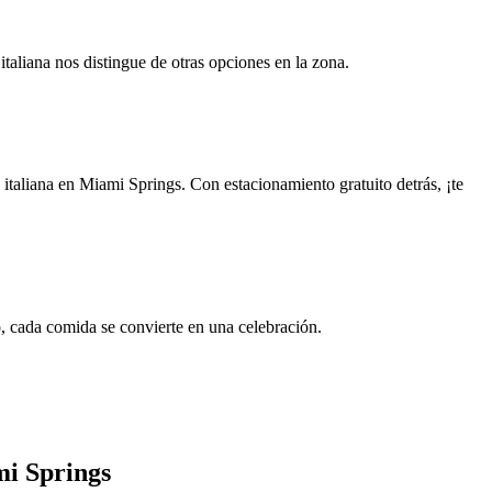
italiana nos distingue de otras opciones en la zona.
taliana en Miami Springs. Con estacionamiento gratuito detrás, ¡te
o, cada comida se convierte en una celebración.
mi Springs