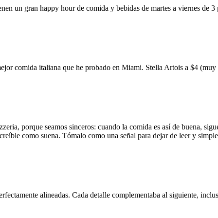
ienen un gran happy hour de comida y bebidas de martes a viernes de 3
mejor comida italiana que he probado en Miami. Stella Artois a $4 (m
zzeria, porque seamos sinceros: cuando la comida es así de buena, sigue
 increíble como suena. Tómalo como una señal para dejar de leer y simp
erfectamente alineadas. Cada detalle complementaba al siguiente, inclus