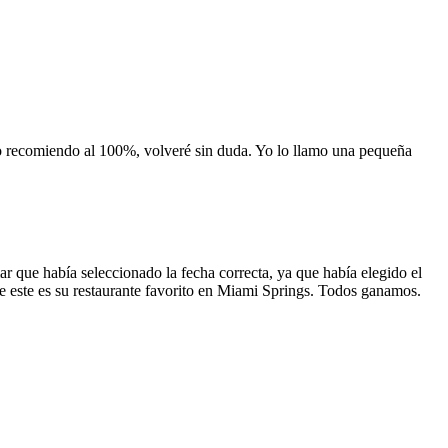
 lo recomiendo al 100%, volveré sin duda. Yo lo llamo una pequeña
 que había seleccionado la fecha correcta, ya que había elegido el
 que este es su restaurante favorito en Miami Springs. Todos ganamos.