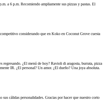
 p.m. a 6 p.m. Recomiendo ampliamente sus pizzas y pastas. El
uy competitivo considerando que en Koko en Coconut Grove cuesta
s regresando. ¿El menú de hoy? Ravioli di aragosta, burrata, pizza
lemente IR. ¿El personal? Un amor. ¿El dueño? Una joya absoluta.
o sus cálidas personalidades. Gracias por hacer que nuestro corto